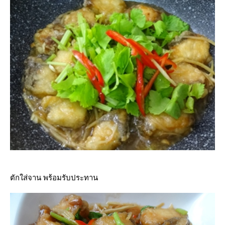
ตักใส่จาน พร้อมรับประทาน