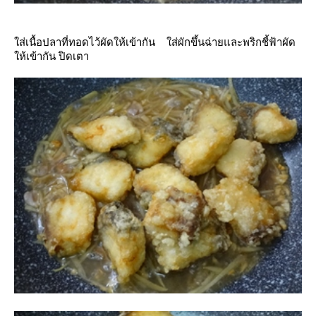
ส่เนื้อปลาที่ทอดไว้ผัดให้เข้ากัน ใส่ผักขึ้นฉ่ายและพริกชี้ฟ้าผัด
ห้เข้ากัน ปิดเตา