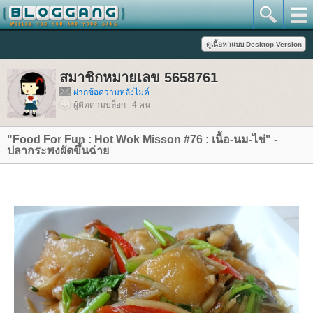
สมาชิกหมายเลข 5658761
ฝากข้อความหลังไมค์
ผู้ติดตามบล็อก : 4 คน
"Food For Fun : Hot Wok Misson #76 : เนื้อ-นม-ไข่" -
ปลากระพงผัดขึ้นฉ่า