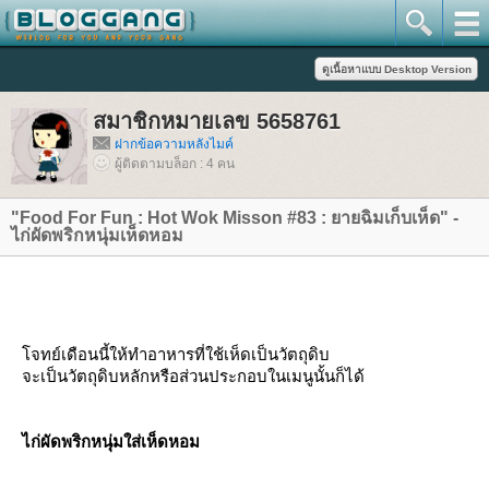
สมาชิกหมายเลข 5658761
ฝากข้อความหลังไมค์
ผู้ติดตามบล็อก : 4 คน
"Food For Fun : Hot Wok Misson #83 : ยายฉิมเก็บเห็ด" -
ไก่ผัดพริกหนุ่มเห็ดหอม
จทย์เดือนนี้ให้ทำอาหารที่ใช้เห็ดเป็นวัตถุดิบ
จะเป็นวัตถุดิบหลักหรือส่วนประกอบในเมนูนั้นก็ได้
ไก่ผัดพริกหนุ่มใส่เห็ดหอม