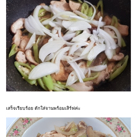
เสร็จเรียบร้อย ตักใส่จานพร้อมเสิร์ฟค่ะ