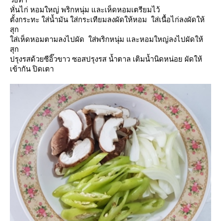
หั่นไก่ หอมใหญ่ พริกหนุ่ม และเห็ดหอมเตรียมไว้
ตั้งกระทะ ใส่น้ำมัน ใส่กระเทียมลงผัดให้หอม ใส่เนื้อไก่ลงผัดให้
สุก
ส่เห็ดหอมตามลงไปผัด ใส่พริกหนุ่ม และหอมใหญ่ลงไปผัดให้
สุก
ปรุงรสด้วยซีอิ๊วขาว ซอสปรุงรส น้ำตาล เติมน้ำนิดหน่อย ผัดให้
เข้ากัน ปิดเตา