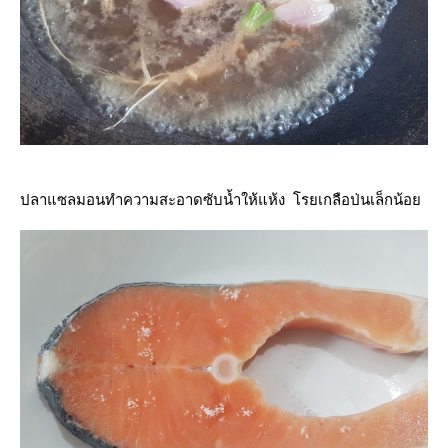
ปลาแซลมอนทำความสะอาดซับน้ำให้แห้ง โรยเกลือป่นเล็กน้อ