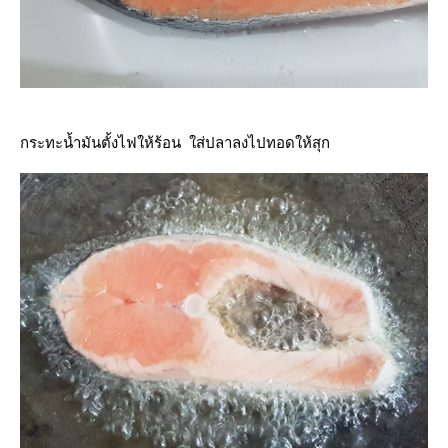
กระทะน้ำมันตั้งไฟให้ร้อน ใส่ปลาลงไปทอดให้สุก