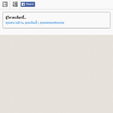
ผู้โหวตบล็อกนี้...
คุณทนายอ้วน
,
คุณเนินน้ำ
,
คุณnewyorknurse