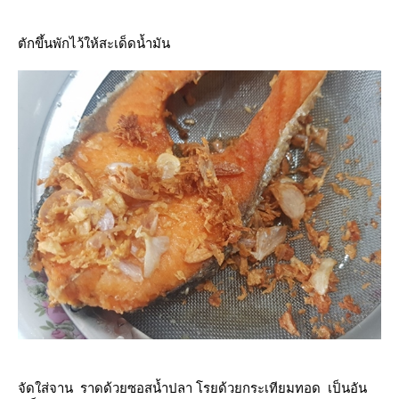
ตักขึ้นพักไว้ให้สะเด็ดน้ำมัน
จัดใส่จาน ราดด้วยซอสน้ำปลา โรยด้วยกระเทียมทอด เป็นอัน