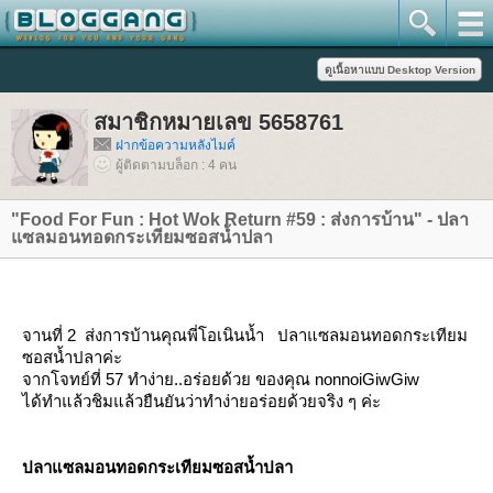
สมาชิกหมายเลข 5658761
ฝากข้อความหลังไมค์
ผู้ติดตามบล็อก : 4 คน
"Food For Fun : Hot Wok Return #59 : ส่งการบ้าน" - ปลา
ซลมอนทอดกระเทียมซอสน้ำปลา
จานที่ 2 ส่งการบ้านคุณพี่โอเนินน้ำ ปลาแซลมอนทอดกระเทียม
ซอสน้ำปลาค่ะ
จากโจทย์ที่ 57 ทำง่าย..อร่อยด้วย ของคุณ nonnoiGiwGiw
ได้ทำแล้วชิมแล้วยืนยันว่าทำง่ายอร่อยด้วยจริง ๆ ค่ะ
ปลาแซลมอนทอดกระเทียมซอสน้ำปลา