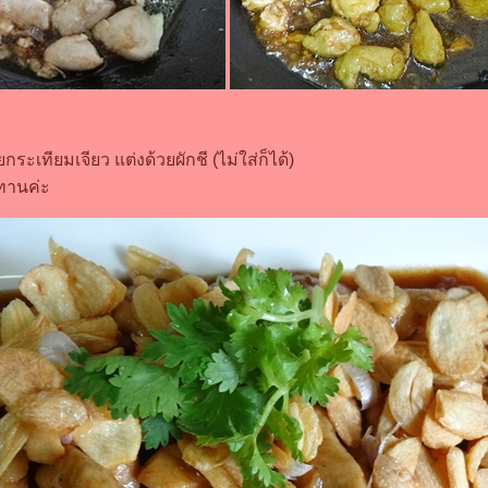
กระเทียมเจียว แต่งด้วยผักชี (ไม่ใส่ก็ได้)
ทานค่ะ