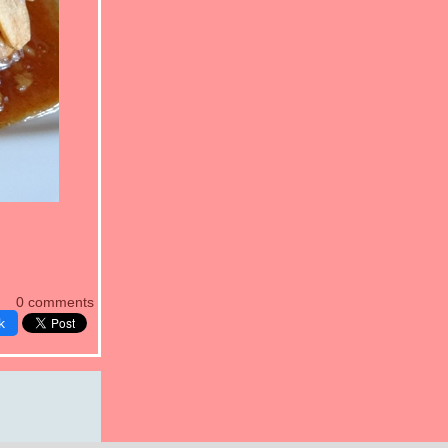
0 comments
k