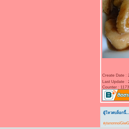
"Food For Fun : Hot Wok Misson #87 : อร่อ
ร้อยบาท" - ผัดผักรวมมิตรหมู
"Food For Fun : Hot Wok Misson #87 : อร่อ
ร้อยบาท" - วุ้นเส้นผัดสามเหม็นหมูสับ
"Food For Fun : Hot Wok Misson #87 : อร่อ
ร้อยบาท" - ไก่ผัดพริกแกงมะเขือเปราะ
"Food For Fun : Hot Wok Misson #86 : สว
กินได้" - ไข่เจียวดอกทองอุไร
"Food For Fun : Hot Wok Misson #86 : สว
กินได้" - ดอกแคผัดเต้าเจี้ยวกุ้ง
"Food For Fun : Hot Wok Misson #85 : มากิน
ผักกัน" - กระเจี๊ยบเขียวผัดไข่
Create Date : 
"Food For Fun : Hot Wok Misson #85 : มากิน
Last Update : 
Counter : 117
ผักกัน" - ผัดบล็อกโคลี่เห็ดหอมข้าวโพดอ่อน
"Food For Fun : Hot Wok Misson #85 : มากิน
ผักกัน" - ผัดถั่วงอกเต้าหู้
"Food For Fun : Hot Wok Misson #85 : มากิน
ผักกัน" - ผัดมะเขือยาวไก่สับ
ผู้โหวตบล็อกนี้..
"Food For Fun : Hot Wok Misson #85 : มากิน
คุณnonnoiGiwG
ผักกัน" - หน่อไม้ผัดพริกแกงกุ้ง