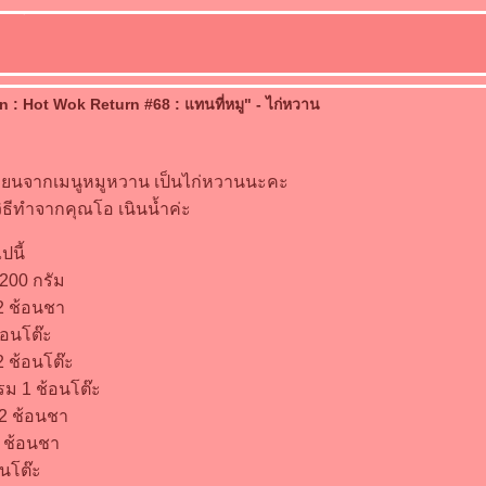
 : Hot Wok Return #68 : แทนที่หมู" - ไก่หวาน
ลี่ยนจากเมนูหมูหวาน เป็นไก่หวานนะคะ
ธีทำจากคุณโอ เนินน้ำค่ะ
ไปนี้
น 200 กรัม
2 ช้อนชา
้อนโต๊ะ
2 ช้อนโต๊ะ
 1 ช้อนโต๊ะ
2 ช้อนชา
1 ช้อนชา
อนโต๊ะ