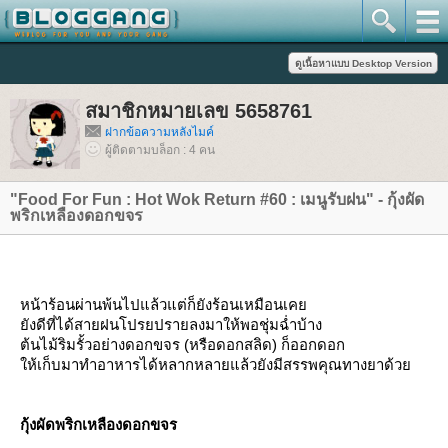
สมาชิกหมายเลข 5658761
ฝากข้อความหลังไมค์
ผู้ติดตามบล็อก : 4 คน
"Food For Fun : Hot Wok Return #60 : เมนูรับฝน" - กุ้งผัด
พริกเหลืองดอกขจร
หน้าร้อนผ่านพ้นไปแล้วแต่ก็ยังร้อนเหมือนเค
ังดีที่ได้สายฝนโปรยปรายลงมาให้พอชุ่มฉ่ำบ้าง
ต้นไม้ริมรั้วอย่างดอกขจร (หรือดอกสลิด) ก็ออกดอก
ห้เก็บมาทำอาหารได้หลากหลายแล้วยังมีสรรพคุณทางยาด้ว
กุ้งผัดพริกเหลืองดอกขจร