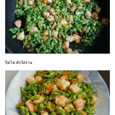
ปิดไฟ ตักใส่จาน