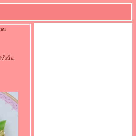
่อน
ั้งนั้น