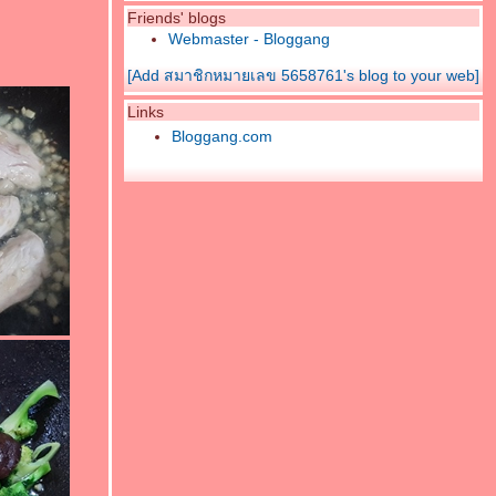
Friends' blogs
Webmaster - Bloggang
[Add สมาชิกหมายเลข 5658761's blog to your web]
Links
Bloggang.com