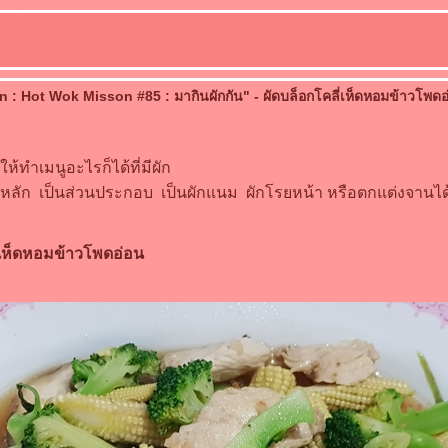
 : Hot Wok Misson #85 : มากินผักกัน" - ผัดบล็อกโคลี่เห็ดหอมข้าวโพดอ
ให้ทำเมนูอะไรก็ได้ที่มีผัก
ิบหลัก เป็นส่วนประกอบ เป็นผักแนม ผักโรยหน้า หรือตกแต่งจานได้ท
่เห็ดหอมข้าวโพดอ่อน