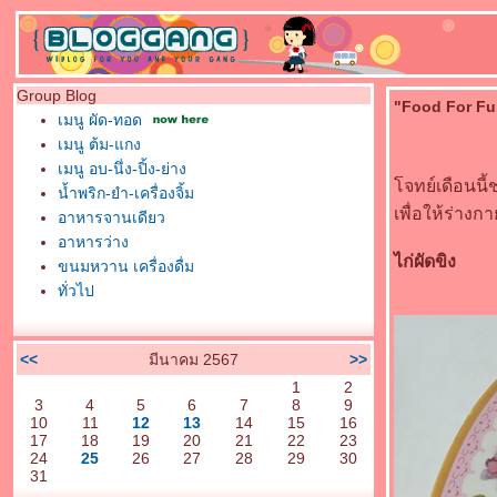
Group Blog
"Food For Fun
เมนู ผัด-ทอด
เมนู ต้ม-แกง
เมนู อบ-นึ่ง-ปิ้ง-ย่าง
จทย์เดือนนี้
น้ำพริก-ยำ-เครื่องจิ้ม
เพื่อให้ร่าง
อาหารจานเดียว
อาหารว่าง
ไก่ผัดขิง
ขนมหวาน เครื่องดื่ม
ทั่วไป
<<
มีนาคม 2567
>>
1
2
3
4
5
6
7
8
9
10
11
12
13
14
15
16
17
18
19
20
21
22
23
24
25
26
27
28
29
30
31