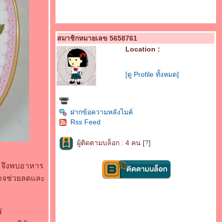
สมาชิกหมายเลข 5658761
Location :
[ดู Profile ทั้งหมด]
ฝากข้อความหลังไมค์
Rss Feed
ผู้ติดตามบล็อก : 4 คน [
?
]
อย จึงพบอาหาร
อาจช่วยลดและ
้