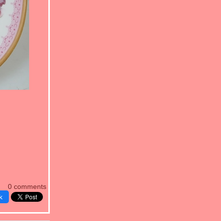
0 comments
k