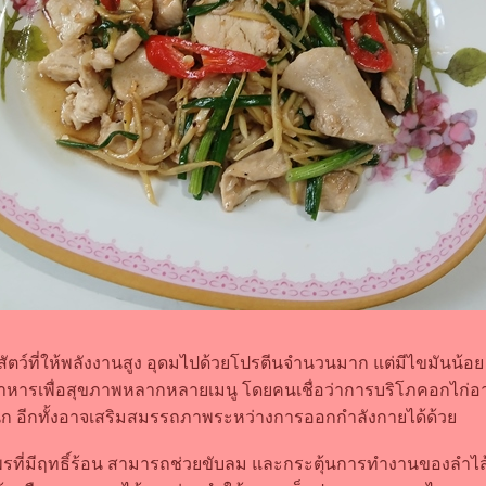
้อสัตว์ที่ให้พลังงานสูง อุดมไปด้วยโปรตีนจำนวนมาก แต่มีไขมันน้
นอาหารเพื่อสุขภาพหลากหลายเมนู โดยคนเชื่อว่าการบริโภคอกไก่
ัก อีกทั้งอาจเสริมสมรรถภาพระหว่างการออกกำลังกายได้ด้ว
พรที่มีฤทธิ์ร้อน สามารถช่วยขับลม และกระตุ้นการทำงานของลำไส