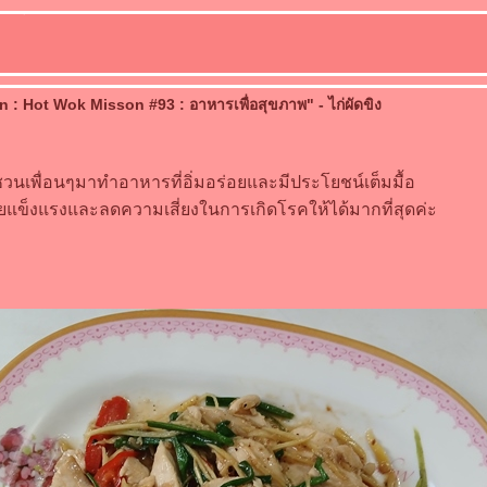
 : Hot Wok Misson #93 : อาหารเพื่อสุขภาพ" - ไก่ผัดขิง
ชวนเพื่อนๆมาทำอาหารที่อิ่มอร่อยและมีประโยชน์เต็มมื้อ
กายแข็งแรงและลดความเสี่ยงในการเกิดโรคให้ได้มากที่สุดค่ะ