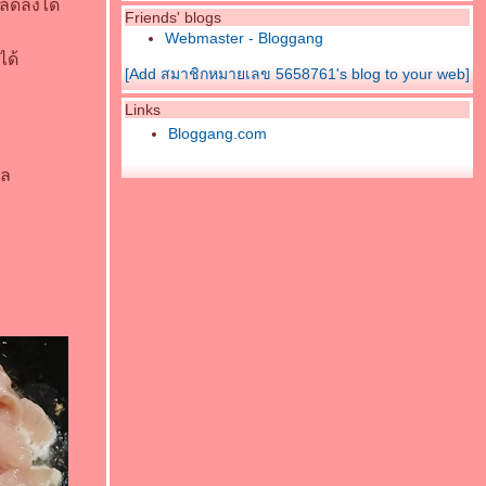
นลดลงได้
Friends' blogs
Webmaster - Bloggang
ได้
[Add สมาชิกหมายเลข 5658761's blog to your web]
Links
Bloggang.com
าล