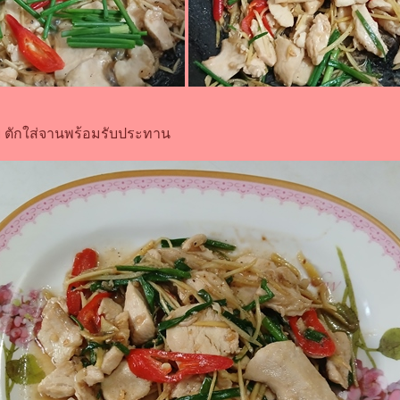
อย ตักใส่จานพร้อมรับประทาน