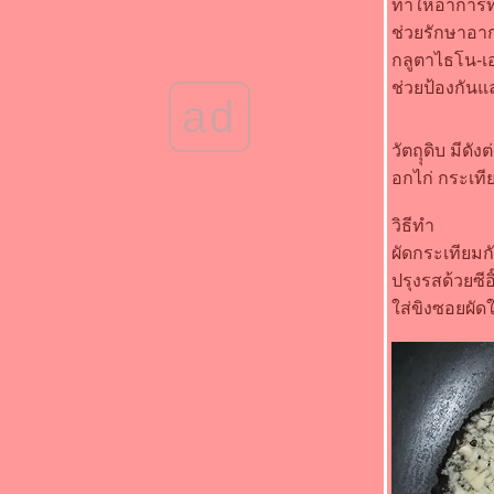
ทำให้อาการท
"Food For Fun : Hot Wok Misson #93 :
ช่วยรักษาอาก
อาหารเพื่อสุขภาพ" - ไก่ผัดขิง
"Food For Fun : Hot Wok Misson #93 :
กลูตาไธโน-เอ
อาหารเพื่อสุขภาพ" - อกไก่คั่วกะเพรา
ช่วยป้องกันแ
"Food For Fun : Hot Wok Misson #93 :
ad
อาหารเพื่อสุขภาพ" - ผัดผักปวยเล้งเห็ดหอมสด
"Food For Fun : Hot Wok Misson #92 : คนที่
วัตถุุดิบ มีดังต
ช่...เมนูที่ชอบ" - ไก่ตะเกียบทอดน้ำปลา
อกไก่ กระเทีย
"Food For Fun : Hot Wok Misson #92 : คนที่
ช่...เมนูที่ชอบ" - แตงกวาผัดไข่
วิธีทำ
"Food For Fun : Hot Wok Misson #92 : คนที่
ผัดกระเทียมก
ช่...เมนูที่ชอบ" - ไก่คั่วเค็ม
ปรุงรสด้วยซี
"Food For Fun : Hot Wok Misson #91 :
อาหารมงคลรับปีใหม่" - ฟักทองผัดไข่
ส่ขิงซอยผัดให
"Food For Fun : Hot Wok Misson #91 :
อาหารมงคลรับปีใหม่" - วุ้นเส้นผัดกะเพราหมูสับ
"Food For Fun : Hot Wok Misson #90 : เด็ก
กินได้ ผู้ใหญ่กินด้วย" - ปีกไก่ทอดเกลือ
"Food For Fun : Hot Wok Misson #90 : เด็ก
กินได้ ผู้ใหญ่กินด้วย" - หมูสับผัดขิง
"Food For Fun : Hot Wok Misson #90 : เด็ก