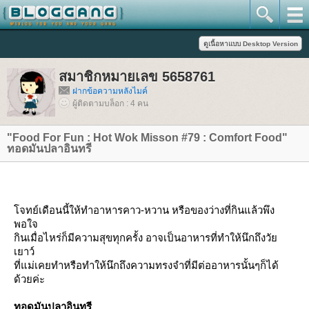
สมาชิกหมายเลข 5658761
ฝากข้อความหลังไมค์
ผู้ติดตามบล็อก : 4 คน
"Food For Fun : Hot Wok Misson #79 : Comfort Food"
ทอดมันปลาอินทรี
จทย์เดือนนี้ให้ทำอาหารคาว-หวาน หรือของว่างที่กินแล้วพึง
พอใจ
กินเมื่อไหร่ก็มีความสุขทุกครั้ง อาจเป็นอาหารที่ทำให้นึกถึงวั
เยาว์
ที่แม่เคยทำหรือทำให้นึกถึงความทรงจำที่มีต่ออาหารนั้นๆก็ได้
ด้วยค่ะ
ทอดมันปลาอินทรี