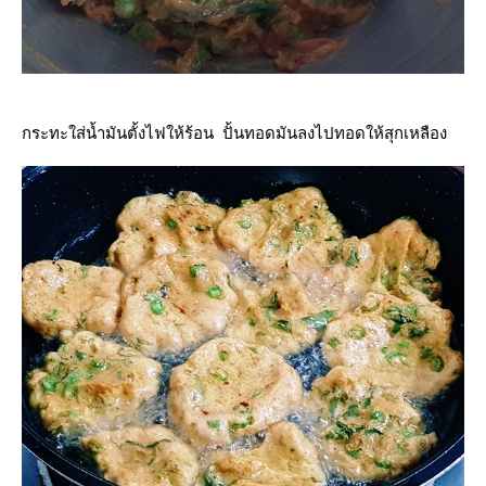
กระทะใส่น้ำมันตั้งไฟให้ร้อน ปั้นทอดมันลงไปทอดให้สุกเหลือง