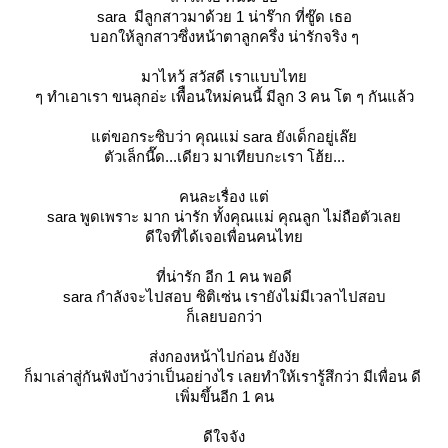
sara
มีลูกสาวมาด้วย 1 น่าร๊าก ที่ซู๊ด เธอ
บอกให้ลูกสาวซึ่งหน้าตาลูกครึ่ง น่ารักจริง ๆ
มาไหว้ สวัสดี เราแบบไท
ๆ ทำเอาเรา ขนลุกอ่ะ เพืือนใหม่คนนี้ มีลูก 3 คน โต ๆ กันแล้ว
ต่ขอกระซิบว่า คุณแม่
sara
ังเด็กอยู่เล๊
ตัวเล็กนี๊ด...เดียว มาเทียบกะเรา โฮ้ย...
คนละเรื่อง แต่
sara
พูดเพราะ มาก น่ารัก ทั้งคุณแม่ คุณลูก ไม่ถือตัวเล
ดีใจที่ได้เจอเพื่อนคนไท
ที่น่ารัก อีก 1 คน พอดี
sara
กำลังจะไปสอบ ซิติเซ่น เรายังไม่มีเวลาไปสอบ
ก็เลยบอกว่า
ส่งกองหน้าไปก่อน ยังงั
ก็มาเล่าสู่กันฟังบ้างว่าเป็นอย่างไร เลยทำให้เรารู้สึกว่า มีเพื่อน ดี
เพิ่มขึ้นอีก 1 คน
ดีใจจัง