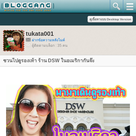
tukata001
ฝากข้อความหลังไมค์
ผู้ติดตามบล็อก : 35 คน
ชวนไปดูรองเท้า ร้าน DSW ในอเมริกากันจ๊ะ