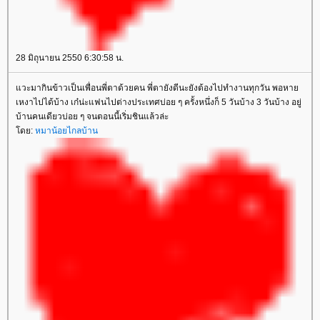
28 มิถุนายน 2550 6:30:58 น.
วะมากินข้าวเป็นเพื่อนพี่ตาด้วยคน พี่ตายังดีนะยังต้องไปทำงานทุกวัน พอหา
เหงาไปได้บ้าง เก๋น่ะแฟนไปต่างประเทศบ่อย ๆ ครั้งหนึ่งก็ 5 วันบ้าง 3 วันบ้าง อยู่
บ้านคนเดียวบ่อย ๆ จนตอนนี้เริ่มชินแล้วล่ะ
ดย:
หมาน้อยไกลบ้าน