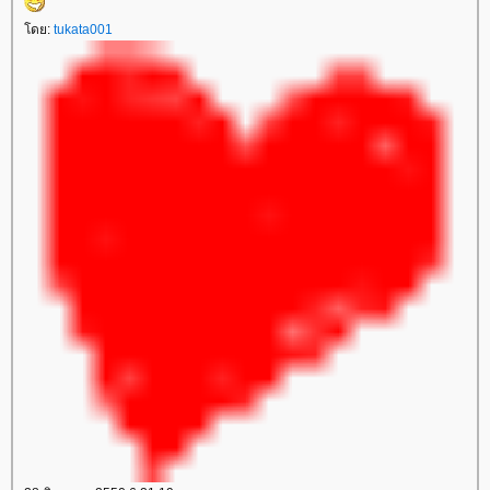
ดย:
tukata001