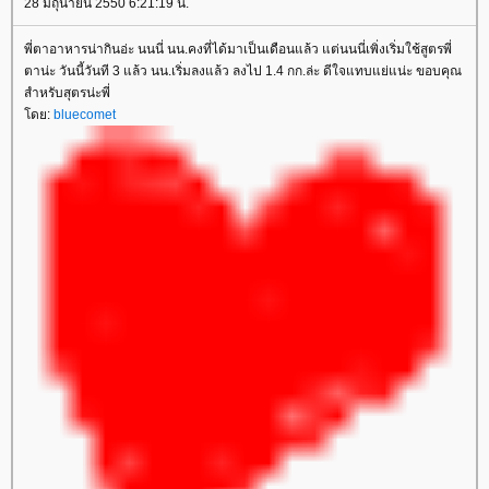
28 มิถุนายน 2550 6:21:19 น.
พี่ตาอาหารน่ากินอ่ะ นนนี่ นน.คงที่ได้มาเป็นเดือนแล้ว แต่นนนี่เพิ่งเริ่มใช้สูตรพี่
ตาน่ะ วันนี้วันที 3 แล้ว นน.เริ่มลงแล้ว ลงไป 1.4 กก.ล่ะ ดีใจแทบแย่แน่ะ ขอบคุณ
สำหรับสุตรน่ะพี่
ดย:
bluecomet