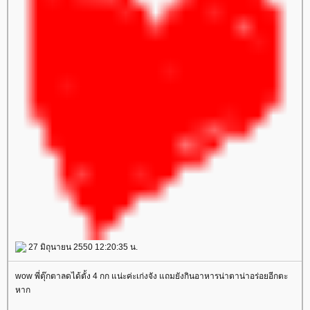
27 มิถุนายน 2550 12:20:35 น.
wow พี่ตุ๊กตาลดได้ตั้ง 4 กก แน่ะค่ะเก่งจัง แถมยังกินอาหารน่าตาน่าอร่อยอีกตะ
หาก