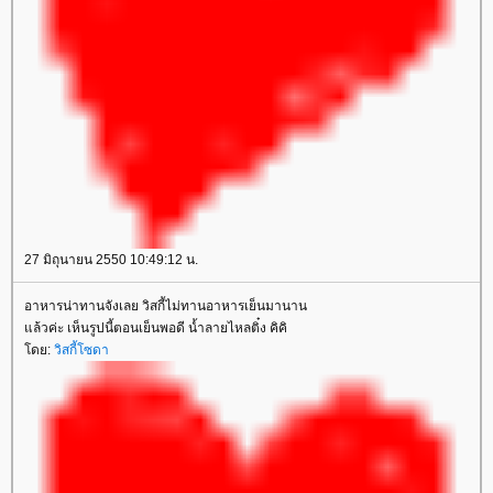
27 มิถุนายน 2550 10:49:12 น.
อาหารน่าทานจังเลย วิสกี้ไม่ทานอาหารเย็นมานาน
ล้วค่ะ เห็นรูปนี้ตอนเย็นพอดี น้ำลายไหลติ๋ง คิคิ
ดย:
วิสกี้โซดา