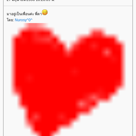
มาอยู่เป็นเพื่อนค่ะ พี่ตา
ดย:
Nurosy^0^