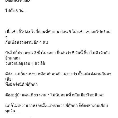
Blatimore .MD
ไปตั้ง 5 วัน....
เมื่อเช้า ก็ไปส่ง โจอี้ก่อนที่ทำงาน ก่อน 8 โมงเช้า เขาจะไปพร้อม
ๆ
กับเพื่อนร่วมงาน อีก 4 คน
บินไปก็ประมาณ 3 ชั่วโมงคะ เป็นอันว่า 5 วันนี้ ก็จะไม่มี เจ้าตัว
อ้วนกลม
วนเวียนอยู่รอบ ๆ ตัว อิอิ
ดีจัง...แต่ก็คงเหงา เหมือนกันเนอ๊ะ เพราะว่า ตั้งแต่แต่งงานกันมา
เนี่
พึ่งมีครั้งนี้ที่ พี่ตุ๊กตา
ต้องอยู่บ้านคนเดียว นาน ๆ ไม่นับตอนที่ กลับเมืองไทยน๊ะคะ
ต่ก็ไม่เหงามากหรอกมั๊ง...เพราะว่า พี่ตุ๊กตา ก็ต้องทำงานเกือบ
ทุกวัน .....