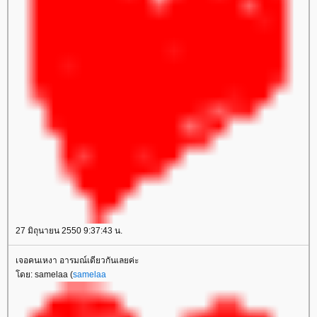
27 มิถุนายน 2550 9:37:43 น.
เจอคนเหงา อารมณ์เดียวกันเลยค่ะ
ดย: samelaa (
samelaa