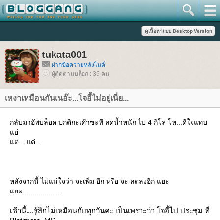
tukata001
ฝากข้อความหลังไมค์
ผู้ติดตามบล็อก : 35 คน
เหงาเหมือนกันเนอ๊ะ...โจอี้ไม่อยู่เนี่ย...
กลับมาอัพบล็อค ปกติกะเค๊าซะที ลดน้ำหนัก ไป 4 กิโล โห...ดีใจแทบ
่
ต่....แต่...
หลังจากนี้ ไม่แน่ใจว่า จะเพิ่ม อีก หรือ จะ ลดลงอีก แฮะ
ฮะ...................
เช้านี้....รู้สึกไม่เหมือนกับทุกวันคะ เป็นเพราะว่า โจอี้ไป ประชุม ที่