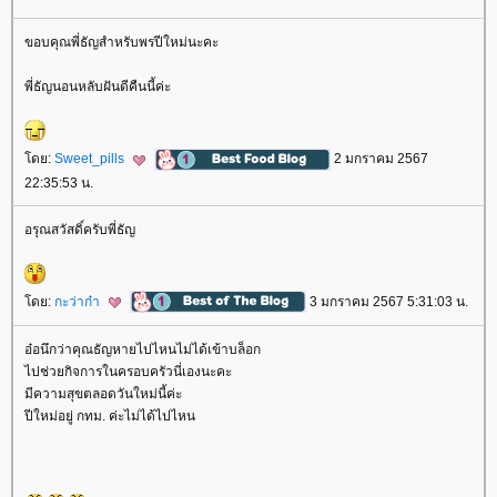
ขอบคุณพี่ธัญสำหรับพรปีใหม่นะคะ
พี่ธัญนอนหลับฝันดีคืนนี้ค่ะ
ดย:
Sweet_pills
2 มกราคม 2567
22:35:53 น.
อรุณสวัสดิ์ครับพี่ธัญ
ดย:
กะว่าก๋า
3 มกราคม 2567 5:31:03 น.
อ๋อนึกว่าคุณธัญหายไปไหนไม่ได้เข้าบล็อก
ไปช่วยกิจการในครอบครัวนี่เองนะคะ
มีความสุขตลอดวันใหม่นี้ค่ะ
ปีใหม่อยู่ กทม. ค่ะไม่ได้ไปไหน