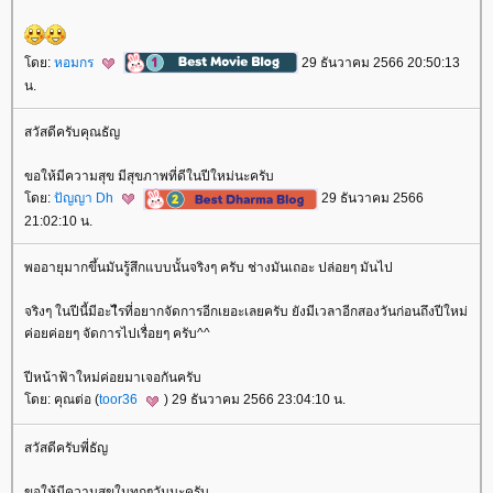
ดย:
หอมกร
29 ธันวาคม 2566 20:50:13
น.
สวัสดีครับคุณธัญ
ขอให้มีความสุข มีสุขภาพที่ดีในปีใหม่นะครับ
ดย:
ปัญญา Dh
29 ธันวาคม 2566
21:02:10 น.
พออายุมากขึ้นมันรู้สึกแบบนั้นจริงๆ ครับ ช่างมันเถอะ ปล่อยๆ มันไป
จริงๆ ในปีนี้มีอะไีรที่อยากจัดการอีกเยอะเลยครับ ยังมีเวลาอีกสองวันก่อนถึงปีใหม่
ค่อยค่อยๆ จัดการไปเรื่อยๆ ครับ^^
ปีหน้าฟ้าใหม่ค่อยมาเจอกันครับ
ดย: คุณต่อ (
toor36
) 29 ธันวาคม 2566 23:04:10 น.
สวัสดีครับพี่ธัญ
ขอให้มีความสุขในทุกๆวันนะครับ