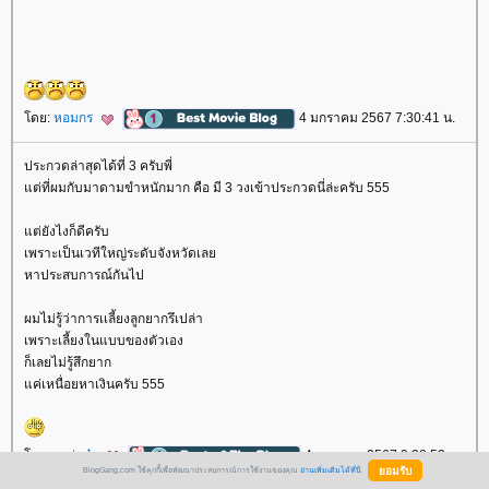
ดย:
หอมกร
4 มกราคม 2567 7:30:41 น.
ประกวดล่าสุดได้ที่ 3 ครับพี่
ต่ที่ผมกับมาดามขำหนักมาก คือ มี 3 วงเข้าประกวดนี่ล่ะครับ 555
ต่ยังไงก็ดีครับ
เพราะเป็นเวทีใหญ่ระดับจังหวัดเล
หาประสบการณ์กันไป
ผมไม่รู้ว่าการเเลี้ยงลูกยากรึเปล่า
เพราะเลี้ยงในแบบของตัวเอง
ก็เลยไม่รู้สึกยาก
ค่เหนื่อยหาเงินครับ 555
ดย:
กะว่าก๋า
4 มกราคม 2567 9:28:52 น.
BlogGang.com ใช้คุกกี้เพื่อพัฒนาประสบการณ์การใช้งานของคุณ
อ่านเพิ่มเติมได้ที่นี่