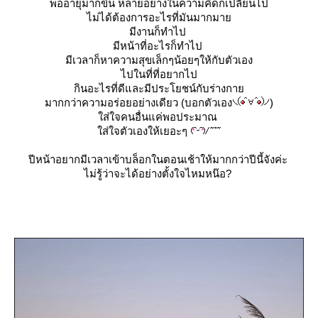
พออายุมากขึ้น หลายอย่างในความคิดก็เปลี่ยนไป
ไม่ได้ต้องการอะไรที่มันมากมา
มีงานก็ทำไป
มีหน้าที่อะไรก็ทำไป
มีเวลาก็หาความสุขเล็กๆน้อยๆให้กับตัวเอง
ไปในที่ที่อยากไป
กินอะไรที่ดีและมีประโยชน์กับร่างกา
มากกว่าความอร่อยอย่างเดียว (บอกตัวเอง
)
ส่ใจคนอื่นแค่พอประมาณ
ส่ใจตัวเองให้เยอะๆ
ปีหน้าอยากมีเวลาเข้าบล็อกในตอนเช้าให้มากกว่าปีนี้จังค่ะ
ไม่รู้ว่าจะได้อย่างตั้งใจไหมหน๊อ?