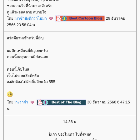
ชอบภาพวิวที่นำมาลงจังครับ
ดูแล้วผ่อนคลาย สบายใจ
ดย:
มาช้ายังดีกว่าไม่มา
29 ธันวาคม
2566 23:58:04 น.
สวัสดียามเช้าครับพี่ธัญ
ผมคิดเหมือนพี่ธัญเลยครับ
ตอนนี้ขอสุขภาพดีก่อนเล
ตอนนี้เจ็บไหล่
เจ็บไม่หายเสียทีครับ
สงสัยต้องไปฝังเข็มอีกแล้ว 555
ดย:
กะว่าก๋า
30 ธันวาคม 2566 6:47:15
น.
14.36 น.
ปีเก่า ของไม่เก่า ไปทั้งหมด