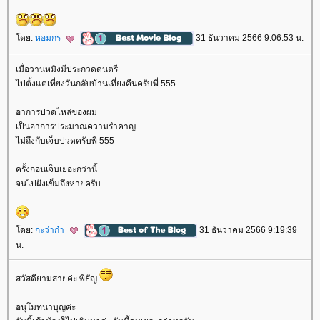
ดย:
หอมกร
31 ธันวาคม 2566 9:06:53 น.
เมื่อวานหมิงมีประกวดดนตรี
ไปตั้งแต่เที่ยงวันกลับบ้านเที่ยงคืนครับพี่ 555
อาการปวดไหล่ของผม
เป็นอาการประมาณความรำคาญ
ไม่ถึงกับเจ็บปวดครับพี่ 555
ครั้งก่อนเจ็บเยอะกว่านี้
จนไปฝังเข็มถึงหายครับ
ดย:
กะว่าก๋า
31 ธันวาคม 2566 9:19:39
น.
สวัสดียามสายค่ะ พี่ธัญ
อนุโมทนาบุญค่ะ