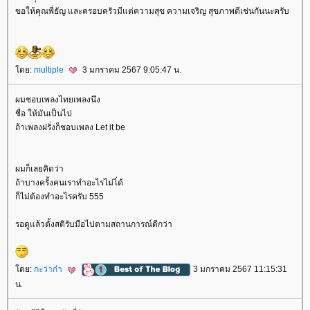
ขอให้คุณพี่ธัญ และครอบครัวมีแต่ความสุข ความเจริญ สุขภาพดีเช่นกันนะครับ
ดย:
multiple
3 มกราคม 2567 9:05:47 น.
ผมชอบเพลงไทยเพลงนึง
ชื่อ ให้มันเป็นไป
ถ้าเพลงฝรั่งก็ชอบเพลง Let it be
ผมก็เลยคิดว่า
ถ้าบางครั้งคนเราทำอะไรไม่ไ่ด้
ก็ไม่ต้องทำอะไรครับ 555
รอดูแล้วตั้งสติรับมือไปตามสถานการณ์ดีกว่า
ดย:
กะว่าก๋า
3 มกราคม 2567 11:15:31
น.