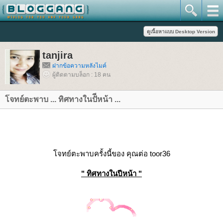
tanjira
ฝากข้อความหลังไมค์
ผู้ติดตามบล็อก : 18 คน
จทย์ตะพาบ ... ทิศทางในปัีหน้า ...
จทย์ตะพาบครั้งนี้ของ คุณต่อ toor36
" ทิศทางในปีหน้า "