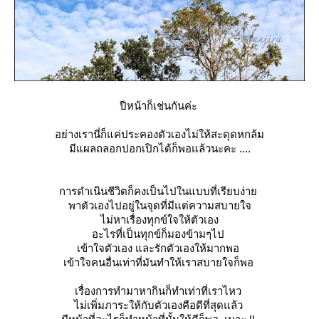
ปีหน้าก็เช่นกันค่ะ
อย่างเรานี่ก็แค่ประคองตัวเองไม่ให้สะดุดหกล้ม
มีแผลถลอกปอกเปิกได้ก็พอแล้วนะคะ ....
การดำเนินชีวิตก็คงเป็นไปในแบบที่เรียบง่า
พาตัวเองไปอยู่ในจุดที่มีแต่ความสบายใจ
ไม่หาเรื่องทุกข์ใจให้ตัวเอง
อะไรที่เป็นทุกข์ก็มองข้ามๆไป
เข้าใจตัวเอง และรักตัวเองให้มากพอ
เข้าใจคนอื่นเท่าที่มันทำให้เราสบายใจก็พอ
เรื่องการทำมาหากินก็ทำเท่าที่เราไหว
ไม่เพิ่มภาระให้กับตัวเองคือดีที่สุดแล้ว