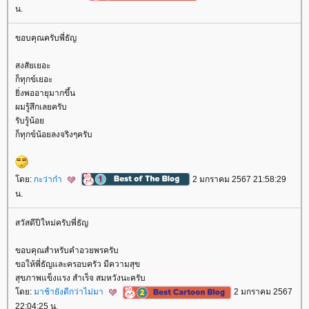
น.
ขอบคุณครับพี่ธัญ
สงสัยเยอะ
ก็ทุกข์เยอะ
ิ่งพออายุมากขึ้น
ผมรู้สึกเลยครับ
รับรู้น้อ
ก็ทุกข์น้อยลงจริงๆครับ
ดย:
กะว่าก๋า
2 มกราคม 2567 21:58:29
น.
สวัสดีปีใหม่ครับพี่ธัญ
ขอบคุณสำหรับคำอวยพรครับ
ขอให้พี่ธัญและครอบครัว มีความสุข
สุขภาพแข็งแรง สำเร็จ สมหวังนะครับ
ดย:
มาช้ายังดีกว่าไม่มา
2 มกราคม 2567
22:04:25 น.