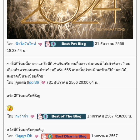
ดย:
ฟ้าใสวันใหม่
31 ธันวาคม 2566
18:28:44 น.
ขอให้ปีใหม่นี้พบเจอแต่สิ่งดีดีเช่นกันครับ คนอื่นอาจสวดมนต์ ไปเค้าท์ดาว? ผม
เลือกทำความสะอาดบ้านข้ามปีครับ 555 แบบนั้นน่าจะดี พอข้ามปีบ้านจะได้
สะอาดเป็นระเบียบด้ว
ดย: คุณต่อ (
toor36
) 31 ธันวาคม 2566 20:00:04 น.
สวัสดีปีใหม่ครับพี่ธัญ
ดย:
กะว่าก๋า
1 มกราคม 2567 4:36:08 น.
สวัสดีปีใหม่ครับคุณธัญ
ดย:
ปัญญา Dh
1 มกราคม 2567