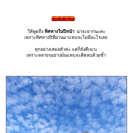
ห้พูดถึง
ทิศทางในปีหน้า
น่าจะยากนะคะ
เพราะทิศทางปีที่ผ่านมาแทบจะไม่มีอะไรเล
ทุกอย่างเสมอตัวค่ะ แต่ก็ยังดีเนาะ
เพราะหลายๆอย่างมันแทบจะติดลบด้วยซ้ำ