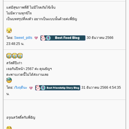
ค่มีสุขภาพที่ดี ไม่มีโรคภัยไข้เจ็บ
ไม่มีความทุกข์ใจ
เป็นบทสรุปที่ลงตัว อยากเป็นแบบนั้นด้วยค่ะพี่ธัญ
ดย:
Sweet_pills
30 ธันวาคม 2566
23:48:25 น.
สวัสดีปีเก่า
เจอกันปีหน้า 2567 ค่ะ ตุณธัญฯ
ตะพาบงวดนี้ไม่ได้ส่งงานเล
ดย:
เริงฤดีนะ
31 ธันวาคม 2566 4:54:35
น.
อรุณสวัสดิ์ครับพี่ธัญ