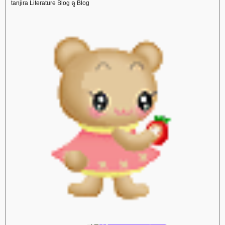
tanjira Literature Blog ดู Blog