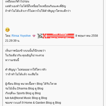
เหมือนแก้ตัวไปก่อน
ต่ตัวเองทำไม่ได้นี่ก็เหนื่อยใจเหมือนกันนะคะพี่ธัญ
ถ้าทำไม่ได้แล้วเราก็ไม่ควรไปให้คำสัญญาใครจะดีกว่า
ดย:
Rinsa Yoyolive
8 พฤษภาคม 2558
21:29:39 น.
เห็นภาพน้องข้างบนนั้นก็นึกเลยว่า
นวัยเดียวกัน คุณธัญก็น่าจะสว
หวานเช่นนี้
คำสัญญา ไม่ค่อยอยากให้ใคร กลัว
ว่าถ้าทำไม่ได้แล้ว จะเสียใจ
ผู้เขียน Blog หมวดเนื้อหา Blog ได้รับโหวต
ร่มไม้เย็น Dharma Blog ดู Blog
เริงฤดีนะ Sports Blog ดู Blog
tuk-tuk@korat Music Blog ดู Blog
ซองขาวเบอร์ 9 Home & Garden Blog ดู Blog