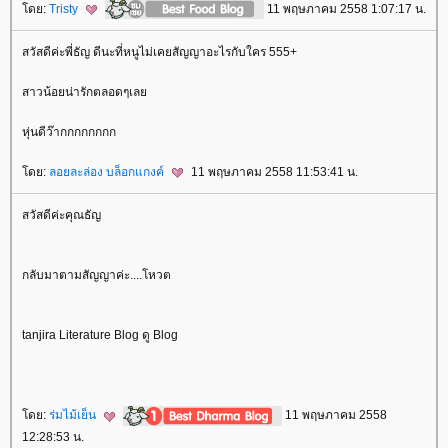
ดย:
Tristy
11 พฤษภาคม 2558 1:07:17 น.
สวัสดีค่ะพี่ธัญ ดีนะที่หนูไม่เคยสัญญาอะไรกับใคร 555+
สาวน้อยน่ารักตลอดๆเล
หุ่นดีว๊ากกกกกกกก
ดย:
ลอยละล่อง บล็อกแกงค์
11 พฤษภาคม 2558 11:53:41 น.
สวัสดีค่ะคุณธัญ
กลับมาตามสัญญาค่ะ....โหวต
tanjira Literature Blog ดู Blog
ดย:
ร่มไม้เย็น
11 พฤษภาคม 2558
12:28:53 น.