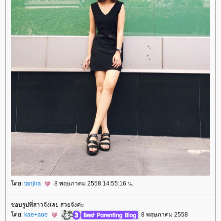
ดย:
tanjira
8 พฤษภาคม 2558 14:55:16 น.
ชอบรูปพี่สาวจังเลย สวยจังค่ะ
ดย:
kae+aoe
8 พฤษภาคม 2558