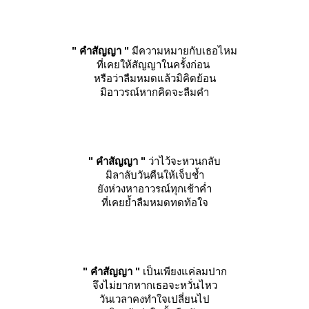
" คำสัญญา "
มีความหมายกับเธอไหม
ที่เคยให้สัญญาในครั้งก่อน
หรือว่าลืมหมดแล้วมิคิดย้อน
มิอาวรณ์หากคิดจะลืมคำ
" คำสัญญา "
ว่าไว้จะหวนกลับ
มิลาลับวันคืนให้เจ็บช้ำ
ังห่วงหาอาวรณ์ทุกเช้าค่ำ
ที่เคยย้ำลืมหมดทดท้อใจ
" คำสัญญา "
เป็นเพียงแค่ลมปาก
จึงไม่ยากหากเธอจะหวั่นไหว
วันเวลาคงทำใจเปลี่ยนไป