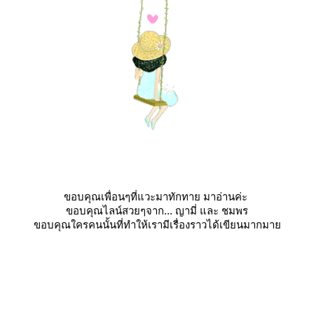
ขอบคุณเพื่อนๆที่แวะมาทักทาย มาอ่านค่ะ
ขอบคุณไลน์สวยๆจาก... ญามี่ และ ชมพร
ขอบคุณใครคนนั้นที่ทำให้เรามีเรื่องราวได้เขียนมากมา