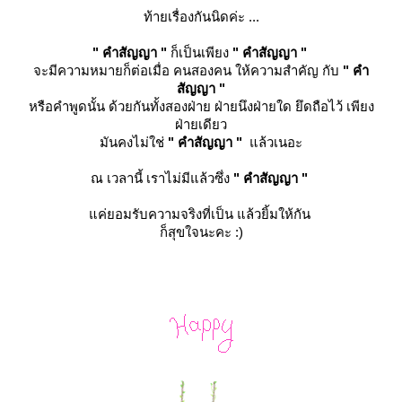
ท้ายเรื่องกันนิดค่ะ ...
" คำสัญญา "
ก็เป็นเพียง
" คำสัญญา "
จะมีความหมายก็ต่อเมื่อ คนสองคน ให้ความสำคัญ กับ
" คำ
สัญญา "
หรือคำพูดนั้น ด้วยกันทั้งสองฝ่าย ฝ่ายนึงฝ่ายใด ยึดถือไว้ เพียง
ฝ่ายเดียว
มันคงไม่ใช่
" คำสัญญา "
ล้วเนอะ
ณ เวลานี้ เราไม่มีแล้วซึ่ง
" คำสัญญา "
ค่ยอมรับความจริงที่เป็น
ล้วยิ้มให้กัน
ก็สุขใจนะคะ :)