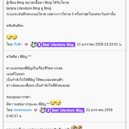
ผู้เขียน Blog หมวดเนื้อหา Blog ได้รับโหวต
tanjira Literature Blog ดู Blog
ระบบจะบันทึกคะแนนโหวต เฉพาะการโหวต 5 ครั้งล่าสุดในแต่ละวันเท่านั้น
หลับฝันดีค่ะ
ดย:
กิ่งฟ้า
21 มกราคม 2558 23:33:01 น.
สวัสดีค่า พี่ธัญ ^^
ทางแยกของพี่ธัญเป็นเรื่องชีวิตมากเล
เมนท์ไม่ออก
เป็นกำลังใจให้พี่ธัญ ให้พบเจอแต่คนดีๆ
สาวน้อยและเพื่อนๆ เป็นกำลังใจที่ดีเสมอเล
ขอบคุณมากๆค่า
มีความสุขมากๆนะคะ พี่ธัญ ^^
ดย:
lovereason
22 มกราคม 2558
0:40:37 น.