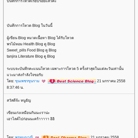
บันทึกการโหวตเรียบร้อยแล้วค่ะ
บันทึกการโหวต Blog ในวันนี้
ผู้เขียน Blog หมวดเนื้อหา Blog ได้รับโหวต
พรไม้หอม Health Blog ดู Blog
Sweet_pills Food Blog ดู Blog
tanjira Literature Blog ดู Blog
ระบบจะบันทึกคะแนนโหวต เฉพาะการโหวต 5 ครั้งล่าสุดในแต่ละวันเท่านั้น
วะมาส่งกำลังใจขอรับ
ดย:
ขุนเพชรขุนราม
21 มกราคม 2558
8:37:46 น.
สวัสดีจ้ะ หนูธัญ
เขียนเก่งเหมือนกันนะเราน่ะ
เอาไลค์ไปก่อนนะคร้าาาาา อิอิ
ดย:
พรหมญาณี
21 มกราคม 2558