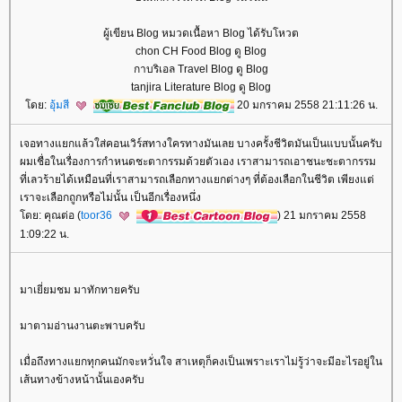
ผู้เขียน Blog หมวดเนื้อหา Blog ได้รับโหวต
chon CH Food Blog ดู Blog
กาบริเอล Travel Blog ดู Blog
tanjira Literature Blog ดู Blog
ดย:
อุ้มสี
20 มกราคม 2558 21:11:26 น.
เจอทางแยกแล้วใส่คอนเวิร์สทางใครทางมันเลย บางครั้งชีวิตมันเป็นแบบนั้นครับ
ผมเชื่อในเรื่องการกำหนดชะตากรรมด้วยตัวเอง เราสามารถเอาชนะชะตากรรม
ที่เลวร้ายได้เหมือนที่เราสามารถเลือกทางแยกต่างๆ ที่ต้องเลือกในชีวิต เพียงแต่
เราจะเลือกถูกหรือไม่นั้น เป็นอีกเรื่องหนึ่ง
ดย: คุณต่อ (
toor36
) 21 มกราคม 2558
1:09:22 น.
มาเยี่ยมชม มาทักทายครับ
มาตามอ่านงานตะพาบครับ
เมื่อถึงทางแยกทุกคนมักจะหวั่นใจ สาเหตุก็คงเป็นเพราะเราไม่รู้ว่าจะมีอะไรอยู่ใน
เส้นทางข้างหน้านั้นเองครับ