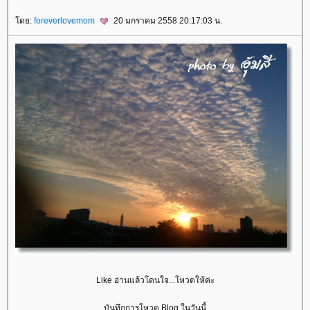
ดย:
foreverlovemom
20 มกราคม 2558 20:17:03 น.
Like อ่านแล้วโดนใจ...โหวตให้ค่ะ
บันทึกการโหวต Blog ในวันนี้