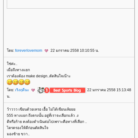
ดย:
foreverlovemom
22 มกราคม 2558 10:10:55 น.
ช่ค่ะ..
เมื่อถึงทางแยก
เราต้องต้อง make design..ตัดสินใจเน๊าะ
ดย:
เริงฤดีนะ
22 มกราคม 2558 15:13:48
น.
ว้าววว เขียนด้วยเหรอ เอื้อ ไม่ได้เขียนเล้
555 ทางแยก ถึงตรงนั้น อยู่ที่เราจะเลือกแล้ว .ง
ดีหรือร้าย คงต้องดำเนินต่อไปเพราะคือทางที่เลือก ..
ไตรตรองให้ดีก่อนตัดสินใจ
มองซ้าย ขวา..