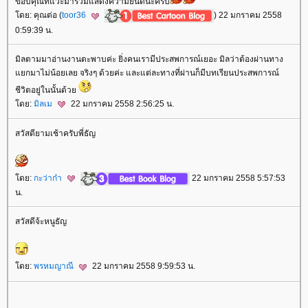
ขอบคุณที่แวะมาร่วมแสดงความยินดีนะครับ
ดย: คุณต่อ (
toor36
) 22 มกราคม 2558
0:59:39 น.
มิลตามมาอ่านงานตะพาบค่ะ ยิ่งคนเรามีประสพการณ์เยอะ มิลว่าต้องผ่านทาง
กมาไม่น้อยเลย จริงๆ ด้วยค่ะ และแต่ละทางที่ผ่านก็มีบทเรียนประสพการณ์
ชีวิตอยู่ในนั้นด้ว
ดย:
มิลเม
22 มกราคม 2558 2:56:25 น.
สวัสดียามเช้าครับพี่ธัญ
ดย:
กะว่าก๋า
22 มกราคม 2558 5:57:53
น.
สวัสดีจ้ะหนูธัญ
ดย:
พรหมญาณี
22 มกราคม 2558 9:59:53 น.