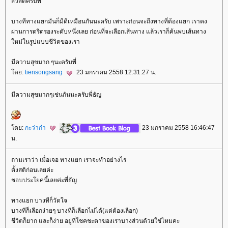
สวัสดีครับพี่
บางทีทางแยกมันก็มีดีเหมือนกันนะครับ เพราะก่อนจะถึงทางที่ต้องแยก เราคง
ผ่านการตริตรองระดับหนึ่งเลย ก่อนที่จะเลือกเส้นทาง แล้วเราก็ค้นพบเส้นทาง
หม่ในรูปแบบชีวิตของเรา
มีความสุขมาก ๆนะครับพี่
ดย:
tiensongsang
23 มกราคม 2558 12:31:27 น.
มีความสุขมากๆเช่นกันนะครับพี่ธัญ
ดย:
กะว่าก๋า
23 มกราคม 2558 16:46:47
น.
ถามเราว่า เมื่อเจอ ทางแยก เราจะทำอย่างไร
ตั้งสติก่อนเลยค่ะ
ชอบประโยคนี้เลยค่ะพี่ธัญ
ทางแยก บางทีก็วัดใจ
บางทีก็เลือกง่ายๆ บางทีก็เลือกไม่ได้(แต่ต้องเลือก)
ชีวิตก็ยาก และก็ง่าย อยู่ที่โชคชะตาของเราบางส่วนด้วยใช่ไหมคะ