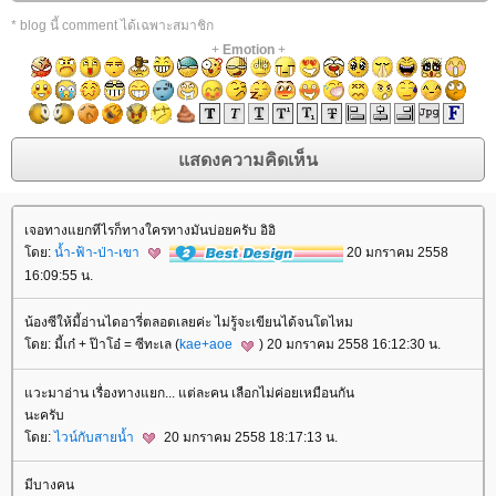
* blog นี้ comment ได้เฉพาะสมาชิก
+
Emotion
+
เจอทางแยกทีไรก็ทางใครทางมันบ่อยครับ อิอิ
ดย:
น้ำ-ฟ้า-ป่า-เขา
20 มกราคม 2558
16:09:55 น.
น้องซีให้มี้อ่านไดอารี่ตลอดเลยค่ะ ไม่รู้จะเขียนได้จนโตไหม
ดย: มี้เก๋ + ป๊าโอ๋ = ซีทะเล (
kae+aoe
) 20 มกราคม 2558 16:12:30 น.
วะมาอ่าน เรื่องทางแยก... แต่ละคน เลือกไม่ค่อยเหมือนกัน
นะครับ
ดย:
ไวน์กับสายน้ำ
20 มกราคม 2558 18:17:13 น.
มีบางคน