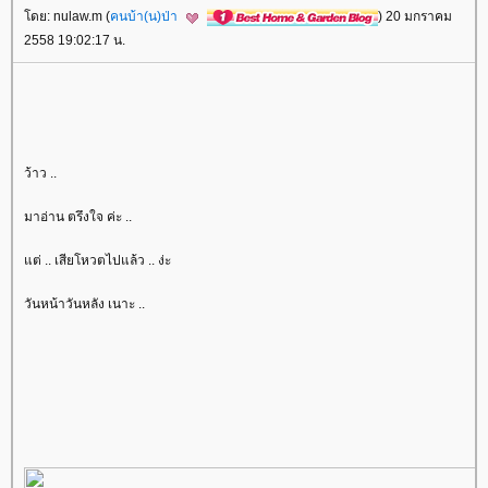
ดย: nulaw.m (
คนบ้า(น)ป่า
) 20 มกราคม
2558 19:02:17 น.
ว้าว ..
มาอ่าน ตรึงใจ ค่ะ ..
ต่ .. เสียโหวตไปแล้ว .. ง่ะ
วันหน้าวันหลัง เนาะ ..