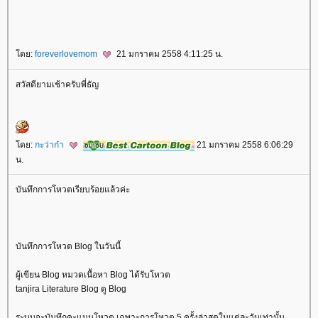
ดย:
foreverlovemom
21 มกราคม 2558 4:11:25 น.
สวัสดียามเช้าครับพี่ธัญ
ดย:
กะว่าก๋า
21 มกราคม 2558 6:06:29
น.
บันทึกการโหวตเรียบร้อยแล้วค่ะ
บันทึกการโหวต Blog ในวันนี้
ผู้เขียน Blog หมวดเนื้อหา Blog ได้รับโหวต
tanjira Literature Blog ดู Blog
ระบบจะบันทึกคะแนนโหวต เฉพาะการโหวต 5 ครั้งล่าสุดในแต่ละวันเท่านั้น