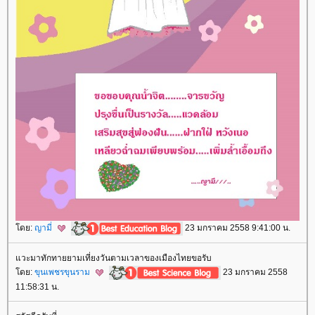
ดย:
ญามี่
23 มกราคม 2558 9:41:00 น.
วะมาทักทายยามเที่ยงวันตามเวลาของเมืองไทยขอรับ
ดย:
ขุนเพชรขุนราม
23 มกราคม 2558
11:58:31 น.