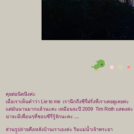
คุยต่อนิดนึงค่ะ
เมื่อเราเห็นคำว่า Lie to me เรานึกถึงซีรี่ฝรั่งที่เราเคยดูเลยค่ะ
ต่มันนานมากแล้วนะคะ เหมือนจะปี 2009 Tim Roth แสดงค่ะ
น่าจะมีเพื่อนๆที่ชอบซีรี่รู้จักนะคะ ....
ส่วนรูปถ่ายคือหลังบ้านเราเองค่ะ ริมแม่น้ำเจ้าพระยา