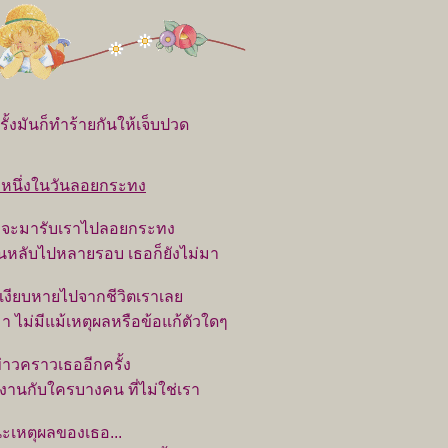
ั้งมันก็ทำร้ายกันให้เจ็บปวด
งหนึ่งในวันลอยกระทง
าจะมารับเราไปลอยกระทง
จนหลับไปหลายรอบ เธอก็ยังไม่มา
อเงียบหายไปจากชีวิตเราเล
า ไม่มีแม้เหตุผลหรือข้อแก้ตัวใดๆ
้ข่าวคราวเธออีกครั้ง
งานกับใครบางคน ที่ไม่ใช่เรา
ินะเหตุผลของเธอ...