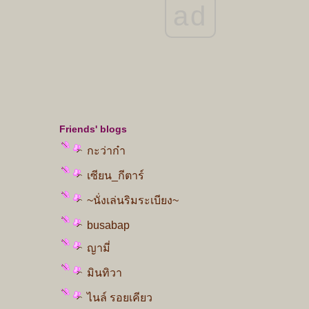
ad
บาดแผลในชีวิต "
จทย์ตะพาบ ... เลือกตั้ง ...
จทย์ตะพาบ ... ภาพถ่ายที่บ่งบอกความเป็นตัว
คุณ ...
จทย์ตะพาบ ... ขอบคุณที่ไม่ยอมแพ้ ...
จทย์ตะพาบ ... กระจกเงา ...
Friends' blogs
จทย์ตะพาบ ... รากเหง้าของความกลัว ..
กะว่าก๋า
จทย์ตะพาบ .... ก่อนฟ้าจะสาง ....
เซียน_กีตาร์
จทย์ตะพาบ ... เครื่องดื่มแก้วโปรด ...
~นั่งเล่นริมระเบียง~
จทย์ตะพาบ ... ผ่านความทุกข์ ...
busabap
ญามี่
จทย์ตะพาบ ... ปีศาจประจำตัว ...
มินทิวา
จทย์ตะพาบ ... เพลงรักที่ไม่อยากร้อง ...
ไนล์ รอยเคียว
จทย์ตะพาบ ... โลกในสายตาของฉัน ...