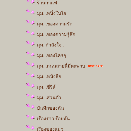
ร้านกาแฟ
มุม...หนึ่งในใจ
มุม...ของความรัก
มุม...ของความรู้สึก
มุม..กำลังใจ..
มุม...ของใครๆ
มุม...ถนนสายนี้มีตะพาบ
มุม...หนังสือ
มุม...ซีรี่ส์
มุม...ส่วนตัว
บันทึกของฉัน
เรื่องราว ร้อยพัน
เรื่องของแมว