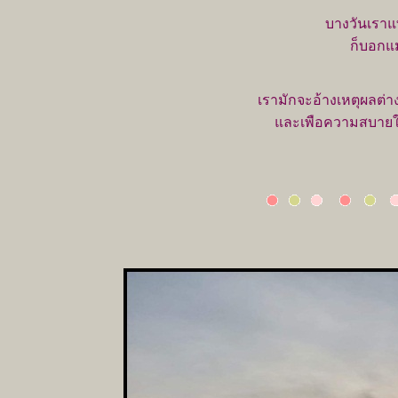
บางวันเราแ
ก็บอกแม
เรามักจะอ้างเหตุผลต่
ละเพือความสบายใจ