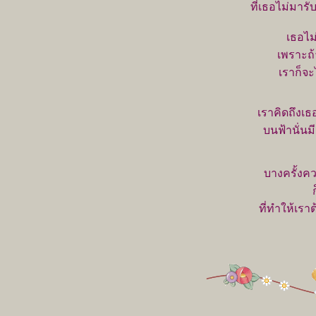
ที่เธอไม่มาร
เธอไม่
เพราะถ
เราก็จะไ
เราคิดถึงเ
บนฟ้านั่
บางครั้งค
ก็ย
ที่ทำให้เร