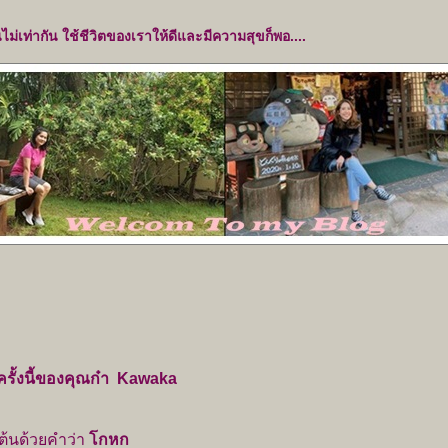
ีวิตของเราให้ดีและมีความสุขก็พอ....
ั้งนี้ของคุณก๋า Kawaka
นต้นด้วยคำว่า
กหก