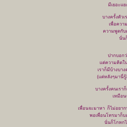
มีเยอะแย
บางครั้งตัวเ
เพื่อคว
ความพูดกับ
นั่น
ปากบอกว่
ต่ความคิดในใ
เราก็มีบ้างบางค
(แต่หลังๆมานี่ร
บางครั้งคนเราก็
เหมือนจ
เพื่อนจะมาหา ก็ไม่อยา
พอเพื่อนโทรมาก็บอ
นั่นก็โกหกไป