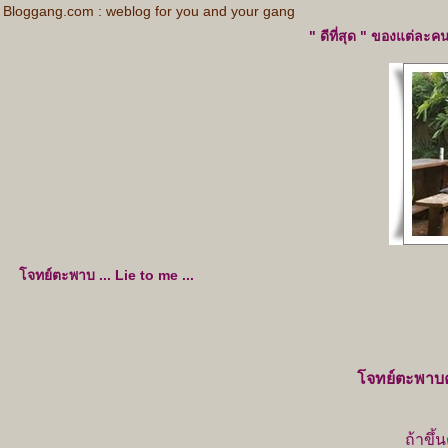
Bloggang.com : weblog for you and your gang
" ดีที่สุด " ของแต่ละคนไม่เท่ากัน ใช้ช
จทย์ตะพาบ ... Lie to me ...
จทย์ตะพาบคร
ถ้าขึ้