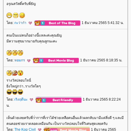
อรุณสวัสดิ์ครับพี่ธัญ
ดย:
กะว่าก๋า
1 ธันวาคม 2565 5:41:32 น.
คนเป็นแม่คนก็อย่างนี้แหละค่ะคุณธัญ
มีความสุขมากมายกับคุณลูกนะคะ
ดย:
หอมกร
1 ธันวาคม 2565 8:18:35 น.
รางวัลปลอบใจนี่
ิ่งใหญ่กว่า..รางวัลใดๆ
ดย:
เริงฤดีนะ
1 ธันวาคม 2565 8:22:24
น.
เห็นด้วยเลยครับพี่ว่่าการที่เราได้ช่วยเหลือคนอื่นแล้วผลกลับมามีแต่สิ่งดี ๆ และมี
คนคอยช่วยเราตลอดเหมือนกัน เป็นรางวัลปลอบใจที่วิเศษสุดเลยครับ
ดย:
The Kop Civil
1 ธันวาคม 2565