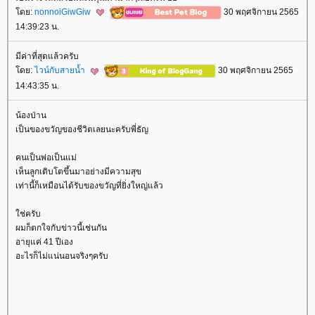
ดย:
nonnoiGiwGiw
30 พฤศจิกายน 2565
14:39:23 น.
มีค่าที่สุดแล้วครับ
ดย:
ไวน์กับสายน้ำ
30 พฤศจิกายน 2565
14:43:35 น.
น้องป่าน
เป็นของขวัญของชีวิตเลยนะครับพี่ธัญ
คนเป็นพ่อเป็นแม่
เห็นลูกเติบโตขึ้นมาอย่างมีความสุข
เท่านี้ก็เหมือนได้รับของขวัญที่ยิ่งใหญ่แล้ว
ช่ครับ
ผมก็ตกใจกับข่าวนี้เช่นกัน
อายุแค่ 41 ปีเอง
อะไรก็ไม่แน่นอนจริงๆครับ