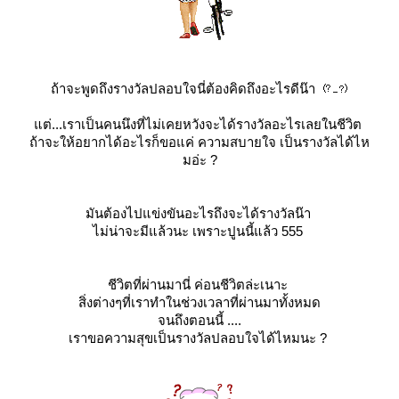
ถ้าจะพูดถึงรางวัลปลอบใจนี่ต้องคิดถึงอะไรดีน๊า
ต่...เราเป็นคนนึงที่ไม่เคยหวังจะได้รางวัลอะไรเลยในชีวิต
ถ้าจะให้อยากได้อะไรก็ขอแค่ ความสบายใจ เป็นรางวัลได้ไห
มอ่ะ ?
มันต้องไปแข่งขันอะไรถึงจะได้รางวัลน๊า
ไม่น่าจะมีแล้วนะ เพราะปูนนี้แล้ว 555
ชีวิตที่ผ่านมานี่ ค่อนชีวิตล่ะเนาะ
สิ่งต่างๆที่เราทำในช่วงเวลาที่ผ่านมาทั้งหมด
จนถึงตอนนี้ ....
เราขอความสุขเป็นรางวัลปลอบใจได้ไหมนะ ?