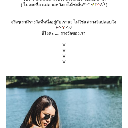
( ไม่เคยซื้อ แต่คาดหวังจะได้ซะงั้น
)
จริงๆเรามีรางวัลที่หนึ่งอยู่กับเรานะ ไม่ใช่แค่รางวัลปลอบใจ
นี่ไงคะ .... รางวัลของเรา
V
V
V
V