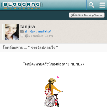
tanjira
ฝากข้อความหลังไมค์
ผู้ติดตามบล็อก : 18 คน
จทย์ตะพาบ ... " รางวัลปลอบใจ "
จทย์ตะพาบครั้งนี้ของน้องต่าย NENE77