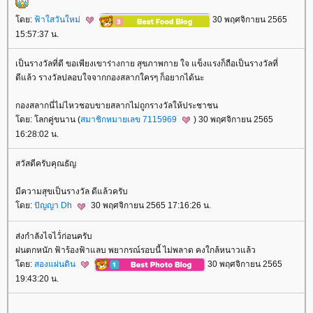
ดย:
ฟ้าใสวันใหม่
30 พฤศจิกายน 2565
15:57:37 น.
เป็นรางวัลที่ดี ขอเพียงเขาร่างกาย สุขภาพกาย ใจ แข็งแรงก็ถือเป็นรางวัลที่
ดีแล้ว รางวัลปลอบใจจากกองสลากใครๆ ก็อยากได้นะ
กองสลากนี่ไม่ไหวชอบขายสลากไม่ถูกรางวัลให้ประชาชน
ดย: โลกคู่ขนาน (
สมาชิกหมายเลข 7115969
) 30 พฤศจิกายน 2565
16:28:02 น.
สวัสดีครับคุณธัญ
มีความสุขเป็นรางวัล ดีแล้วครับ
ดย:
ปัญญา Dh
30 พฤศจิกายน 2565 17:16:26 น.
ส่งกำลังไจไว้่ก่อนครับ
ฝนตกหนัก ฟ้าร้องฟ้าแลบ พยากรณ์รอบนี้ ไม่พลาด คงใกล้หนาวแล้ว
ดย:
สองแผ่นดิน
30 พฤศจิกายน 2565
19:43:20 น.