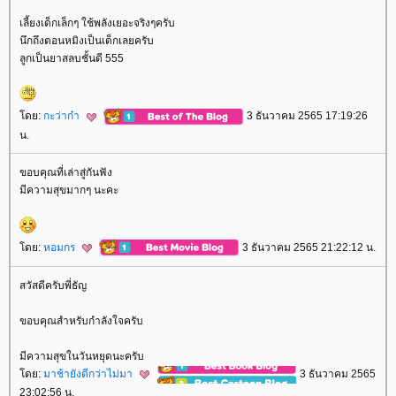
เลี้ยงเด็กเล็กๆ ใช้พลังเยอะจริงๆครับ
นึกถึงตอนหมิงเป็นเด็กเลยครับ
ลูกเป็นยาสลบชั้นดี 555
ดย:
กะว่าก๋า
3 ธันวาคม 2565 17:19:26
น.
ขอบคุณที่เล่าสู่กันฟัง
มีความสุขมากๆ นะคะ
ดย:
หอมกร
3 ธันวาคม 2565 21:22:12 น.
สวัสดีครับพี่ธัญ
ขอบคุณสำหรับกำลังใจครับ
มีความสุขในวันหยุดนะครับ
ดย:
มาช้ายังดีกว่าไม่มา
3 ธันวาคม 2565
23:02:56 น.