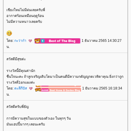
เชียงใหม่ไม่มีฝนเลยครับพี่
อากาศร้อนเหมือนฤดูร้อน
ไม่มีความหนาวเลยครับ
ดย:
กะว่าก๋า
1 ธันวาคม 2565 14:30:27
น.
สวัสดีมีสุขต่ะ
รางวัลนี้มีคุณค่านัก
ชื่นใจนะคะ ถ้าลูกเจริญเติบโตมาเป็นคนดีมีความกตัญญูกตเวทิตาคุณ ยิ่งกว่าถูก
รางวัลที่1ยกแผงค่ะ
ดย:
ตะลีกีปัส
1 ธันวาคม 2565 16:18:34
น.
สวัสดีครับพี่ธัญ
การมีความสุขในแบบของตัวเอง ในทุกๆ วัน
มันแฮปปี้มากๆ เลยนะครับ