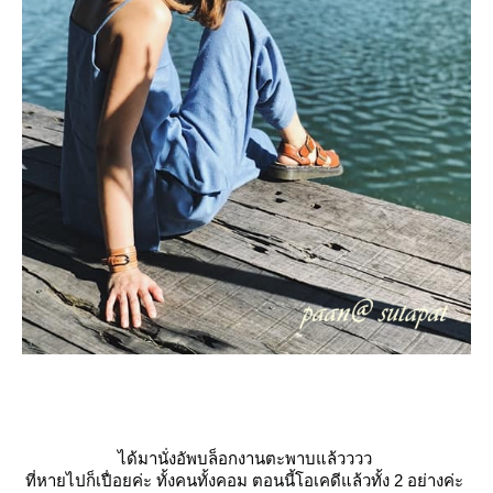
ได้มานั่งอัพบล็อกงานตะพาบแล้วววว
ที่หายไปก็เปื่อยค่ะ ทั้งคนทั้งคอม ตอนนี้โอเคดีแล้วทั้ง 2 อย่างค่ะ