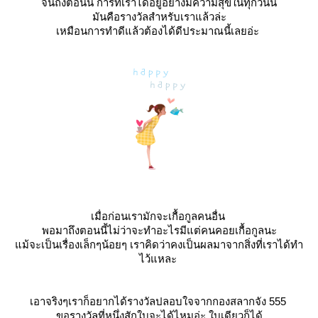
จนถึงตอนนี้ การที่เราได้อยู่อย่างมีความสุขในทุกวันนี้
มันคือรางวัลสำหรับเราแล้วล่ะ
เหมือนการทำดีแล้วต้องได้ดีประมาณนี้เลยอ่ะ
เมื่อก่อนเรามักจะเกื้อกูลคนอื่น
พอมาถึงตอนนี้ไม่ว่าจะทำอะไรมีแต่คนคอยเกื้อกูลนะ
ม้จะเป็นเรื่องเล็กๆน้อยๆ เราคิดว่าคงเป็นผลมาจากสิ่งที่เราได้ทำ
ไว้แหละ
เอาจริงๆเราก็อยากได้รางวัลปลอบใจจากกองสลากจัง 555
ขอรางวัลที่หนึ่งสักใบจะได้ไหมอ่ะ ใบเดียวก็ได้