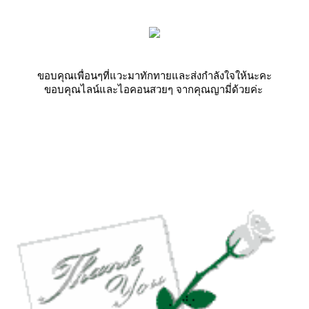
ขอบคุณเพื่อนๆที่แวะมาทักทายและส่งกำลังใจให้นะคะ
ขอบคุณไลน์และไอคอนสวยๆ จากคุณญามี่ด้วยค่ะ