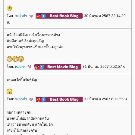
ดย:
กะว่าก๋า
30 มีนาคม 2567 22:14:39
น.
หน้าร้อนนี่ต้องระว้งเรื่องอาหารค้าง
มันมีแบคทีเรียค่ะคุณธัญ
หายไวไวสุขภาพแข็งแรงทั้งแม่ลูกค่ะ
ดย:
หอมกร
31 มีนาคม 2567 5:52:57 น.
อรุณสวัสดิ์ครับพี่ธัญ
ดย:
กะว่าก๋า
31 มีนาคม 2567 6:13:55 น.
ผมถามหลายคน
บางคนไม่อยากนิพพานครับ
เค้าว่าอยากกลับมาเกิดใหม่อีก
จริงๆก็ไม่ผิดเลยครับ