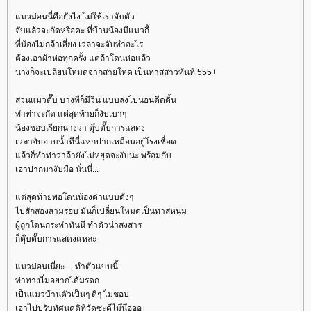
มวม่อนนี่คือยังไง ไม่ให้เราจับตัว
จับแล้วจะกัดหรือคะ ที่บ้านน้องมีแมวกี้
ที่น้องไม่กล้าเสี่ยง เวลาจะจับทำอะไร
ต้องเอาผ้าห่อทุกครั้ง แต่ถ้าโดนห่อแล้ว
นางก็จะเปลี่ยนโหมดจากสายโหด เป็นทาสสาวทันที 555+
ส่วนแมวตั๊บ บางทีก็มีวีน แบบลงไปนอนดีดดิ้น
ทำท่าจะกัด แต่สุดท้ายก็งับเบาๆ
น้องชอบเรียกนางว่า ตุ๊บตั๊บการแสดง
เวลาจับอาบน้ำทีนี่แหกปากเหมือนอยู๋โรงเชื่อด
ล้วก็ทำท่าว่าถ้ายังไม่หยุดจะงับนะ พร้อมกับ
เอาปากมางับมือ นั่นนี่...
ต่สุดท้ายพอโดนน้องด่าแบบดังๆ
ไปสักสองสามรอบ มันก็เปลี่ยนโหมดเป็นทาสหนุ่ม
ผู้ถูกโดนกระทำทันนี ทำตัวน่าสงสาร
ก็ตุ๊บตั๊บการแสดงแหละ
มวม่อนเนี่ยะ . . ทำตัวแบบนี้
ท่าทางไ่ม่อยากได้มรดก
เป็นแมวบ้านตัวเป็นๆ ดีๆ ไม่ชอบ
เอาไปปรับทัศนคติที่วัดซะดีไม๊น๊อออ