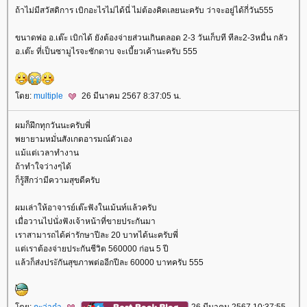
ถ้าไม่มีสวัสดิการ เบิกอะไรไม่ได้นี่ ไม่ต้องคิดเลยนะครับ ว่าจะอยู่ได้กี่วัน555
ขนาดพ่อ อ.เต๊ะ เบิกได้ ยังต้องจ่ายส่วนเกินตลอด 2-3 วันเก็บที ทีละ2-3หมื่น กลัว
อ.เต๊ะ ที่เป็นซามูไรจะชักดาบ จะเบี้ยวเค้านะครับ 555
ดย:
multiple
26 มีนาคม 2567 8:37:05 น.
ผมก็ฝึกทุกวันนะครับพี่
พยายามหมั่นสังเกตอารมณ์ตัวเอง
ม้แต่เวลาทำงาน
ถ้าทำใจว่างๆได้
ก็รู้สึกว่ามีความสุขดีครับ
ผมเล่าให้อาจารย์เต๊ะฟังในเม้นท์แล้วครับ
เมื่อวานไปนั่งฟังเจ้าหน้าที่ขายประกันมา
เราสามารถได้ค่ารักษาปีละ 20 บาทได้นะครับพี่
ต่เราต้องจ่ายประกันชีวิต 560000 ก่อน 5 ปี
ล้วก็ส่งประักันสุขภาพต่ออีกปีละ 60000 บาทครับ 555
ดย:
กะว่าก๋า
26 มีนาคม 2567 10:37:55