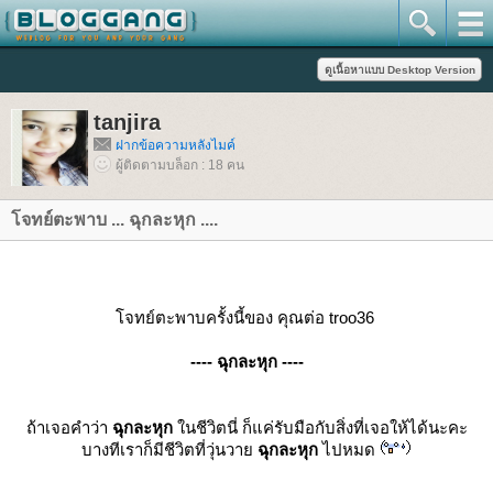
tanjira
ฝากข้อความหลังไมค์
ผู้ติดตามบล็อก : 18 คน
จทย์ตะพาบ ... ฉุกละหุก ....
จทย์ตะพาบครั้งนี้ของ คุณต่อ troo36
---- ฉุกละหุก ----
ถ้าเจอคำว่า
ฉุกละหุก
นชีวิตนี่ ก็แค่รับมือกับสิ่งที่เจอให้ได้นะคะ
บางทีเราก็มีชีวิตที่วุ่นวา
ฉุกละหุก
ไปหมด