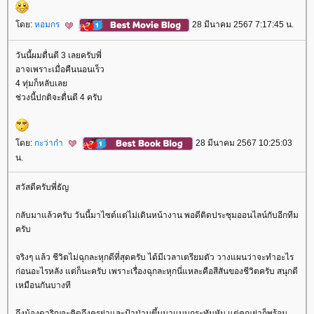
ดย:
หอมกร
28 มีนาคม 2567 7:17:45 น.
วันนี้ผมตื่นตี 3 เลยครับพี่
อาจเพราะเมื่อคืนนอนเร็ว
4 ทุ่มก็หลับเล
ช่วงนี้ปกติจะตื่นตี 4 ครับ
ดย:
กะว่าก๋า
28 มีนาคม 2567 10:25:03
น.
สวัสดีครับพี่ธัญ
กลับมาแล้วครับ วันนี้มาไซต์แต่ไม่เดินหน้างาน พอดีติดประชุมออนไลน์กับอีกทีม
ครับ
จริงๆ แล้ว ชีวิตไม่ฉุกละหุกดีที่สุดครับ ได้มีเวลาเตรียมตัว วางแผนว่าจะทำอะไร
ก่อนอะไรหลัง แต่ก็นะครับ เพราะเรื่องฉุกละหุกนี่แหละคือสีสันของชีวิตครับ สนุกดี
เหมือนกันบางที
ถึงน้องดาริญจะคิดถึงคูรย่าและป้าป่านขึ้นมาแบบกระทันหัน แต่คุณย่าก็พร้อม