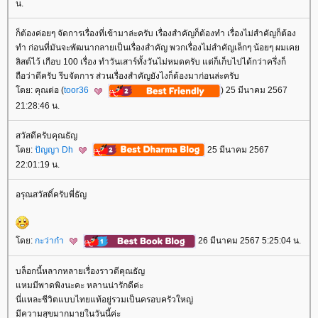
น.
ก็ต้องค่อยๆ จัดการเรื่องที่เข้ามาล่ะครับ เรื่องสำคัญก็ต้องทำ เรื่องไม่สำคัญก็ต้อง
ทำ ก่อนที่มันจะพัฒนากลายเป็นเรื่องสำคัญ พวกเรื่องไม่สำคัญเล็กๆ น้อยๆ ผมเค
ลิสต์ไว้ เกือบ 100 เรื่อง ทำวันเสาร์ทั้งวันไม่หมดครับ แต่ก็เก็บไปได้กว่าครึ่งก็
ถือว่าดีครับ รีบจัดการ ส่วนเรื่องสำคัญยังไงก็ต้องมาก่อนล่ะครับ
ดย: คุณต่อ (
toor36
) 25 มีนาคม 2567
21:28:46 น.
สวัสดีครับคุณธัญ
ดย:
ปัญญา Dh
25 มีนาคม 2567
22:01:19 น.
อรุณสวัสดิ์ครับพี่ธัญ
ดย:
กะว่าก๋า
26 มีนาคม 2567 5:25:04 น.
บล็อกนี้หลากหลายเรื่องราวดีคุณธัญ
หมมีพาดพิงนะคะ หลานน่ารักดีค่ะ
นี่แหละชีวิตแบบไทยแท้อยู่รวมเป็นครอบครัวใหญ่
มีความสุขมากมายในวันนี้ค่ะ