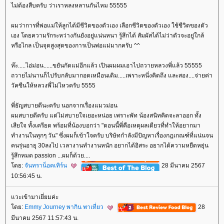
ไม่ต้องสืบครับ ว่าเราหลงหลานกันไหม 55555
ผมว่าการที่พ่อแม่ให้ลูกได้มีชีวิตของตัวเอง เลือกชีวิตของตัวเอง ใช้ชีวิตของตัว
เอง โดยความรักระหว่างกันยังอยู่แน่นหนา รู้สึกได้ สัมผัสได้ไม่ว่าตัวจะอยู่ใกล้
หรือไกล เป็นจุดสูงสุดของการเป็นพ่อแม่มากครับ ^^
ห๊ะ.....ไอ่ม่อน......ขยันกัดแม่อีกแล้ว เปินผมผมเอาไปถวายหลวงพี่แล้ว 55555
ถวายไม่นานก็ไปรับกลับมากอดเหมือนเดิม.....เพราะหนึ่งคิดถึง และสอง....จ่ายค่า
วัคซีนให้หลวงพี่ไม่ไหวครับ 5555
พี่ธัญสบายดีนะครับ นอกจากเรื่องแมวม่อน
ผมสบายดีครับ แต่ไม่สบายใจเยอะหน่อย เพราะพัท น้องสนิทคิดจะลาออก ทั้ง
เสียใจ ทั้งเครียด พร้อมที่น้องบอกว่า "ตอนนี้พี่คือเหตุผลเดียวที่ทำให้อยากมา
ทำงานในทุกๆ วัน" ซึ่งผมก็เข้าใจครับ บริษัทกำลังมีปัญหาเรื่องกฎเกณฑ์ที่แน่นจน
คนรุ่นอายุ 30ลงไป เวลางานทำงานหนัก อยากได้อิสระ อยากได้ความหยืดหยุ่น
รู้สึกหมด passion ...ผมก็ด้วย....
ดย:
จันทราน็อคเทิร์น
28 มีนาคม 2567
10:56:45 น.
วะเข้ามาเยี่ยมค่ะ
ดย:
Emmy Journey พากิน พาเที่ยว
28
มีนาคม 2567 11:57:43 น.