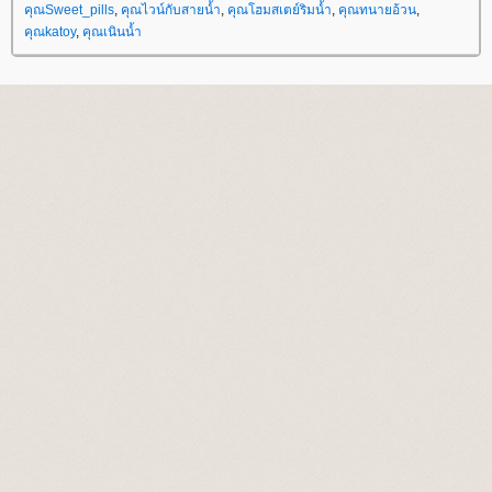
คุณSweet_pills
,
คุณไวน์กับสายน้ำ
,
คุณโฮมสเตย์ริมน้ำ
,
คุณทนายอ้วน
,
คุณkatoy
,
คุณเนินน้ำ