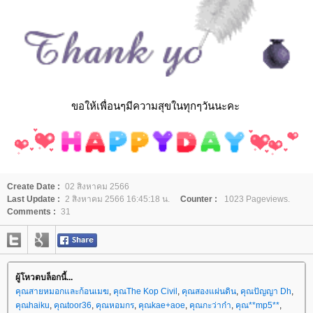
ขอให้เพื่อนๆมีความสุขในทุกๆวันนะคะ
Create Date :
02 สิงหาคม 2566
Last Update :
2 สิงหาคม 2566 16:45:18 น.
Counter :
1023 Pageviews.
Comments :
31
ผู้โหวตบล็อกนี้...
คุณสายหมอกและก้อนเมฆ
,
คุณThe Kop Civil
,
คุณสองแผ่นดิน
,
คุณปัญญา Dh
,
คุณhaiku
,
คุณtoor36
,
คุณหอมกร
,
คุณkae+aoe
,
คุณกะว่าก๋า
,
คุณ**mp5**
,