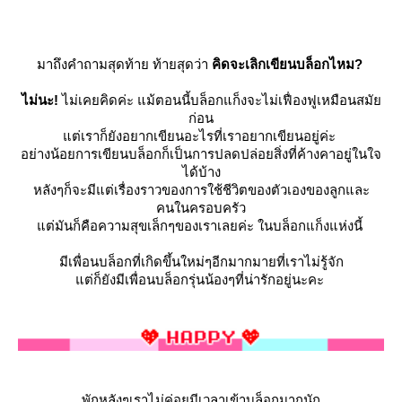
มาถึงคำถามสุดท้าย ท้ายสุดว่า
คิดจะเลิกเขียนบล็อกไหม?
ไม่นะ!
ไม่เคยคิดค่ะ แม้ตอนนี้บล็อกแก็งจะไม่เฟื่องฟูเหมือนสมั
ก่อน
ต่เราก็ยังอยากเขียนอะไรที่เราอยากเขียนอยู่ค่ะ
อย่างน้อยการเขียนบล็อกก็เป็นการปลดปล่อยสิ่งที่ค้างคาอยู่ในใจ
ได้บ้าง
หลังๆก็จะมีแต่เรื่องราวของการใช้ชีวิตของตัวเองของลูกและ
คนในครอบครัว
ต่มันก็คือความสุขเล็กๆของเราเลยค่ะ ในบล็อกแก็งแห่งนี้
มีเพื่อนบล็อกที่เกิดขึ้นใหม่ๆอีกมากมายที่เราไม่รู้จัก
ต่ก็ยังมีเพื่อนบล็อกรุ่นน้องๆที่น่ารักอยู่นะคะ
พักหลังๆเราไม่ค่อยมีเวลาเข้าบล็อกมากนัก