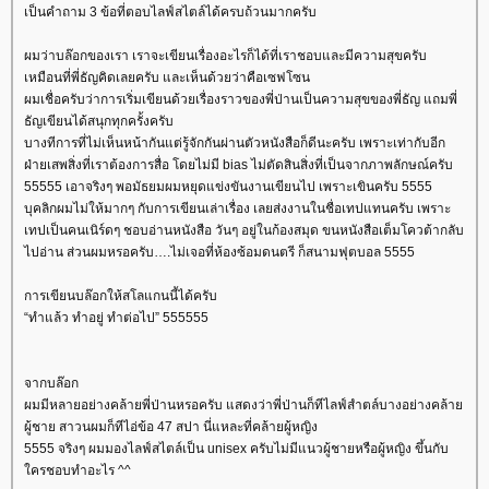
เป็นคำถาม 3 ข้อที่ตอบไลฟ์สไตล์ได้ครบถ้วนมากครับ
ผมว่าบล๊อกของเรา เราจะเขียนเรื่องอะไรก็ได้ที่เราชอบและมีความสุขครับ
เหมือนที่พี่ธัญคิดเลยครับ และเห็นด้วยว่าคือเซฟโซน
ผมเชื่อครับว่าการเริ่มเขียนด้วยเรื่องราวของพี่ป่านเป็นความสุขของพี่ธัญ แถมพี่
ธัญเขียนได้สนุกทุกครั้งครับ
บางทีการที่ไม่เห็นหน้ากันแต่รู้จักกันผ่านตัวหนังสือก็ดีนะครับ เพราะเท่ากับอีก
ฝ่ายเสพสิ่งที่เราต้องการสื่อ โดยไม่มี bias ไม่ตัดสินสิ่งที่เป็นจากภาพลักษณ์ครับ
55555 เอาจริงๆ พอมัธยมผมหยุดแข่งขันงานเขียนไป เพราะเขินครับ 5555
บุคลิกผมไม่ให้มากๆ กับการเขียนเล่าเรื่อง เลยส่งงานในชื่อเทปแทนครับ เพราะ
เทปเป็นคนเนิร์ดๆ ชอบอ่านหนังสือ วันๆ อยู่ในก้องสมุด ขนหนังสือเต็มโควต้ากลับ
ไปอ่าน ส่วนผมหรอครับ….ไม่เจอที่ห้องซ้อมดนตรี ก็สนามฟุตบอล 5555
การเขียนบล๊อกให้สโลแกนนี้ได้ครับ
“ทำแล้ว ทำอยู่ ทำต่อไป” 555555
จากบล๊อก
ผมมีหลายอย่างคล้ายพี่ป่านหรอครับ แสดงว่าพี่ป่านก็ทีไลฟ์สำตล์บางอย่างคล้า
ผู้ชาย สาวนผมก็ทีไอ่ข้อ 47 สปา นี่แหละที่คล้ายผู้หญิง
5555 จริงๆ ผมมองไลฟ์สไตล์เป็น unisex ครับไม่มีแนวผู้ชายหรือผู้หญิง ขึ้นกับ
ครชอบทำอะไร ^^