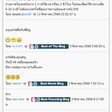
ถ่ายภาพโมเดลกับฉาก 1 ภาพใช้เวลาเกือบ 2 ชั่วโมง ในขณะที่ผมใช้เวลาเฉลี่
5-10 นาที ไม่ต้องแปลกใจที่คุณภาพงานมันจะต่างกัน 555
ดย: คุณต่อ (
toor36
) 2 สิงหาคม 2566 22:52:37 น.
อรุณสวัสดิ์ครับพี่ธัญ
ดย:
กะว่าก๋า
3 สิงหาคม 2566 5:09:29 น.
หวัดดีค่ะคุณธัญ
เริ่มปี 49 เหมือนคุณต่อจ้า
มีความสุขมากมายวันนี้นะคะ
ดย:
หอมกร
3 สิงหาคม 2566 7:32:13 น.
รักๆ
ดย:
kae+aoe
3 สิงหาคม 2566 8:17:00
น.