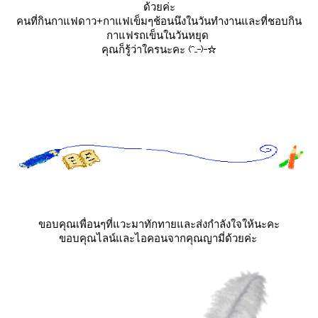
ด้วยค่ะ
คนที่กินกาแฟดาว+กาแฟเข็มๆช้อนนึงในวันทำงานและที่ชอบกิน
กาแฟรถเข็นในวันหยุด
คุณก็รู้ว่าใครนะคะ
ขอบคุณเพื่อนๆที่แวะมาทักทายและส่งกำลังใจให้นะคะ
ขอบคุณไลน์และไอคอนจากคุณญามี่ด้วยค่ะ