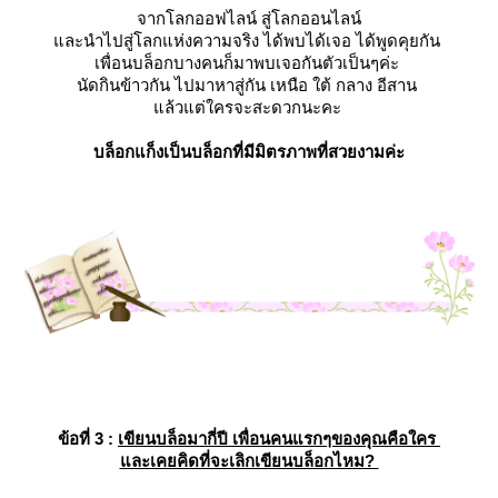
จากโลกออฟไลน์ สู่โลกออนไลน์
ละนำไปสู่โลกแห่งความจริง ได้พบได้เจอ ได้พูดคุยกัน
เพื่อนบล็อกบางคนก็มาพบเจอกันตัวเป็นๆค่ะ
นัดกินข้าวกัน ไปมาหาสู่กัน เหนือ ใต้ กลาง อีสาน
ล้วแต่ใครจะสะดวกนะคะ
บล็อกแก็งเป็นบล็อกที่มีมิตรภาพที่สวยงามค่ะ
ข้อที่ 3 :
เขียนบล็อมากี่ปี เพื่อนคนแรกๆของคุณคือใคร
ละเคยคิดที่จะเลิกเขียนบล็อกไหม?