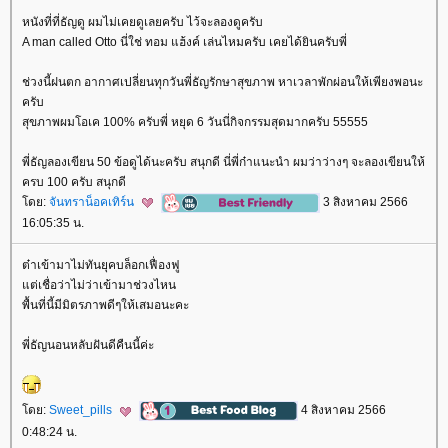
หนังที่ที่ธัญดู ผมไม่เคยดูเลยครับ ไว้จะลองดูครับ
A man called Otto นี่ใช่ ทอม แฮ้งค์ เล่นไหมครับ เคยได้ยินครับพี่
ช่วงนี้ฝนตก อากาศเปลี่ยนทุกวันพี่ธัญรักษาสุขภาพ หาเวลาพักผ่อนให้เพียงพอนะ
ครับ
สุขภาพผมโอเค 100% ครับพี่ หยุด 6 วันนี่กิจกรรมสุดมากครับ 55555
พี่ธัญลองเขียน 50 ข้อดูได้นะครับ สนุกดี นี่พี่ก๋าแนะนำ ผมว่าว่างๆ จะลองเขียนให้
ครบ 100 ครับ สนุกดี
ดย:
จันทราน็อคเทิร์น
3 สิงหาคม 2566
16:05:35 น.
ต๋าเข้ามาไม่ทันยุคบล็อกเฟื่องฟู
ต่เชื่อว่าไม่ว่าเข้ามาช่วงไหน
พื้นที่นี้มีมิตรภาพดีๆให้เสมอนะคะ
พี่ธัญนอนหลับฝันดีคืนนี้ค่ะ
ดย:
Sweet_pills
4 สิงหาคม 2566
0:48:24 น.