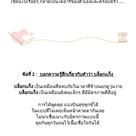
เขียนไปเรื่อยๆ กลายเป็นไดอารี่ของตัวเองและครอบครัว ....
ข้อที่ 2 :
บอกความรู้สึกเกี่ยวกับคำว่า บล็อกแก็ง
บล็อกแก็ง
เป็นเหมือนที่หลบภัยในเวลาที่ข้างนอกดูวุ่นวา
บล็อกแก็ง
เป็นเหมือนสังคมเล็กๆ ที่มีมิตรภาพดีดีอยู่
การได้พูดคุย แบ่งปันสุขทุกข์ได้
นแบบที่ไม่เคยเห็นหน้าคาดตากันเล
ไม่น่าเชื่อเนาะกับมิตรภาพแบบนี้
คุยกันทุกวันจนไว้เนื้อเชื่อใจกันได้