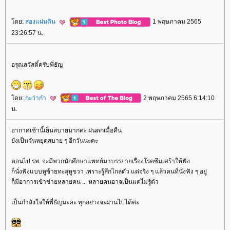
ดย:
สองแผ่นดิน
1 พฤษภาคม 2565
23:26:57 น.
อรุณสวัสดิ์ครับพี่ธัญ
ดย:
กะว่าก๋า
2 พฤษภาคม 2565 6:14:10
น.
อากาศเช้านี้เย็นสบายมากค่ะ ฝนตกเมื่อคืน
ังเป็นวันหยุดสบาย ๆ อีกวันนะคะ
ตอนไป รพ. จะมีพวกนักศึกษาแพทย์มาบรรยายเรื่องโรคซึมเศร้าให้ฟัง
ก็นั่งฟังแบบหูซ้ายทะลุหูขวา เพราะรู้สึกไกลตัว แต่จริง ๆ แล้วคนที่นั่งฟัง ๆ อยู่
ก็มีอาการเข้าข่ายหลายคน ... หลายคนอาจเป็นแต่ไม่รู้ตัว
เป็นกำลังใจให้พี่ธัญนะคะ ทุกอย่างจะผ่านไปได้ค่ะ