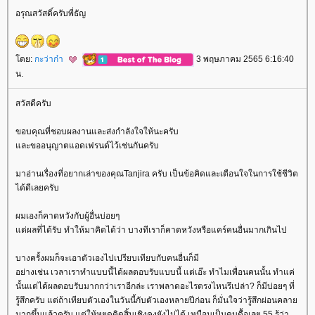
อรุณสวัสดิ์ครับพี่ธัญ
ดย:
กะว่าก๋า
3 พฤษภาคม 2565 6:16:40
น.
สวัสดีครับ
ขอบคุณที่ชอบผลงานและส่งกำลังใจให้นะครับ
ละขออนุญาตแอดเฟรนด์ไว้เช่นกันครับ
มาอ่านเรื่องที่อยากเล่าของคุณTanjira ครับ เป็นข้อคิดและเตือนใจในการใช้ชีวิต
ได้ดีเลยครับ
ผมเองก็คาดหวังกับผู้อื่นบ่อยๆ
ต่ผลที่ได้รับ ทำให้มาคิดได้ว่า บางทีเราก็คาดหวังหรือแคร์คนอื่นมากเกินไป
บางครั้งผมก็จะเอาตัวเองไปเปรียบเทียบกับคนอื่นก็มี
อย่างเช่น เวลาเราทำแบบนี้ได้ผลตอบรับแบบนี้ แต่เอ๊ะ ทำไมเพื่อนคนนั้น ทำแค่
นั้นแต่ได้ผลตอบรับมากกว่าเราอีกล่ะ เราพลาดอะไรตรงไหนรึเปล่า? ก็มีบ่อยๆ ที่
รู้สึกครับ แต่ถ้าเทียบตัวเองในวันนี้กับตัวเองหลายปีก่อน ก็มั่นใจว่ารู้สึกผ่อนคลา
มากขึ้นแล้วครับ แต่ให้หยุดคิดสิ้นเชิงคงยังไม่ได้ เหมือนเป็นคนดื้อเลย 55 รู้ว่า