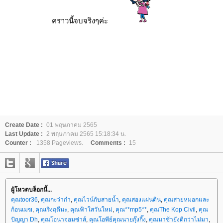
คราวนี้จบจริงๆค่ะ
Create Date :
01 พฤษภาคม 2565
Last Update :
2 พฤษภาคม 2565 15:18:34 น.
Counter :
1358 Pageviews.
Comments :
15
ผู้โหวตบล็อกนี้...
คุณtoor36
,
คุณกะว่าก๋า
,
คุณไวน์กับสายน้ำ
,
คุณสองแผ่นดิน
,
คุณสายหมอกและ
ก้อนเมฆ
,
คุณเริงฤดีนะ
,
คุณฟ้าใสวันใหม่
,
คุณ**mp5**
,
คุณThe Kop Civil
,
คุณ
ปัญญา Dh
,
คุณโอน่าจอมซ่าส์
,
คุณโอพีย์คุณนายกุ๊งกิ๊ง
,
คุณมาช้ายังดีกว่าไม่มา
,