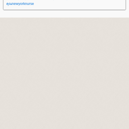
คุณnewyorknurse