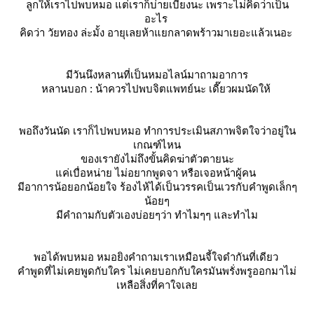
ลูกให้เราไปพบหมอ แต่เราก็บ่ายเบี่ยงนะ เพราะไม่คิดว่าเป็น
อะไร
คิดว่า วัยทอง ล่ะมั้ง อายุเลยห้าแยกลาดพร้าวมาเยอะแล้วเนอะ
มีวันนึงหลานที่เป็นหมอไลน์มาถามอาการ
หลานบอก : น้าควรไปพบจิตแพทย์นะ เดี๊ยวผมนัดให้
พอถึงวันนัด เราก็ไปพบหมอ ทำการประเมินสภาพจิตใจว่าอยู่ใน
เกณฑ์ไหน
ของเรายังไม่ถึงขั้นคิดฆ่าตัวตายนะ
ค่เบื่อหน่าย ไม่อยากพูดจา หรือเจอหน้าผู้คน
มีอาการน้อยอกน้อยใจ ร้องไห้ได้เป็นวรรคเป็นเวรกับคำพูดเล็กๆ
น้อยๆ
มีคำถามกับตัวเองบ่อยๆว่า ทำไมๆๆ และทำไม
พอได้พบหมอ หมอยิงคำถามเราเหมือนจี้ใจดำกันที่เดียว
คำพูดที่ไม่เคยพูดกับใคร ไม่เคยบอกกับใครมันพรั่งพรูออกมาไม่
เหลือสิ่งที่คาใจเล