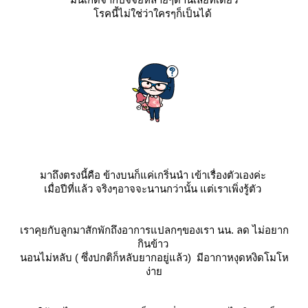
รคนี้ไม่ใช่ว่าใครๆก็เป็นได้
มาถึงตรงนี้คือ ข้างบนก็แค่เกริ่นนำ เข้าเรื่องตัวเองค่ะ
เมื่อปีที่แล้ว จริงๆอาจจะนานกว่านั้น แต่เราเพิ่งรู้ตัว
เราคุยกับลูกมาสักพักถึงอาการแปลกๆของเรา นน. ลด ไม่อยาก
กินข้าว
นอนไม่หลับ ( ซึ่งปกติก็หลับยากอยู่แล้ว) มีอากาหงุดหงิดโมโห
ง่า