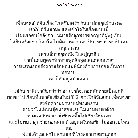
เพื่อนๆคงได้ยินเรื่อง โรคซึมเศร้า กันมาบ่อยๆแล้วนะคะ
เราก็ได้ยินมานะ และเข้าใจในเรื่องแบบนี้
เริ่มแรกคนใกล้ๆตัว ( หมายถึงลูกชายของญาติผู้พี่) เป็น
ได้ยินครั้งแรก ก็ตกใจ ไม่คิดว่าหลานจะเป็น เพราะเขาเป็นคน
สนุกสนาน
เฟรนลี่มากๆคนนึง ในหมู่ญาติ เ
ขาเป็นคนพูดจาทักทายพูดล้อพูดเล่นตลอดเวลา
การแสดงออกถึงความรักพ่อแม่พี่น้องด้วยการกอดเป็นการ
ทักทา
เขาก็ทำอยู่สม่ำเสมอ
ม้กับเราที่เขาเรียกว่าว่า อา เขาก็จะกอดทักทายเป็นปกติ
พอเขาไปเรียนที่มหาลัยเชียงใหม่ ปี 3 ช่วงใกล้วันสอบ เพื่อนๆเขา
ส่งข้อความมาหาแม่ของหลาน
ถามว่าไม่เห็นฟลุ๊คมาสอบเลย ไม่มามหาลัยด้ว
ทางแม่กับพ่อเขาก็ขับรถขึ้นไปเชียงใหม่เล
ละไปพบว่าลูกชายนอนหมกตัวอยู่แต่ในหอพัก ไม่ออกไปไหน
เล
พ่แม่เค้าเลยพาไปหาหมอ ที่โรงพยาบาลสวนดอก