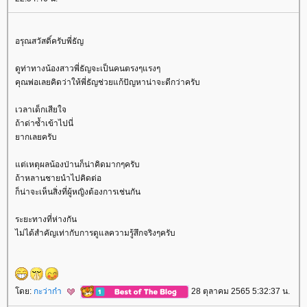
อรุณสวัสดิ์ครับพี่ธัญ
ดูท่าทางน้องสาวพี่ธัญจะเป็นคนตรงๆแรงๆ
คุณพ่อเลยคิดว่าให้พี่ธัญช่วยแก้ปัญหาน่าจะดีกว่าครับ
เวลาเด็กเสียใจ
ถ้าด่าซ้ำเข้าไปนี่
ากเลยครับ
ต่เหตุผลน้องป่านก็น่าคิดมากๆครับ
ถ้าหลานชายนำไปคิดต่อ
ก็น่าจะเห็นสิ่งที่ผู้หญิงต้องการเช่นกัน
ระยะทางที่ห่างกัน
ไม่ได้สำคัญเท่ากับการดูแลความรู้สึกจริงๆครับ
ดย:
กะว่าก๋า
28 ตุลาคม 2565 5:32:37 น.