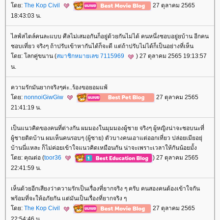
ดย:
The Kop Civil
27 ตุลาคม 2565
18:43:03 น.
ไลฟ์สไตล์คนละแบบ ศีลไม่เสมอกันก็อยู่ด้วยกันไม่ได้ คนหนึ่งชอบอยู่ยบ้าน อีกคน
ชอบเที่ยว จริงๆ ถ้าปรับเข้าหากันได้ก็จะดี แต่ถ้าปรับไม่ได้ก็เป็นอย่างที่เห็น
ดย: โลกคู่ขนาน (
สมาชิกหมายเลข 7115969
) 27 ตุลาคม 2565 19:13:57
น.
ความรักมันยากจริงๆค่ะ..ร้องขอยอมแพ้
ดย:
nonnoiGiwGiw
27 ตุลาคม 2565
21:41:19 น.
เป็นแนวคิดของคนที่ต่างกัน ผมมองในมุมมองผู้ชาย จริงๆ ผู้หญิงน่าจะชอบนะที่
ผู้ชายติดบ้าน ผมเห็นคนรอบๆ (ผู้ชาย) ตัวบางคนเอาแต่ออกเที่ยว ปล่อยเมียอยุ่
บ้านนี่แหละ ก็ไม่ค่อยเข้าใจแนวคิดเหมือนกัน น่าจะเพราะเวลาให้กันน้อยมั้ง
ดย: คุณต่อ (
toor36
) 27 ตุลาคม 2565
22:41:59 น.
เห็นด้วยอีกเสียงว่าความรักเป็นเรื่องที่ยากจริง ๆ ครับ คนสองคนต้องเข้าใจกัน
พร้อมที่จะให้อภัยกัน แต่มันเป็นเรื่องที่ยากจริง ๆ
ดย:
The Kop Civil
27 ตุลาคม 2565
22:54:46 น.