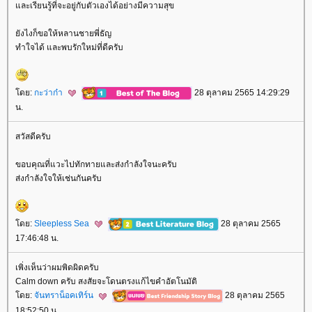
ละเรียนรู้ที่จะอยู่กับตัวเองได้อย่างมีความสุข
ังไงก็ขอให้หลานชายพี่ธัญ
ทำใจได้ และพบรักใหม่ที่ดีครับ
ดย:
กะว่าก๋า
28 ตุลาคม 2565 14:29:29
น.
สวัสดีครับ
ขอบคุณที่แวะไปทักทายและส่งกำลังใจนะครับ
ส่งกำลังใจให้เช่นกันครับ
ดย:
Sleepless Sea
28 ตุลาคม 2565
17:46:48 น.
เพิ่งเห็นว่าผมพิดผิดครับ
Calm down ครับ สงสัยจะโดนตรงแก้ไขคำอัตโนมัติ
ดย:
จันทราน็อคเทิร์น
28 ตุลาคม 2565
18:52:50 น.