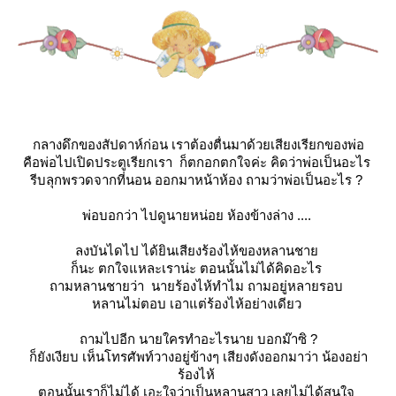
กลางดึกของสัปดาห์ก่อน เราต้องตื่นมาด้วยเสียงเรียกของพ่อ
คือพ่อไปเปิดประตูเรียกเรา ก็ตกอกตกใจค่ะ คิดว่าพ่อเป็นอะไร
รีบลุกพรวดจากที่นอน ออกมาหน้าห้อง ถามว่าพ่อเป็นอะไร ?
พ่อบอกว่า ไปดูนายหน่อย ห้องข้างล่าง ....
ลงบันไดไป ได้ยินเสียงร้องไห้ของหลานชา
ก็นะ ตกใจแหละเราน่ะ ตอนนั้นไม่ได้คิดอะไร
ถามหลานชายว่า นายร้องไห้ทำไม ถามอยู่หลายรอบ
หลานไม่ตอบ เอาแต่ร้องไห้อย่างเดียว
ถามไปอีก นายใครทำอะไรนาย บอกม๊าซิ ?
ก็ยังเงียบ เห็นโทรศัพท์วางอยู่ข้างๆ เสียงดังออกมาว่า น้องอย่า
ร้องไห้
ตอนนั้นเราก็ไม่ได้ เอะใจว่าเป็นหลานสาว เลยไม่ได้สนใจ