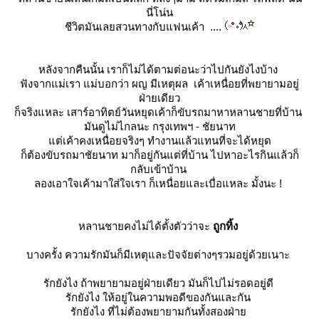
นี่โน่น
ชีวิตมันเลยสวนทางกับแฟนเค้า ....
หลังจากคืนนั้น เราก็ไม่ได้ตามต่อนะว่าไปกันยังไงบ้าง
ฟังจากแม่เรา แม่บอกว่า ผญ มีเหตุผล เค้าเหนื่อยที่พยายามอยู่
ฝ่ายเดียว
ก็จริงแหละ เสาร์อาทิตย์วันหยุดเค้าก็ขับรถมาหาหลานชายที่บ้าน
มันดูไม่ไกลนะ กรุงเทพฯ - ชัยนาท
ต่เค้าคงเหนื่อยจริงๆ ทำงานแล้วแทนที่จะได้หยุด
ก็ต้องขับรถมาชัยนาท มาก็อยู่กันแต่ที่บ้าน ไปหาอะไรกินแล้วก็
กลับเข้าบ้าน
ลองเอาใจเค้ามาใส่ใจเรา ก็เหนื่อยและเบื่อแหละ มั้งนะ !
หลานชายคงไม่ได้ตั้งตัวว่าจะ
ถูกทิ้ง
บางครั้ง ความรักมันก็มีเหตุและปัจจัยต่างๆรวมอยู่ด้วยเนาะ
รักยังไง ถ้าพยายามอยู่ฝ่ายเดียว มันก็ไปไม่รอดอยู่ดี
รักยังไง ให้อยู่ในความพอดีของกันและกัน
รักยังไง ที่ไม่ต้องพยายามกันทั้งสองฝ่า