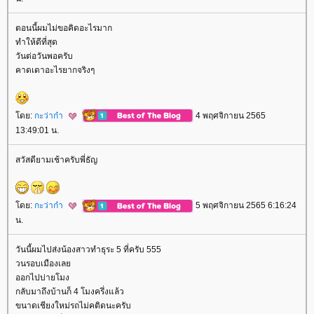
ตอนนี้ผมไม่ขอคิดอะไรมาก
ทำให้ดีที่สุด
วันต่อวันพอครับ
คาดเดาอะไรยากจริงๆ
ดย:
กะว่าก๋า
4 พฤศจิกายน 2565
13:49:01 น.
สวัสดียามเช้าครับพี่ธัญ
ดย:
กะว่าก๋า
5 พฤศจิกายน 2565 6:16:24
น.
วันนี้ผมไปส่งน้องสาวทำธุระ 5 ที่ครับ 555
วนรอบเมืองเล
ออกไปบ่ายโมง
กลับมาถึงบ้านก็ 4 โมงครึ่งแล้ว
ขนาดเชียงใหม่รถไม่คติดนะครับ