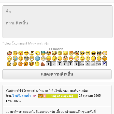
* blog นี้ comment ได้เฉพาะสมาชิก
+
Emotion
+
สไตล์การใช้ชีวิตแตกต่างกันมาก ก็เห็นใจทั้งสองฝายครับคุณธัญ
ดย:
ไวน์กับสายน้ำ
27 ตุลาคม 2565
17:43:06 น.
วะมาโหวต ผมออกไปตีแบดก่อนครับ เดี๋ยวมาอ่านตอนดึก ๆ นะครับพี่