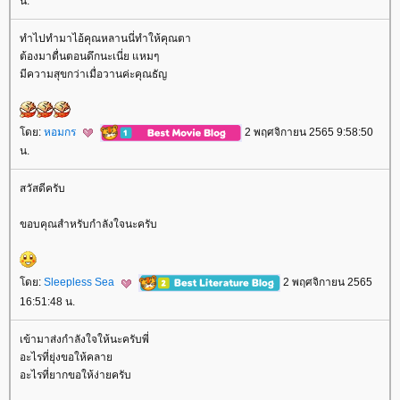
น.
ทำไปทำมาไอ้คุณหลานนี่ทำให้คุณตา
ต้องมาตื่นตอนดึกนะเนี่ย แหมๆ
มีความสุขกว่าเมื่อวานค่ะคุณธัญ
ดย:
หอมกร
2 พฤศจิกายน 2565 9:58:50
น.
สวัสดีครับ
ขอบคุณสำหรับกำลังใจนะครับ
ดย:
Sleepless Sea
2 พฤศจิกายน 2565
16:51:48 น.
เข้ามาส่งกำลังใจให้นะครับพี่
อะไรที่ยุ่งขอให้คลา
อะไรที่ยากขอให้ง่ายครับ