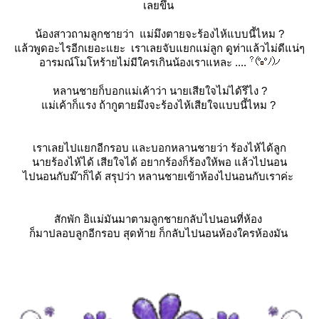
เลยขึ้น
น้องสาวถามลูกชายว่า แม่มึงตายจะร้องไห้แบบนี้ไหม ?
ล้วพูดอะไรอีกเยอะแยะ เราเลยจับแยกแม่ลูก ดูท่าแล้วไม่ดีแน่ๆ
อารมณ์โมโหร้ายไม่มีใครเกินน้องเราแหละ ....
หลานชายก็บอกแม่เค้าว่า นายเสียใจไม่ได้รึไง ?
ม่เค้าก็แรง ถ้ากูตายมึงจะร้องไห้เสียใจแบบนี้ไหม ?
เราเลยไปแยกอีกรอบ และบอกหลานชายว่า ร้องไห้ได้ลูก
นายร้องไห้ได้ เสียใจได้ อยากร้องก็ร้องให้พอ แล้วไปนอน
ไปนอนกับม๊าก็ได้ สรุปว่า หลานชายเข้าห้องไปนอนกับเราค่ะ
สักพัก อิแม่มันมาตามลูกชายกลับไปนอนที่ห้อง
ก็มาปลอบลูกอีกรอบ สุดท้าย ก็กลับไปนอนห้องใครห้องมัน