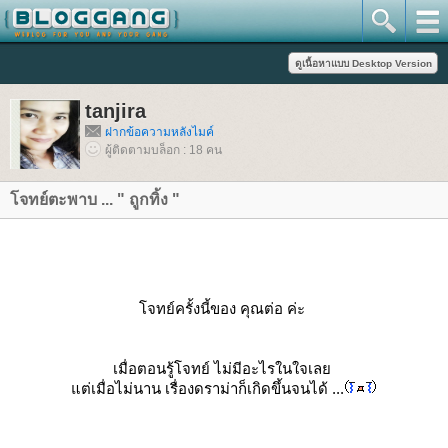
tanjira
ฝากข้อความหลังไมค์
ผู้ติดตามบล็อก : 18 คน
จทย์ตะพาบ ... " ถูกทิ้ง "
จทย์ครั้งนี้ของ คุณต่อ ค่ะ
เมื่อตอนรู้โจทย์ ไม่มีอะไรในใจเล
ต่เมื่อไม่นาน เรื่องดราม่าก็เกิดขึ้นจนได้ ...