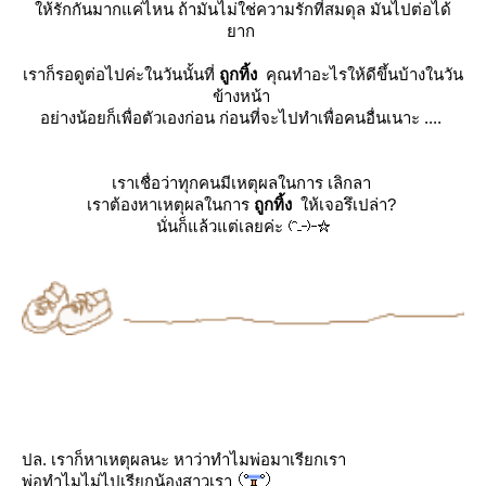
ห้รักกันมากแค่ไหน ถ้ามันไม่ใช่ความรักที่สมดุล มันไปต่อได้
าก
เราก็รอดูต่อไปค่ะในวันนั้นที่
ถูกทิ้ง
คุณทำอะไรให้ดีขึ้นบ้างในวัน
ข้างหน้า
อย่างน้อยก็เพื่อตัวเองก่อน ก่อนที่จะไปทำเพื่อคนอื่นเนาะ ....
เราเชื่อว่าทุกคนมีเหตุผลในการ เลิกลา
เราต้องหาเหตุผลในการ
ถูกทิ้ง
ห้เจอรึเปล่า?
นั่นก็แล้วแต่เลยค่ะ
ปล. เราก็หาเหตุผลนะ หาว่าทำไมพ่อมาเรียกเรา
พ่อทำไมไม่ไปเรียกน้องสาวเรา