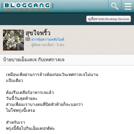
สุขใจพริ้ว
ฝากข้อความหลังไมค์
ผู้ติดตามบล็อก : 3 คน
บ้ายบายเอ็มเคเจ กับเทศกาลเจ
เหมือนเพิ่งผ่านการล้างท้องก่อนวันเทศกาลเจไม่นาน
ป๊บเดียว
ต้องรีบเคลียร์อาหารเจแล้ว
วันนี้วันสุดท้ายละ
ส่วนเพื่อนเราบางคนที่ปิดหัวท้ายก็จะบอกว่า
ไม่ใช่พรุ่งนี้เหรอ
สำหรับเรา
พรุ่งนี้คือไปกินเอ็มเคปกติค่ะ