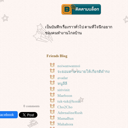
เป็นบันทึกเรื่องราวทั่วไป ตามที่ใจนึกอยาก
ของคนทำงานไกลบ้าน
Friends Blog
noiwanwannoi
จะยอมตาย หมายให้เกียรติดำรง
avadar
หนูลีลี
sirivinit
Maeboon
tuk-tuk@korat
0 comments
Cho2Cho
AdrenalineRush
Facebook
MamaBun
Mahahora