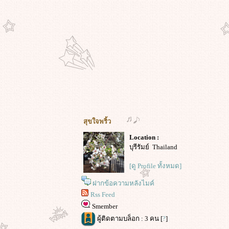
สุขใจพริ้ว
Location :
บุรีรัมย์ Thailand
[ดู Profile ทั้งหมด]
ฝากข้อความหลังไมค์
Rss Feed
Smember
ผู้ติดตามบล็อก : 3 คน [
?
]