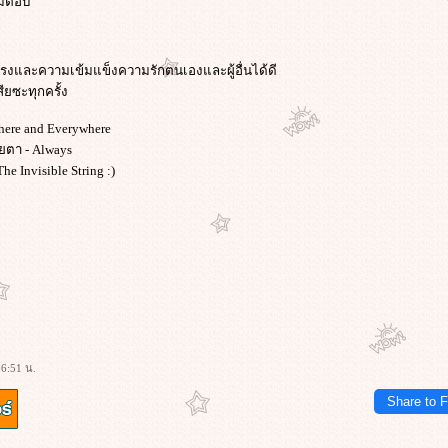
แม่ตอบ
แรงและความเข้มแข็งความรักตนเองและผู้อื่นได้ดี
ยซะทุกครั้ง
ywhere and Everywhere
วยตา - Always
e Invisible String :)
56:51 น.
Share to 