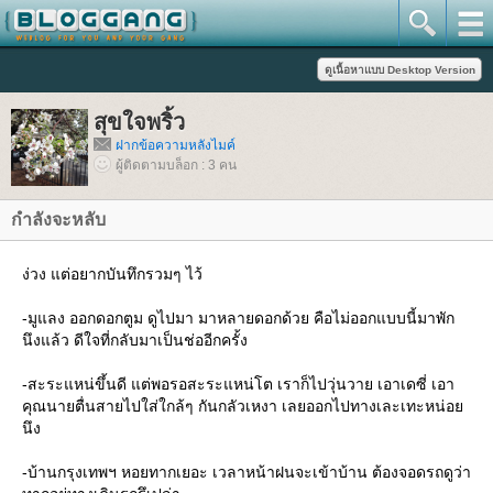
สุขใจพริ้ว
ฝากข้อความหลังไมค์
ผู้ติดตามบล็อก : 3 คน
กำลังจะหลับ
ง่วง แต่อยากบันทึกรวมๆ ไว้
-มูแลง ออกดอกตูม ดูไปมา มาหลายดอกด้วย คือไม่ออกแบบนี้มาพัก
นึงแล้ว ดีใจที่กลับมาเป็นช่ออีกครั้ง
-สะระแหน่ขึ้นดี แต่พอรอสะระแหน่โต เราก็ไปวุ่นวาย เอาเดซี่ เอา
คุณนายตื่นสายไปใส่ใกล้ๆ กันกลัวเหงา เลยออกไปทางเละเทะหน่อ
นึง
-บ้านกรุงเทพฯ หอยทากเยอะ เวลาหน้าฝนจะเข้าบ้าน ต้องจอดรถดูว่า