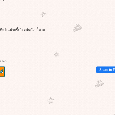
ทิตย์ แม้จะขี้เกียจขันก๊อกก็ตาม
6:14 น.
Share to 