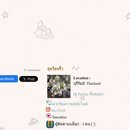
สุขใจพริ้ว
0 comments
Location :
Facebook
บุรีรัมย์ Thailand
[ดู Profile ทั้งหมด]
ฝากข้อความหลังไมค์
Rss Feed
Smember
ผู้ติดตามบล็อก : 3 คน [
?
]