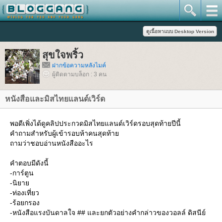
สุขใจพริ้ว
ฝากข้อความหลังไมค์
ผู้ติดตามบล็อก : 3 คน
หนังสือและมิสไทยแลนด์เวิร์ด
พอดีเพิ่งได้ดูคลิปประกวดมิสไทยแลนด์เวิร์ดรอบสุดท้ายปีนี้
คำถามสำหรับผู้เข้ารอบห้าคนสุดท้า
ถามว่าชอบอ่านหนังสืออะไร
คำตอบมีดังนี้
-การ์ตูน
-นิยา
-ท่องเที่ยว
-ร้อยกรอง
-หนังสือแรงบันดาลใจ ## และยกตัวอย่างคำกล่าวของวอลล์ ดิสนีย์