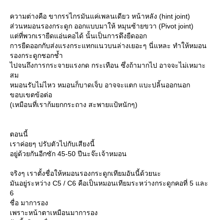
ความต่างคือ ขากรรไกรมันแค่เพลนเดียว หน้าหลัง (hint joint)
ส่วนหมอนรองกระดูก ออกแบบมาให้ หมุนซ้ายขวา (Pivot joint)
ต่ที่พวกเรายืดแอ่นคอได้ นั้นเป็นการดึงยืดออก
การยืดออกกับส่งแรงกระแทกแนวบนล่างเยอะๆ นี่แหละ ทำให้หมอน
รองกระดูกชอกช้ำ
ไปจนถึงการกระจายแรงกด กระเทือน ซึ่งถ้ามากไป อาจจะไม่เหมาะ
สม
หมอนรับไม่ไหว หมอนก็บาดเจ็บ อาจจะแตก แบะปลิ้นออกนอก
ขอบเขตข้อต่อ
(เหมือนที่เราก้มยกกระถาง สะพายแป้หนักๆ)
ตอนนี้
เราค่อยๆ ปรับตัวไปกับเสียงนี้
อยู่ด้วยกันอีกซัก 45-50 ปีนะจ๊ะเจ้าหมอน
จริงๆ เราตั้งชื่อให้หมอนรองกระดูกเทียมอันนี้ด้วยนะ
มันอยู่ระหว่าง C5 / C6 คือเป็นหมอนเทียมระหว่างกระดูกคอที่ 5 และ
6
ชื่อ มาการอง
เพราะหน้าตาเหมือนมาการอง