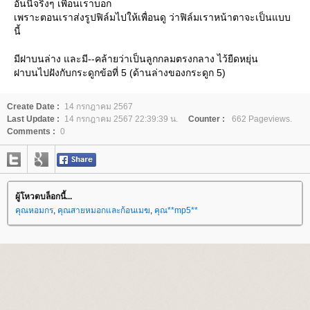
อันนี้จริงๆ เพื่อนเราบอก
เพราะตอนเราส่งรูปฟิล์มไปให้เพื่อนดู ว่าฟิล์มเราหน้าตาจะเป็นแบบ
นี้
มีฝาบนล่าง และมี--คล้ายว่าเป็นลูกกลมตรงกลาง ไว้ยืดหยุ่น
ฝาบนไปฝังกับกระดูกข้อที่ 5 (ด้านล่างของกระดูก 5)
Create Date :
14 กรกฎาคม 2567
Last Update :
14 กรกฎาคม 2567 22:39:39 น.
Counter :
662 Pageviews.
Comments :
0
ผู้โหวตบล็อกนี้...
คุณหอมกร
,
คุณสายหมอกและก้อนเมฆ
,
คุณ**mp5**