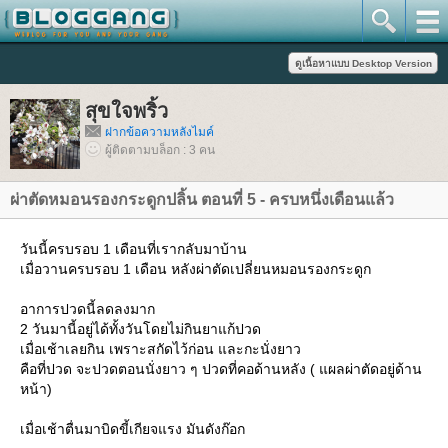
สุขใจพริ้ว
ฝากข้อความหลังไมค์
ผู้ติดตามบล็อก : 3 คน
ผ่าตัดหมอนรองกระดูกปลิ้น ตอนที่ 5 - ครบหนึ่งเดือนแล้ว
วันนี้ครบรอบ 1 เดือนที่เรากลับมาบ้าน
เมื่อวานครบรอบ 1 เดือน หลังผ่าตัดเปลี่ยนหมอนรองกระดูก
อาการปวดนี้ลดลงมาก
2 วันมานี้อยู่ได้ทั้งวันโดยไม่กินยาแก้ปวด
เมื่อเช้าเลยกิน เพราะสกัดไว้ก่อน และกะนั่งยาว
คือที่ปวด จะปวดตอนนั่งยาว ๆ ปวดที่คอด้านหลัง ( แผลผ่าตัดอยู่ด้าน
หน้า)
เมื่อเช้าตื่นมาบิดขี้เกียจแรง มันดังก๊อก