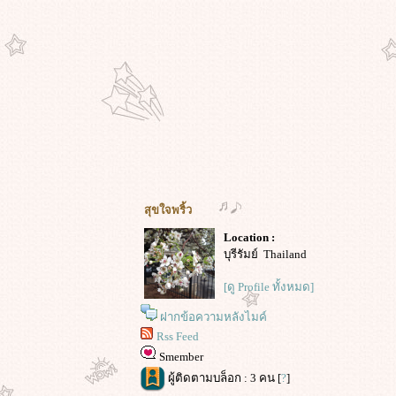
สุขใจพริ้ว
Location :
บุรีรัมย์ Thailand
[ดู Profile ทั้งหมด]
ฝากข้อความหลังไมค์
Rss Feed
Smember
ผู้ติดตามบล็อก : 3 คน [
?
]