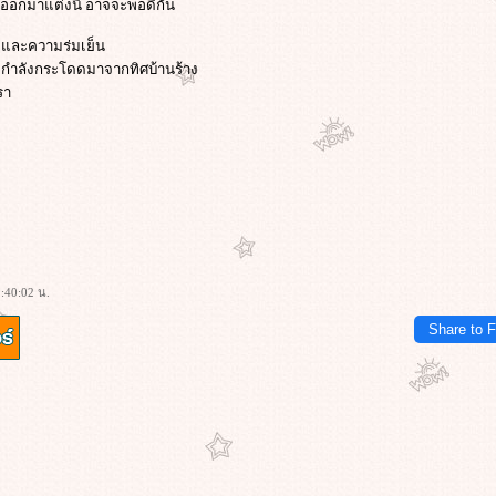
อกมาแต่งนี่ อาจจะพอดีกัน
 และความร่มเย็น
อ่างกำลังกระโดดมาจากทิศบ้านร้าง
รา
:40:02 น.
Share to 