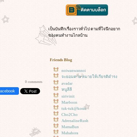
เป็นบันทึกเรื่องราวทั่วไป ตามที่ใจนึกอยาก
ของคนทำงานไกลบ้าน
Friends Blog
noiwanwannoi
จะยอมตาย หมายให้เกียรติดำรง
0 comments
avadar
หนูลีลี
Facebook
sirivinit
Maeboon
tuk-tuk@korat
Cho2Cho
AdrenalineRush
MamaBun
Mahahora