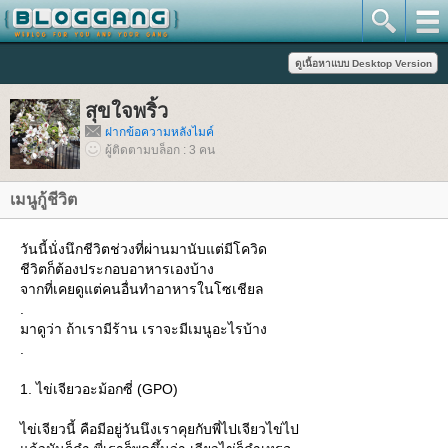
สุขใจพริ้ว
ฝากข้อความหลังไมค์
ผู้ติดตามบล็อก : 3 คน
เมนูกู้ชีวิต
วันนี้นั่งนึกชีวิตช่วงที่ผ่านมานับแต่มีโควิด
ชีวิตก็ต้องประกอบอาหารเองบ้าง
จากที่เคยดูแต่คนอื่นทำอาหารในโซเชียล
.
มาดูว่า ถ้าเรามีร้าน เราจะมีเมนูอะไรบ้าง
.
1. ไข่เจียวอะม้อกซี่ (GPO)
ไข่เจียวนี้ คือมีอยู่วันนึงเราคุยกับพี่ไปเจียวไข่ไป