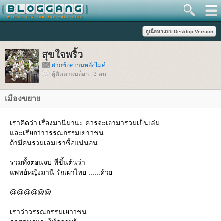
สุขใจพริ้ว
ฝากข้อความหลังไมค์
ผู้ติดตามบล็อก : 3 คน
เมืองขยา
เราคิดว่า เรื่องมานีมานะ ควรจะเอามารวมเป็นเล่ม
ละเรียกว่าวรรณกรรมเยาวชน
ถ้ามีคนรวมเล่มเราซื้อแน่นอน
รวมทั้งตอนจบ ที่ขึ้นต้นว่า
พทย์หญิงมานี รักเผ่าไทย ......ด้ว
@@@@@@
เราว่าวรรณกรรมเยาวชน