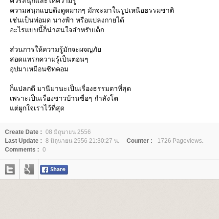
ควรสนุกและให้ความรู้
ความสนุกแบบดึงดูดมากๆ มักจะมาในรูปเหนือธรรมชาติ
เช่นเป็นพ่อมด นางฟ้า หรือแปลงกายได้
อะไรแบบนี้ก็น่าสนใจสำหรับเด็ก
ส่วนการให้ความรู้มักจะผจญภั
สอดแทรกความรู้เป็นตอนๆ
อุปมาเหมือนซิทคอม
ก็แปลกดี มานีมานะเป็นเรื่องธรรมดาที่สุด
เพราะเป็นเรื่องชาวบ้านซื่อๆ กำลังโต
ต่ผูกใจเราไว้ที่สุด
Create Date :
08 มิถุนายน 2556
Last Update :
8 มิถุนายน 2556 21:30:27 น.
Counter :
1726 Pageviews.
Comments :
0