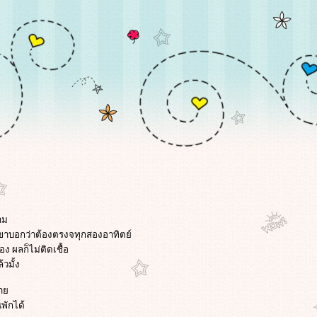
าม
ก เขาบอกว่าต้องตรงจทุกสองอาทิตย์
อง ผลก็ไม่ติดเชื้อ
วมั้ง
คลา
พักได้