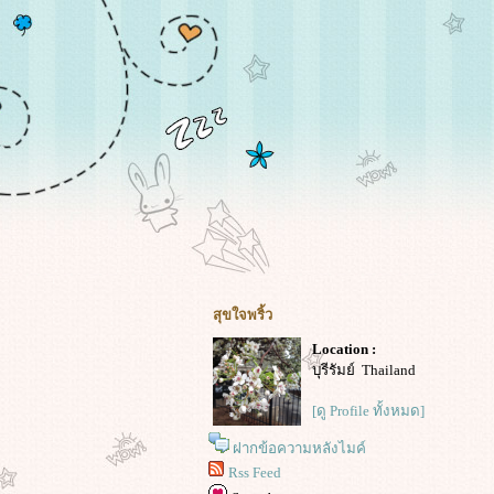
สุขใจพริ้ว
Location :
บุรีรัมย์ Thailand
[ดู Profile ทั้งหมด]
ฝากข้อความหลังไมค์
Rss Feed