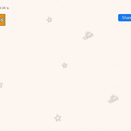
4:48 น.
Shar