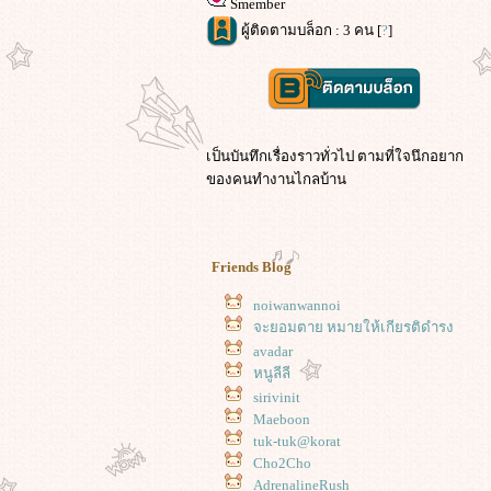
Smember
ผู้ติดตามบล็อก : 3 คน [
?
]
เป็นบันทึกเรื่องราวทั่วไป ตามที่ใจนึกอยาก
ของคนทำงานไกลบ้าน
Friends Blog
noiwanwannoi
จะยอมตาย หมายให้เกียรติดำรง
avadar
หนูลีลี
sirivinit
Maeboon
tuk-tuk@korat
Cho2Cho
AdrenalineRush