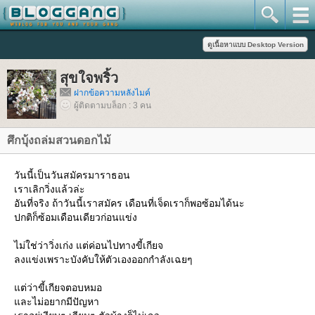
สุขใจพริ้ว
ฝากข้อความหลังไมค์
ผู้ติดตามบล็อก : 3 คน
ศึกบุ้งถล่มสวนดอกไม้
วันนี้เป็นวันสมัครมาราธอน
เราเลิกวิ่งแล้วล่ะ
อันที่จริง ถ้าวันนี้เราสมัคร เดือนที่เจ็ดเราก็พอซ้อมได้นะ
ปกติก็ซ้อมเดือนเดียวก่อนแข่ง
ไม่ใช่ว่าวิ่งเก่ง แต่ค่อนไปทางขี้เกียจ
ลงแข่งเพราะบังคับให้ตัวเองออกกำลังเฉยๆ
ต่ว่าขี้เกียจตอบหมอ
ละไม่อยากมีปัญหา