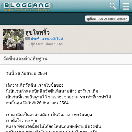
สุขใจพริ้ว
ฝากข้อความหลังไมค์
ผู้ติดตามบล็อก : 3 คน
วัคซีนและคำอธิษฐาน
วันนี้ 26 กันยายน 2564
เลิกงานฉีดวัคซีน เราก็ไปซื้อของ
นี่เป็นวันกำหนดปิดฉีดวัคซีนที่สนามช้าง อารีน่า เดิม
เป็นวันที่เราอธิษฐานไว้ ว่าเราจะช่วยงาน รพ เท่าที่เราทำได้
จนสิ้นสุด ถึงวันที่ 26 กันยายน 2564
เรามาฉีดเป็นอาสาสมัคร เป็นจิดอาสา ทุกวันหยุด
เราตั้งใจว่าจะช่ว
ทีแรก ที่จังหวัดนี้ยังไม่ได้จัดให้ทันตแพทย์ช่วยฉีดวัคซีน