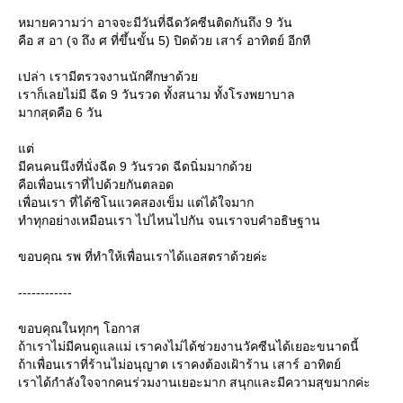
หมายความว่า อาจจะมีวันที่ฉีดวัคซีนติดกันถึง 9 วัน
คือ ส อา (จ ถึง ศ ที่ขึ้นขั้น 5) ปิดด้วย เสาร์ อาทิตย์ อีกที
เปล่า เรามีตรวจงานนักศึกษาด้ว
เราก็เลยไม่มี ฉีด 9 วันรวด ทั้งสนาม ทั้งโรงพยาบาล
มากสุดคือ 6 วัน
ต่
มีคนคนนึงที่นั่งฉีด 9 วันรวด ฉีดนิ่มมากด้ว
คือเพื่อนเราที่ไปด้วยกันตลอด
เพื่อนเรา ที่ได้ซิโนแวคสองเข็ม แต่ได้ใจมาก
ทำทุกอย่างเหมือนเรา ไปไหนไปกัน จนเราจบคำอธิษฐาน
ขอบคุณ รพ ที่ทำให้เพื่อนเราได้แอสตราด้วยค่ะ
------------
ขอบคุณในทุกๆ โอกาส
ถ้าเราไม่มีคนดูแลแม่ เราคงไม่ได้ช่วยงานวัคซีนได้เยอะขนาดนี้
ถ้าเพื่อนเราที่ร้านไม่อนุญาต เราคงต้องเฝ้าร้าน เสาร์ อาทิตย์
เราได้กำลังใจจากคนร่วมงานเยอะมาก สนุกและมีความสุขมากค่ะ