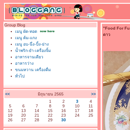
Group Blog
"Food For Fun 
เมนู ผัด-ทอด
ดาว
เมนู ต้ม-แกง
เมนู อบ-นึ่ง-ปิ้ง-ย่าง
น้ำพริก-ยำ-เครื่องจิ้ม
อาหารจานเดียว
อาหารว่าง
ขนมหวาน เครื่องดื่ม
ทั่วไป
<<
มิถุนายน 2565
>>
1
2
3
4
5
6
7
8
9
10
11
12
13
14
15
16
17
18
19
20
21
22
23
24
25
26
27
28
29
30