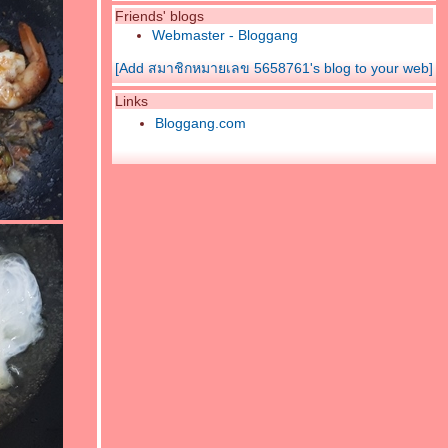
Friends' blogs
Webmaster - Bloggang
[Add สมาชิกหมายเลข 5658761's blog to your web]
Links
Bloggang.com