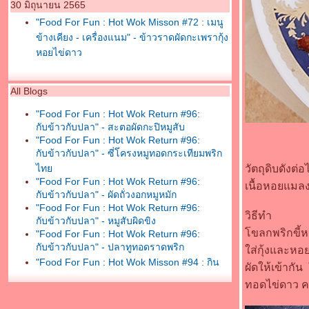
30 มิถุนายน 2565
"Food For Fun : Hot Wok Misson #72 : เมนู
ข้างเคียง - เครื่องแนม" - ข้าวราดผัดกะเพรากุ้ง
หอยไข่ดาว
All Blogs
"Food For Fun : Hot Wok Return #96:
กับข้าวกับปลา" - สะตอผัดกะปิหมูสับ
"Food For Fun : Hot Wok Return #96:
กับข้าวกับปลา" - ซี่โ่ครงหมูทอดกระเทียมพริก
ไท
วัตถุดิบดังต่
"Food For Fun : Hot Wok Return #96:
เนื้อหอยแมลงภ
กับข้าวกับปลา" - ผัดถั่วงอกหมูหมัก
"Food For Fun : Hot Wok Return #96:
วิธีทำ
กับข้าวกับปลา" - หมูสับผิดขิง
ขลกพริกขี้ห
"Food For Fun : Hot Wok Return #96:
กับข้าวกับปลา" - ปลาทูทอดราดพริก
ส่กุ้งและหอย
"Food For Fun : Hot Wok Misson #94 : กิน
ผัดให้เข้ากั
เพลินเกินห้ามใจ" - หมูสวรรค์งา
ทอดไข่ดาว ค
"Food For Fun : Hot Wok Misson #94 : กิน
เพลินเกินห้ามใจ" - ไก่ทอดผง hot and spicy