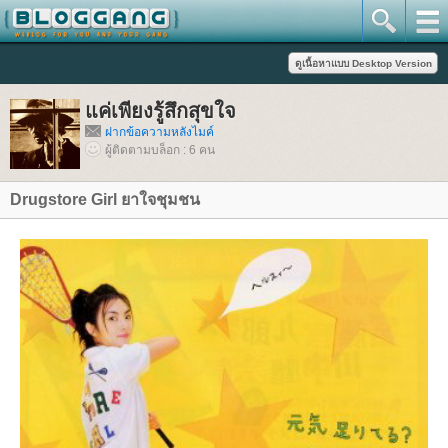
ค่เพียงรู้สึกสุขใจ
ฝากข้อความหลังไมค์
ผู้ติดตามบล็อก : 6 คน
Drugstore Girl ยาใจชุมชน