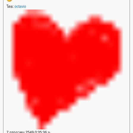
ดย:
octavio
7 กรกฎาคม 2549 0:35:36 น.