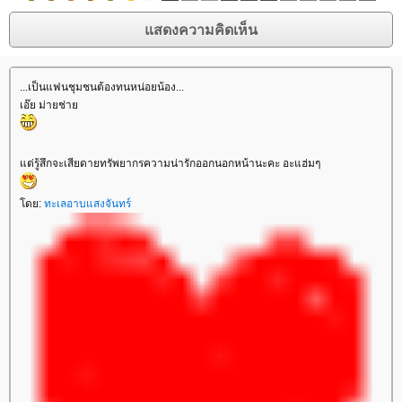
...เป็นแฟนชุมชนต้องทนหน่อยน้อง...
เอ๊ย ม่ายช่า
ต่รู้สึกจะเสียดายทรัพยากรความน่ารักออกนอกหน้านะคะ อะแฮ่มๆ
ดย:
ทะเลอาบแสงจันทร์