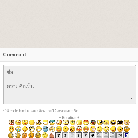
Comment
*ใช้ code html ตกแต่งข้อความได้เฉพาะสมาชิก
+
Emotion
+