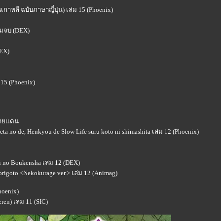
เกาหลี ฉบับภาษาญี่ปุ่น) เล่ม 15 (Phoenix)
ล่มจบ (DEX)
DEX)
 15 (Phoenix)
่ชายแดน
ta no de, Henkyou de Slow Life suru koto ni shimashita เล่ม 12 (Phoenix)
no Boukensha เล่ม 12 (DEX)
rigoto <Nekokurage ver.> เล่ม 12 (Animag)
hoenix)
ren) เล่ม 11 (SIC)