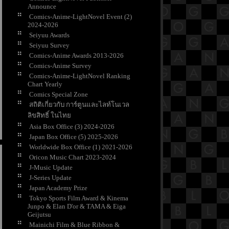
Announce
Comics-Anime-LightNovel Event (2)
2024-2026
Seiyuu Awards
Seiyuu Survey
Comics-Anime Awards 2013-2026
Comics-Anime Survey
Comics-Anime-LightNovel Ranking
Chart Yearly
Comics Special Zone
สถิติเกี่ยวกับ การ์ตูนและไลท์โนเวล
ลิขสิทธิ์ ในไท
Asia Box Office (3) 2024-2026
Japan Box Office (5) 2025-2026
Worldwide Box Office (1) 2021-2026
Oricon Music Chart 2023-2024
J-Music Update
J-Series Update
Japan Academy Prize
Tokyo Sports Film Award & Kinema
Junpo & Elan D'or & TAMA & Eiga
Geijutsu
Mainichi Film & Blue Ribbon &