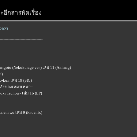
อีกสารพัดเรื่อง
์ 2023
-----------------------------------
rigoto (Nekokurage ver.) เล่ม 11 (Animag)
u)
-kun เล่ม 19 (SIC)
งหลังของเหมาเหมา~
ki Techou~ เล่ม 16 (LP)
Harem wo เล่ม 9 (Phoenix)