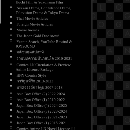
Hochi Film & Yokohama Film
Nikkan Drama, Confidence Drama,
Television Drama & Tokyo Drama
Thai Movie Articles
Foreign Movie Articles
Movie Awards
The Japan Gold Disc Award
Year in Search, YouTube Rewind &
JOYSOUND
มติชนสุดสัปดาห์
รวมบทความที่น่าสนใจ 2010-2021
Comics-LN Circulation & Preview
Anime Licence Package
HNY Comics Style
การ์ตูนที่รัก 2013-2023
มหัศจรรย์การ์ตูน 2007-2018
Asia Box Office (2) 2022-2024
Asia Box Office (1) 2019-2022
Japan Box Office (4) 2024-2025
Japan Box Office (3) 2023-2024
Japan Box Office (2) 2021-2023
Japan Box Office (1) 2015-2021
Comics-Anime-LN-Novel License (1)