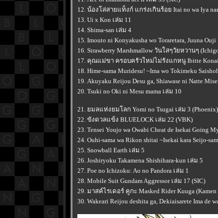
12. น้องโล่สายแท็งก์ แกร่งเกินร้อย Itai no wa Iya n
13. Ui x Kon เล่ม 11
14. Shima-san เล่ม 4
15. Imouto ni Konyakusha wo Toraretara, Juuna Ouji 
16. Strawberry Marshmallow วันใสๆวัยหวานๆ (Ichigo
17. คุณแม่ขา ครอบครัวใหม่ไม่รังแกหนู Ibitte Konai 
18. Hime-sama Muridesu! ~Ima wo Tokimeku Saishoh
19. Akuyaku Reijou Desu ga, Shiawase ni Natte Mis
20. Tsuki no Oki ni Mesu mama เล่ม 10
21. ยมลแห่งยมโลก Yomi no Tsugai เล่ม 3 (Phoenix)
22. ขังดวลแข้ง BLUELOCK เล่ม 22 (VBK)
23. Tensei Youjo wa Owabi Cheat de Isekai Going M
24. Ouhi-sama wa Rikon shitai ~Isekai kara Seijo-s
25. Snowball Earth เล่ม 5
26. Joshiryoku Takamena Shishihara-kun เล่ม 5
27. Poe no Ichizoku: Ao no Pandora เล่ม 1
28. Mobile Suit Gundam Aggressor เล่ม 17 (SIC)
29. มาสค์ไรเดอร์ คูกะ Masked Rider Kuuga (Kamen 
30. Wakeari Reijou deshita ga, Dekiaisarete Ima de 