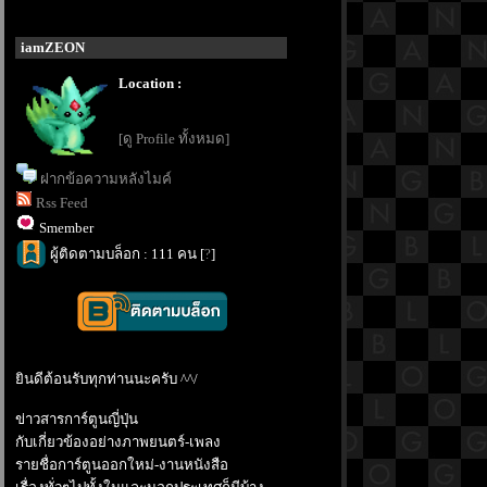
iamZEON
Location :
[ดู Profile ทั้งหมด]
ฝากข้อความหลังไมค์
Rss Feed
Smember
ผู้ติดตามบล็อก : 111 คน [
?
]
ินดีต้อนรับทุกท่านนะครับ ^^/
ข่าวสารการ์ตูนญี่ปุ่น
กับเกี่ยวข้องอย่างภาพยนตร์-เพลง
รายชื่อการ์ตูนออกใหม่-งานหนังสือ