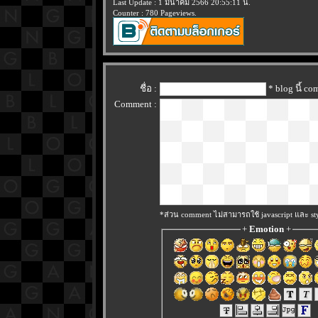
Last Update : 1 มีนาคม 2566 20:55:11 น.
Counter : 780 Pageviews.
ชื่อ :
* blog นี้ c
Comment :
*ส่วน comment ไม่สามารถใช้ javascript และ sty
+
Emotion
+