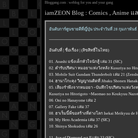
Bloggang.com : weblog for you and your gang
iamZEON Blog : Comics , Anime และ
อันดับการ์ตูนขายดีที่ญี่ปุ่น ประจำวันที่ 28 กุมภาพันธ
------------------------------------------------------------------------
อันดับที่ | ชื่อเรื่อง | (ลิขสิทธิ์ในไทย)
01. Aoashi แข้งเด็กหัวใจนักสู้ เล่ม 31 (SIC)
02. ตำรับปริศนา หมอยาแห่งวังหลัง Kusuriya no Hito
03. Mobile Suit Gundam Thunderbolt เล่ม 21 (Zensh
04. ฮานาโกะคุง วิญญาณติดที่ Jibaku Shonen Hanako
05. เสียงรำพึงจากหมอยา ~บันทึกไขปริศนาแห่งวั
Kusuriya no Hitorigoto ~Maomao no Koukyuu Nazoto
06. Oni no Hanayome เล่ม 2
07. Gallery Fake เล่ม 37
08. ฮาเร็มนี้พี่ขอสร้างที่ต่างโลก Isekai Meikyuu de 
09. My Hero Academia เล่ม 37 (SIC)
10. Shinya Shokudou เล่ม 26
11. Ace of Diamond act II เล่ม 33 (SIC)