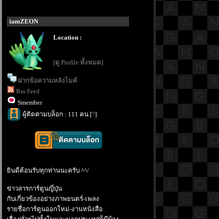
iamZEON
Location :
[ดู Profile ทั้งหมด]
ฝากข้อความหลังไมค์
Rss Feed
Smember
ผู้ติดตามบล็อก : 111 คน [
?
]
ินดีต้อนรับทุกท่านนะครับ ^^/
ข่าวสารการ์ตูนญี่ปุ่น
กับเกี่ยวข้องอย่างภาพยนตร์-เพลง
รายชื่อการ์ตูนออกใหม่-งานหนังสือ