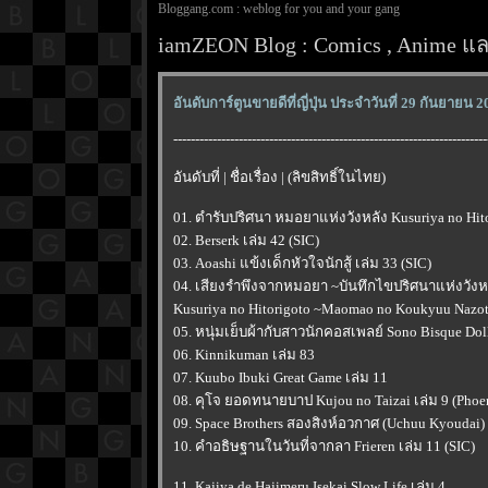
Bloggang.com : weblog for you and your gang
iamZEON Blog : Comics , Anime และ
อันดับการ์ตูนขายดีที่ญี่ปุ่น ประจำวันที่ 29 กันยายน 
------------------------------------------------------------------------
อันดับที่ | ชื่อเรื่อง | (ลิขสิทธิ์ในไทย)
01. ตำรับปริศนา หมอยาแห่งวังหลัง Kusuriya no Hito
02. Berserk เล่ม 42 (SIC)
03. Aoashi แข้งเด็กหัวใจนักสู้ เล่ม 33 (SIC)
04. เสียงรำพึงจากหมอยา ~บันทึกไขปริศนาแห่งวั
Kusuriya no Hitorigoto ~Maomao no Koukyuu Nazoto
05. หนุ่มเย็บผ้ากับสาวนักคอสเพลย์ Sono Bisque Doll
06. Kinnikuman เล่ม 83
07. Kuubo Ibuki Great Game เล่ม 11
08. คุโจ ยอดทนายบาป Kujou no Taizai เล่ม 9 (Phoe
09. Space Brothers สองสิงห์อวกาศ (Uchuu Kyoudai)
10. คำอธิษฐานในวันที่จากลา Frieren เล่ม 11 (SIC)
11. Kajiya de Hajimeru Isekai Slow Life เล่ม 4