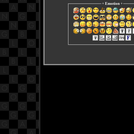
+
Emotion
+