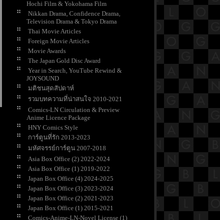
Hochi Film & Yokohama Film
Nikkan Drama, Confidence Drama,
Television Drama & Tokyo Drama
Thai Movie Articles
Foreign Movie Articles
Movie Awards
The Japan Gold Disc Award
Year in Search, YouTube Rewind &
JOYSOUND
มติชนสุดสัปดาห์
รวมบทความที่น่าสนใจ 2010-2021
Comics-LN Circulation & Preview
Anime Licence Package
HNY Comics Style
การ์ตูนที่รัก 2013-2023
มหัศจรรย์การ์ตูน 2007-2018
Asia Box Office (2) 2022-2024
Asia Box Office (1) 2019-2022
Japan Box Office (4) 2024-2025
Japan Box Office (3) 2023-2024
Japan Box Office (2) 2021-2023
Japan Box Office (1) 2015-2021
Comics-Anime-LN-Novel License (1)