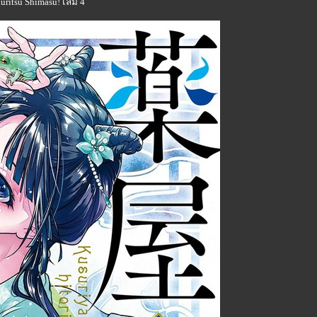
uritsu Shimasu! เล่ม 4