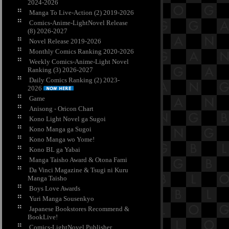
2024-2026
Manga To Live-Action (2) 2019-2026
Comics-Anime-LightNovel Release
(8) 2026-2027
Novel Release 2019-2026
Monthly Comics Ranking 2020-2026
Weekly Comics-Anime-Light Novel
Ranking (3) 2026-2027
Daily Comics Ranking (2) 2023-
2026
Game
Anisong - Oricon Chart
Kono Light Novel ga Sugoi
Kono Manga ga Sugoi
Kono Manga wo Yome!
Kono BL ga Yabai
Manga Taisho Award & Otona Fami
Da Vinci Magazine & Tsugi ni Kuru
Manga Taisho
Boys Love Awards
Yuri Manga Sousenkyo
Japanese Bookstores Recommend &
BookLive!
Comics-LightNovel Publisher