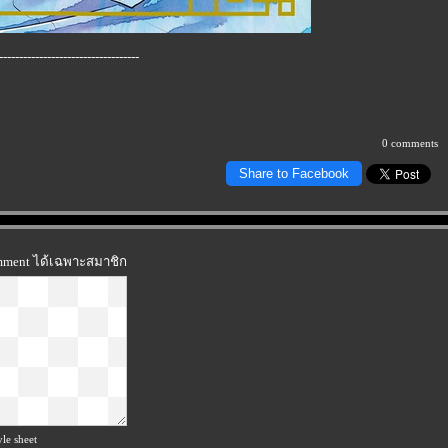
-----------------------------------
0 comments
Share to Facebook
omment ได้เฉพาะสมาชิก
le sheet