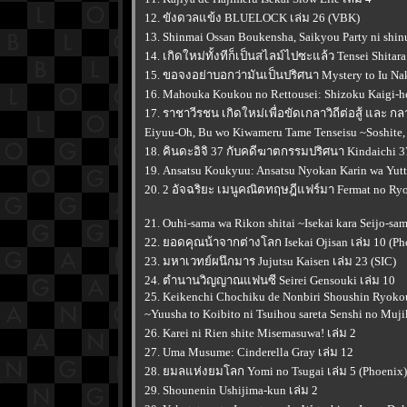
12. ขังดวลแข้ง BLUELOCK เล่ม 26 (VBK)
13. Shinmai Ossan Boukensha, Saikyou Party ni shinu 
14. เกิดใหม่ทั้งทีก็เป็นสไลม์ไปซะแล้ว Tensei Shitara
15. ขอจงอย่าบอกว่ามันเป็นปริศนา Mystery to Iu Nak
16. Mahouka Koukou no Rettousei: Shizoku Kaigi-he
17. ราชาวีรชน เกิดใหม่เพื่อขัดเกลาวิถีต่อสู้ และ ก
Eiyuu-Oh, Bu wo Kiwameru Tame Tenseisu ~Soshite, S
18. คินดะอิจิ 37 กับคดีฆาตกรรมปริศนา Kindaichi 37
19. Ansatsu Koukyuu: Ansatsu Nyokan Karin wa Yuttar
20. 2 อัจฉริยะ เมนูคณิตทฤษฎีแฟร์มา Fermat no Ryou
21. Ouhi-sama wa Rikon shitai ~Isekai kara Seijo-s
22. ยอดคุณน้าจากต่างโลก Isekai Ojisan เล่ม 10 (Ph
23. มหาเวทย์ผนึกมาร Jujutsu Kaisen เล่ม 23 (SIC)
24. ตำนานวิญญาณแฟนซี Seirei Gensouki เล่ม 10
25. Keikenchi Chochiku de Nonbiri Shoushin Ryoko
~Yuusha to Koibito ni Tsuihou sareta Senshi no Muj
26. Karei ni Rien shite Misemasuwa! เล่ม 2
27. Uma Musume: Cinderella Gray เล่ม 12
28. ยมลแห่งยมโลก Yomi no Tsugai เล่ม 5 (Phoenix)
29. Shounenin Ushijima-kun เล่ม 2