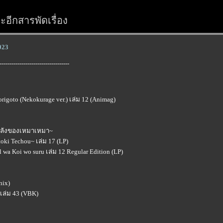
อีกสารพัดเรื่อง
2023
-----------------------------------
rigoto (Nekokurage ver.) เล่ม 12 (Animag)
งหลังของเหมาเหมา~
ki Techou~ เล่ม 17 (LP)
 wa Koi wo suru เล่ม 12 Regular Edition (LP)
nix)
 เล่ม 43 (VBK)