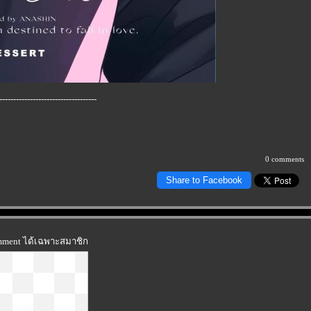
-----------------------------------
0 comments
Share to Facebook
omment ได้เฉพาะสมาชิก