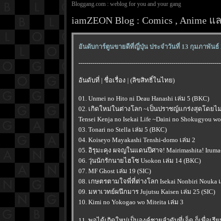
Bloggang.com : weblog for you and your gang
iamZEON Blog : Comics , Anime และ
อันดับการ์ตูนขายดีที่ญี่ปุ่น ประจำวันที่ 13 กุมภาพันธ
------------------------------------------------------------------------
อันดับที่ | ชื่อเรื่อง | (ลิขสิทธิ์ในไทย)
01. Unmei no Hito ni Deau Hanashi เล่ม 5 (BKC)
02. เกิดใหม่ในต่างโลก ~เป็นปราชญ์แกร่งสุดโดยไม่ร
Tensei Kenja no Isekai Life ~Daini no Shokugyou wo 
03. Tonari no Stella เล่ม 5 (BKC)
04. Koiseyo Mayakashi Tenshi-domo เล่ม 2
05. อิรุมะคุง ผจญในแดนปีศาจ! Mairimashita! Iruma-k
06. วุ่นนักรักนายไฮโซ Usokon เล่ม 14 (BKC)
07. MF Ghost เล่ม 19 (SIC)
08. เกษตรตามใจพี่ที่ต่างโลก Isekai Nonbiri Nouka เ
09. มหาเวทย์ผนึกมาร Jujutsu Kaisen เล่ม 25 (SIC)
10. Kimi no Yokogao wo Miteita เล่ม 3
11. พอได้เกิดใหม่เป็นองค์ชายลำดับที่เจ็ด ก็เพื่อเรี