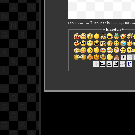
*ส่วน comment ไม่สามารถใช้ javascript และ sty
+
Emotion
+