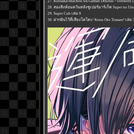
27. Kousaka-shachou wa Gaman Dekinai ~Torokeru D
28. สองสิงห์อมควันหลังซูเปอร์มาร์เก็ต Super no Ura 
29. Super Cub เล่ม 9
30. ฝากฝันไว้ที่เสียงโคโตะ! Kono Oto Tomare! เล่ม