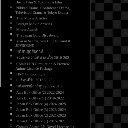
Hochi Film & Yokohama Film
Nikkan Drama, Confidence Drama,
Television Drama & Tokyo Drama
Thai Movie Articles
Foreign Movie Articles
Movie Awards
The Japan Gold Disc Award
Year in Search, YouTube Rewind &
JOYSOUND
มติชนสุดสัปดาห์
รวมบทความที่น่าสนใจ 2010-2021
Comics-LN Circulation & Preview
Anime Licence Package
HNY Comics Style
การ์ตูนที่รัก 2013-2023
มหัศจรรย์การ์ตูน 2007-2018
Asia Box Office (2) 2022-2024
Asia Box Office (1) 2019-2022
Japan Box Office (4) 2024-2025
Japan Box Office (3) 2023-2024
Japan Box Office (2) 2021-2023
Japan Box Office (1) 2015-2021
Comics-Anime-LN-Novel License (1)