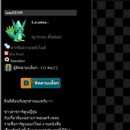
iamZEON
Location :
[ดู Profile ทั้งหมด]
ฝากข้อความหลังไมค์
Rss Feed
Smember
ผู้ติดตามบล็อก : 111 คน [
?
]
ินดีต้อนรับทุกท่านนะครับ ^^/
ข่าวสารการ์ตูนญี่ปุ่น
กับเกี่ยวข้องอย่างภาพยนตร์-เพลง
รายชื่อการ์ตูนออกใหม่-งานหนังสือ