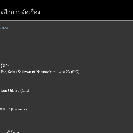
อีกสารพัดเรื่อง
์ 2024
-----------------------------------
ู้ตัว~
Ete, Sekai Saikyou ni Narimashita~ เล่ม 23 (SIC)
un เล่ม 36 (Gift)
ล่ม 12 (Phoenix)
ยนเวทให้สนุก