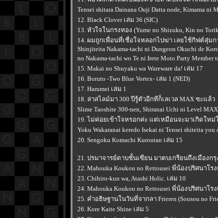
Tensei shitara Dainana Ouji Datta node, Kimama ni 
12. Black Clover เล่ม 36 (SIC)
13. หัวใจในกรงทอง (Yume no Shizuku, Kin no Torik
14. ผมถูกเพื่อนที่เชื่อใจหลอกไปฆ่า เลยใช้กิฟต์สุ
Shinjiteita Nakama-tachi ni Dungeon Okuchi de Kor
no Nakama-tachi wo Te ni Irete Moto Party Member t
15. Makai no Shuyaku wa Wareware da! เล่ม 17
16. Boruto -Two Blue Vortex- เล่ม 1 (NED)
17. Harumei เล่ม 1
18. ล่าสไลม์มา 300 ปีรู้ตัวอีกทีก็เลเวล MAX ซะแล้ว
Slime Taoshite 300-nen, Shiranai Uchi ni Level MAX
19. ไม่ค่อยเข้าใจหรอกค่ะ แต่เหมือนจะมาเกิดใหม
Yoku Wakaranai keredo Isekai ni Tensei shiteita you 
20. Sengoku Komachi Kuroutan เล่ม 15
21. ปรมาจารย์ดาบชั้นเซียน มาตบเกรียนถึงเมืองกรุง 
22. Mahouka Koukou no Rettousei พี่น้องปริศนาโรง
23. Chihiro-kun wa, Atashi Holic. เล่ม 10
24. Mahouka Koukou no Rettousei พี่น้องปริศนาโรง
25. คำอธิษฐานในวันที่จากลา Frieren (Sousou no Frie
26. Kore Kaite Shine เล่ม 5