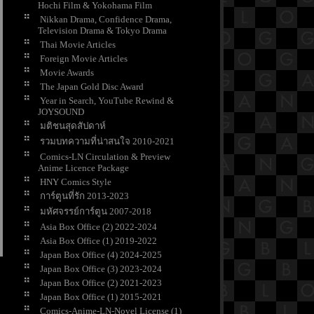
Hochi Film & Yokohama Film
Nikkan Drama, Confidence Drama,
Television Drama & Tokyo Drama
Thai Movie Articles
Foreign Movie Articles
Movie Awards
The Japan Gold Disc Award
Year in Search, YouTube Rewind &
JOYSOUND
มติชนสุดสัปดาห์
รวมบทความที่น่าสนใจ 2010-2021
Comics-LN Circulation & Preview
Anime Licence Package
HNY Comics Style
การ์ตูนที่รัก 2013-2023
มหัศจรรย์การ์ตูน 2007-2018
Asia Box Office (2) 2022-2024
Asia Box Office (1) 2019-2022
Japan Box Office (4) 2024-2025
Japan Box Office (3) 2023-2024
Japan Box Office (2) 2021-2023
Japan Box Office (1) 2015-2021
Comics-Anime-LN-Novel License (1)