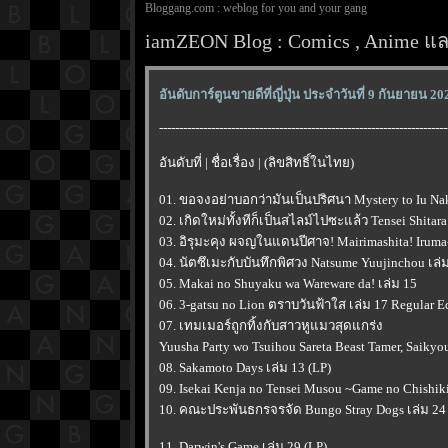
Bloggang.com : weblog for you and your gang
iamZEON Blog : Comics , Anime และ
อันดับการ์ตูนขายดีที่ญี่ปุ่น ประจำวันที่ 9 กันยายน 20
------------------------------------------------------------------------
อันดับที่ | ชื่อเรื่อง | (ลิขสิทธิ์ในไทย)
01. ขอจงอย่าบอกว่ามันเป็นปริศนา Mystery to Iu Nak
02. เกิดใหม่ทั้งทีก็เป็นสไลม์ไปซะแล้ว Tensei Shitara
03. อิรุมะคุง ผจญในแดนปีศาจ! Mairimashita! Iruma-k
04. นัตซึเมะกับบันทึกพิศวง Natsume Yuujinchou เล่
05. Makai no Shuyaku wa Wareware da! เล่ม 15
06. 3-gatsu no Lion ตราบวันฟ้าใส เล่ม 17 Regular E
07. เทมเมอร์ถูกทิ้งกับสาวหูแมวสุดแกร่ง
Yuusha Party wo Tsuihou Sareta Beast Tamer, Saikyo
08. Sakamoto Days เล่ม 13 (LP)
09. Isekai Kenja no Tensei Musou ~Game no Chishiki
10. คณะประพันธกรจรจัด Bungo Stray Dogs เล่ม 24 
11. Darwin's Game เล่ม 29 (LP)