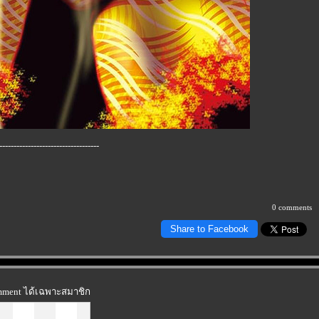
-----------------------------------
0 comments
Share to Facebook
omment ได้เฉพาะสมาชิก