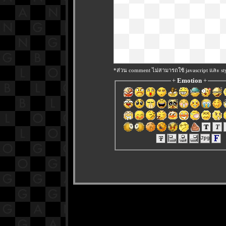
*ส่วน comment ไม่สามารถใช้ javascript และ sty
+
Emotion
+