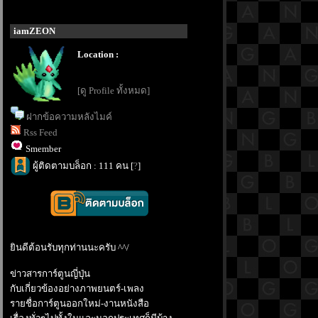
iamZEON
Location :
[ดู Profile ทั้งหมด]
ฝากข้อความหลังไมค์
Rss Feed
Smember
ผู้ติดตามบล็อก : 111 คน [
?
]
ินดีต้อนรับทุกท่านนะครับ ^^/
ข่าวสารการ์ตูนญี่ปุ่น
กับเกี่ยวข้องอย่างภาพยนตร์-เพลง
รายชื่อการ์ตูนออกใหม่-งานหนังสือ