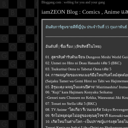
Bloggang.com : weblog for you and your gang
iamZEON Blog : Comics , Anime และ
อันดับการ์ตูนขายดีที่ญี่ปุ่น ประจำวันที่ 15 กุมภาพันธ
------------------------------------------------------------------------
อันดับที่ | ชื่อเรื่อง | (ลิขสิทธิ์ในไทย)
01. สูตรลับตำรับดันเจียน Dungeon Meshi World Gui
02. Unmei no Hito ni Deau Hanashi เล่ม 5 (BKC)
03. Tsukuritai Onna to Tabetai Onna เล่ม 5
04. การผจญภัยของเทมเมอร์มือใหม่กับสไลม์สุดด๋
(Saijaku Tamer wa Gomi Hiroi no Tabi wo Hajimemas
05. อิรุมะคุง ผจญในแดนปีศาจ! Mairimashita! Iruma-k
06. "Kuji" kara Hajimaru Konyaku Seikatsu
~Gensei naru Chuusen no Kekka, Warawanai Jiki Kou
07. Tonari no Stella เล่ม 5 (BKC)
08. TV Anime "โตเกียว รีเวนเจอร์ส Tokyo Revengers"
09. รักไม่หยุดฉุดไม่อยู่ของคุณคุโรซากิ Kurosaki-sa
10. เกิดใหม่ในต่างโลก ~เป็นปราชญ์แกร่งสุดโดยไม่ร
Tensei Kenja no Isekai Life ~Daini no Shokugyou wo 