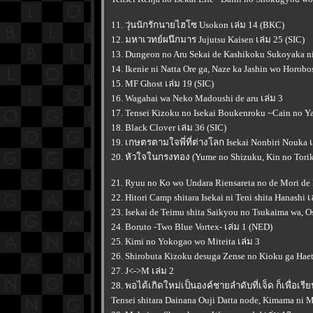
11. วุ่นนักรักนายไฮโซ Usokon เล่ม 14 (BKC)
12. มหาเวทย์ผนึกมาร Jujutsu Kaisen เล่ม 25 (SIC)
13. Dungeon no Aru Sekai de Kashikoku Sukoyaka ni
14. Ikenie ni Natta Ore ga, Naze ka Jashin wo Horobo
15. MF Ghost เล่ม 19 (SIC)
16. Wagahai wa Neko Madoushi de aru เล่ม 3
17. Tensei Kizoku no Isekai Boukenroku ~Cain no Ya
18. Black Clover เล่ม 36 (SIC)
19. เกษตรตามใจพี่ที่ต่างโลก Isekai Nonbiri Nouka เ
20. หัวใจในกรงทอง (Yume no Shizuku, Kin no Torik
21. Ryuu no Ko wo Undara Riensareta no de Mori de I
22. Hitori Camp shitara Isekai ni Teni shita Hanashi เ
23. Isekai de Teimu shita Saikyou no Tsukaima wa, O
24. Boruto -Two Blue Vortex- เล่ม 1 (NED)
25. Kimi no Yokogao wo Miteita เล่ม 3
26. Shirobuta Kizoku desuga Zense no Kioku ga Hae
27. J<->M เล่ม 2
28. พอได้เกิดใหม่เป็นองค์ชายลำดับที่เจ็ด ก็เพื่อเรี
Tensei shitara Dainana Ouji Datta node, Kimama ni 