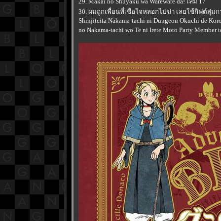
29. Makai no Shuyaku wa Wareware da! เล่ม 17
30. ผมถูกเพื่อนที่เชื่อใจหลอกไปฆ่า เลยใช้กิฟต์สุ
Shinjiteita Nakama-tachi ni Dungeon Okuchi de Kor
no Nakama-tachi wo Te ni Irete Moto Party Member t