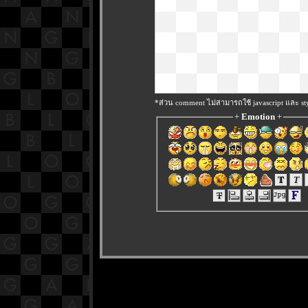
*ส่วน comment ไม่สามารถใช้ javascript และ sty
+
Emotion
+