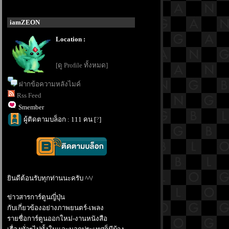
iamZEON
Location :
[ดู Profile ทั้งหมด]
ฝากข้อความหลังไมค์
Rss Feed
Smember
ผู้ติดตามบล็อก : 111 คน [
?
]
ินดีต้อนรับทุกท่านนะครับ ^^/
ข่าวสารการ์ตูนญี่ปุ่น
กับเกี่ยวข้องอย่างภาพยนตร์-เพลง
รายชื่อการ์ตูนออกใหม่-งานหนังสือ