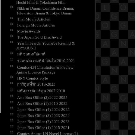
Hochi Film & Yokohama Film
Nikkan Drama, Confidence Drama,
Television Drama & Tokyo Drama
Thai Movie Articles
Foreign Movie Articles
Movie Awards
The Japan Gold Disc Award
Year in Search, YouTube Rewind &
JOYSOUND
มติชนสุดสัปดาห์
รวมบทความที่น่าสนใจ 2010-2021
Comics-LN Circulation & Preview
Anime Licence Package
HNY Comics Style
การ์ตูนที่รัก 2013-2023
มหัศจรรย์การ์ตูน 2007-2018
Asia Box Office (2) 2022-2024
Asia Box Office (1) 2019-2022
Japan Box Office (4) 2024-2025
Japan Box Office (3) 2023-2024
Japan Box Office (2) 2021-2023
Japan Box Office (1) 2015-2021
Comics-Anime-LN-Novel License (1)