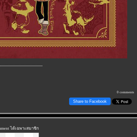
-----------------------------------
0 comments
Share to Facebook
omment ได้เฉพาะสมาชิก