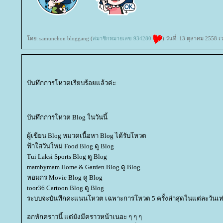
ดย: samunchon bloggang (
สมาชิกหมายเลข 934280
) วันที่: 13 ตุลาคม 2558 
บันทึกการโหวตเรียบร้อยแล้วค่ะ
บันทึกการโหวต Blog ในวันนี้
ผู้เขียน Blog หมวดเนื้อหา Blog ได้รับโหวต
ฟ้าใสวันใหม่ Food Blog ดู Blog
Tui Laksi Sports Blog ดู Blog
mambymam Home & Garden Blog ดู Blog
หอมกร Movie Blog ดู Blog
toor36 Cartoon Blog ดู Blog
ระบบจะบันทึกคะแนนโหวต เฉพาะการโหวต 5 ครั้งล่าสุดในแต่ละวันเท่
อกหักคราวนี้ แต่ยังมีคราวหน้าเนอะ ๆ ๆ ๆ