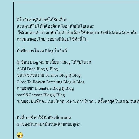
ดีใจกับฮารุฮิด้วยที่ได้รับเลือก
ส่วนคนที่ไม่ได้ก็ต้องผิดหวังอกหักกันไปเนอะ
-ใช่เลยค่ะ คำว่า อกหัก ไม่จำเป็นต้องใช้กับความรักที่ไม่สมหวังเท่านั้น
การพลาดอะไรบางอย่างก็นิยมใช้คำนี้กัน
บันทึกการโหวต Blog ในวันนี้
ผู้เขียน Blog หมวดเนื้อหา Blog ได้รับโหวต
ALDI Food Blog ดู Blog
ขุนเพชรขุนราม Science Blog ดู Blog
Close To Heaven Parenting Blog ดู Blog
กาปอมซ่า Literature Blog ดู Blog
toor36 Cartoon Blog ดู Blog
ระบบจะบันทึกคะแนนโหวต เฉพาะการโหวต 5 ครั้งล่าสุดในแต่ละวันเท่
บิวตี้เบอรี่ ทำให้นึกถึงเทียนหยด
ผลของมันกลมๆมีส่วนคล้ายกันอยู่ค่ะ