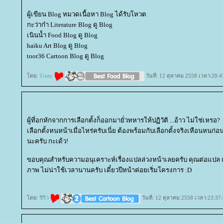
ผู้เขียน Blog หมวดเนื้อหา Blog ได้รับโหวต
กะว่าก๋า Literature Blog ดู Blog
เนินน้ำ Food Blog ดู Blog
haiku Art Blog ดู Blog
toor36 Cartoon Blog ดู Blog
ดย:
Tristy
วันที่: 12 ตุลาคม 2558 เวลา:20:4
ผู้ที่อกหักจากการเลือกตั้งก็ออกมายั่วทหารให้ปฏิวัติ ...อ้าว ไม่ใช่เหรอ?
เลือกตั้งหนหน้าเมื่อไหร่ครับเนี่ย ต้องพร้อมกับเลือกตั้งจริงเหือนหนก่
นะครับ กะเด้ว!
ขอบคุณสำหรับความอนุเคราะห์เรื่องแปลล่วงหน้าเลยครับ คุณต่อแปล 
ภาพ ไม่น่าใช้เวลานานครับ เดี๋ยวปีหน้าค่อยเริ่มโครงการ :D
ดย:
ชีริว
วันที่: 12 ตุลาคม 2558 เวลา:23:37