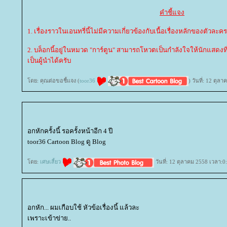
คำชี้แจง
1. เรื่องราวในเอนทรี่นี้ไม่มีความเกี่ยวข้องกับเนื้อเรื่องหลักของตัวละคร
2. บล็อกนี้อยู่ในหมวด "การ์ตูน" สามารถโหวตเป็นกำลังใจให้นักแสดงที
เป็นผู้นำได้ครับ
ดย: คุณต่อขอชี้แจง (
toor36
) วันที่: 12 ตุล
อกหักครั้งนี้ รอครั้งหน้าอีก 4 ปี
toor36 Cartoon Blog ดู Blog
ดย:
เศษเสี้ยว
วันที่: 12 ตุลาคม 2558 เวลา:0
อกหัก... ผมเกือบใช้ หัวข้อเรื่องนี้ แล้วละ
เพราะเข้าข่าย..