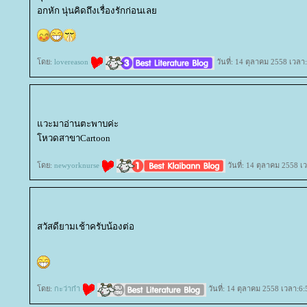
อกหัก นุ่นคิดถึงเรื่องรักก่อนเล
ดย:
lovereason
วันที่: 14 ตุลาคม 2558 เวลา
วะมาอ่านตะพาบค่ะ
หวดสาขาCartoon
ดย:
newyorknurse
วันที่: 14 ตุลาคม 2558 เ
สวัสดียามเช้าครับน้องต่อ
ดย:
กะว่าก๋า
วันที่: 14 ตุลาคม 2558 เวลา:6: