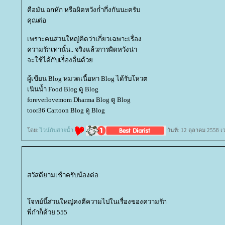
คือมัน อกหัก หรือผิดหวังก่ำกึ่งกันนะครับ
คุณต่อ
เพราะคนส่วนใหญ่คิดว่าเกี่ยวเฉพาะเรื่อง
ความรักเท่านั้น.. จริงแล้วการผิดหวังน่า
จะใช้ได้กับเรื่องอื่นด้ว
ผู้เขียน Blog หมวดเนื้อหา Blog ได้รับโหวต
เนินน้ำ Food Blog ดู Blog
foreverlovemom Dharma Blog ดู Blog
toor36 Cartoon Blog ดู Blog
ดย:
ไวน์กับสายน้ำ
วันที่: 12 ตุลาคม 2558 เ
สวัสดียามเช้าครับน้องต่อ
จทย์นี้ส่วนใหญ่คงตีความไปในเรื่องของความรัก
พี่ก๋าก็ด้วย 555