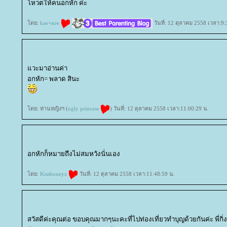
หวตให้คนอกหัก ค่ะ
ดย:
kae+aoe
วันที่: 12 ตุลาคม 2558 เวลา:9:
วะมาอ่านค่า
อกหัก= พลาด สินะ
ดย: ท่านหญิงฯ (
ugly princess
) วันที่: 12 ตุลาคม 2558 เวลา:11:00:29 น.
อกหักก็หมายถึงไม่สมหวังนั่นเอง
ดย:
Kisshoneyz
วันที่: 12 ตุลาคม 2558 เวลา:11:48:59 น.
สวัสดีค่ะคุณต่อ ขอบคุณมากๆนะคะที่ไปท่องเที่ยวทำบุญด้วยกันค่ะ พี่กิ