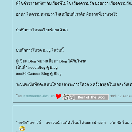
พี่ใช้คำว่า "อกหัก" กับเรื่องที่ไม่ใช่ เรื่องความรัก บ่อยกว่า เรื่องความรัก.
อกหัก ในความหมายว่า ไม่เหมือนที่เราคิด ผิดจากที่เราหวังไว้
บันทึกการโหวตเรียบร้อยแล้วค่ะ
บันทึกการโหวต Blog ในวันนี้
ผู้เขียน Blog หมวดเนื้อหา Blog ได้รับโหวต
เนินน้ำ Food Blog ดู Blog
toor36 Cartoon Blog ดู Blog
ระบบจะบันทึกคะแนนโหวต เฉพาะการโหวต 5 ครั้งล่าสุดในแต่ละวันเท่
ดย:
สายหมอกและก้อนเมฆ
วันที่: 12 ตุลา
"อกหัก" คราวนี้ ... คราวหน้า แก้ตัวใหม่ได้นะคะน้องต่อ ... สมาชิกใหม่ 
...