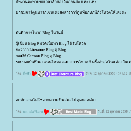
อัพงานตะพาบขอเวลาสักสองวันก่อนค่ะ แหะ แหะ
มาชมการ์ตูนน่ารักเช่่นเคยสงสารการ์ตูนที่อกหักพี่กิ่งโหวตให้เลยค่ะ
บันทึกการโหวต Blog ในวันนี้
ผู้เขียน Blog หมวดเนื้อหา Blog ได้รับโหวต
กะว่าก๋า Literature Blog ดู Blog
toor36 Cartoon Blog ดู Blog
ระบบจะบันทึกคะแนนโหวต เฉพาะการโหวต 5 ครั้งล่าสุดในแต่ละวันเท่
ดย:
กิ่งฟ้า
วันที่: 12 ตุลาคม 2558 เวลา:12:1
อกหัก อาจไม่ใช่จากความรักเสมอไป สุดยอดค่ะ +
ดย:
tuk-tuk@korat
วันที่: 12 ตุลาคม 2558 