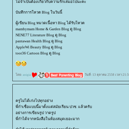
ไม่จำเป็นต้องเกี่ยวกับความรักเสมอไปนะคะ
บันทึกการโหวต Blog ในวันนี้
ผู้เขียน Blog หมวดเนื้อหา Blog ได้รับโหวต
mambymam Home & Garden Blog ดู Blog
NENE77 Literature Blog ดู Blog
pantawan Health Blog ดู Blog
AppleWi Beauty Blog ดู Blog
toor36 Cartoon Blog ดู Blog
ดย:
anigia
วันที่: 13 ตุลาคม 2558 เวลา:21:5
ครูไม่ได้เก่งไปทุกอย่าง
พี่ก๋าเชื่อแบบนี้มาตั้งแต่สมัยเรียน ปวช. แล้วครับ
อย่างการเขียนรูป วาดรูป
พี่ก๋าได้จากหนังสือในห้องสมุดเยอะมาก