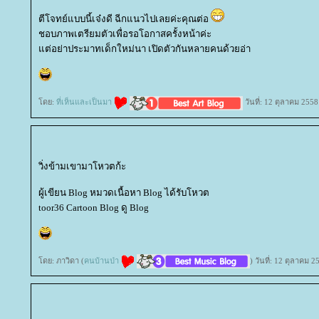
ตีโจทย์แบบนี้เจ๋งดี ฉีกแนวไปเลยค่ะคุณต่อ
ชอบภาพเตรียมตัวเพื่อรอโอกาสครั้งหน้าค่ะ
ต่อย่าประมาทเด็กใหม่นา เปิดตัวกันหลายคนด้วยอ่า
ดย:
ที่เห็นและเป็นมา
วันที่: 12 ตุลาคม 255
วิ่งข้ามเขามาโหวตก้ะ
ผู้เขียน Blog หมวดเนื้อหา Blog ได้รับโหวต
toor36 Cartoon Blog ดู Blog
ดย: ภาวิดา (
คนบ้านป่า
) วันที่: 12 ตุลาคม 