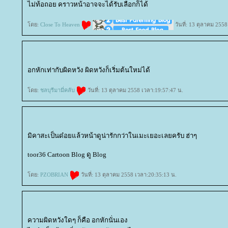
ไม่ท้อถอย คราวหน้าอาจจะได้รับเลือกก็ได้
ดย:
Close To Heaven
วันที่: 13 ตุลาคม 255
อกหักเท่ากับผิดหวัง ผิดหวังก็เริ่มต้นใหม่ได้
ดย:
ชลบุรีมามี่คลับ
วันที่: 13 ตุลาคม 2558 เวลา:19:57:47 น.
มิคาสะเป็นด๋อยแล้วหน้าดูน่ารักกว่าในเมะเยอะเลยครับ ฮ่าๆ
toor36 Cartoon Blog ดู Blog
ดย:
PZOBRIAN
วันที่: 13 ตุลาคม 2558 เวลา:20:35:13 น.
ความผิดหวังใดๆ ก็คือ อกหักนั่นเอง