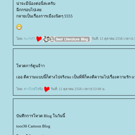
น่าจะมีน้องต่อนี่ล่ะครับ
ฉีกกรอบไปเล
กลายเป็นเรื่องการเมืองนิดๆ 5555
ดย:
กะว่าก๋า
วันที่: 12 ตุลาคม 2558 เวลา:6:
หวตการ์ตูนจ้าา
เออ ตีความแบบนี้ก็ต่างไปจริงนะ เป็นพี่พี่ก็คงตีความไปเรื่องความรัก 
ดย:
สาวไกด์ใจซื่อ
วันที่: 12 ตุลาคม 2558 เวลา:8:53:08 น.
บันทึกการโหวต Blog ในวันนี้
toor36 Cartoon Blog