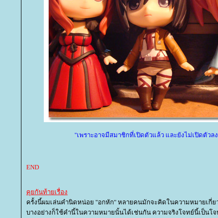
"เพราะอาจมีสมาชิกที่เปิดตัวแล้ว และยังไม่เปิดตัวลง
END
คุยกันท้ายเรื่อง
ครั้งนี้ผมเล่นคำนิดหน่อย "อกหัก" หลายคนมักจะคิดในความหมายเกี่
บางอย่างก็ใช้คำนี้ในความหมายนั้นได้เช่นกัน ความจริงโจทย์นี้เป็นโจ