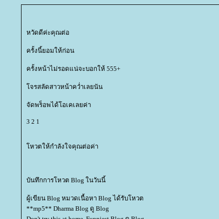
หวัดดีค่ะคุณต่อ
ครั้งนี้ยอมให้ก่อน
ครั้งหน้าไม่รอดแน่จะบอกให้ 555+
จรสลัดสาวหน้าคว่ำเลยนัน
จัดพร็อพได้โอเคเลยค่า
3 2 1
หวตให้กำลังใจคุณต่อค่า
บันทึกการโหวต Blog ในวันนี้
ผู้เขียน Blog หมวดเนื้อหา Blog ได้รับโหวต
**mp5** Dharma Blog ดู Blog
Don't try this at home. Funniest Blog ดู Blog