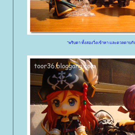
"พริบตา ทั้งสองวิ่งเข้าหา และดวลดาบกั