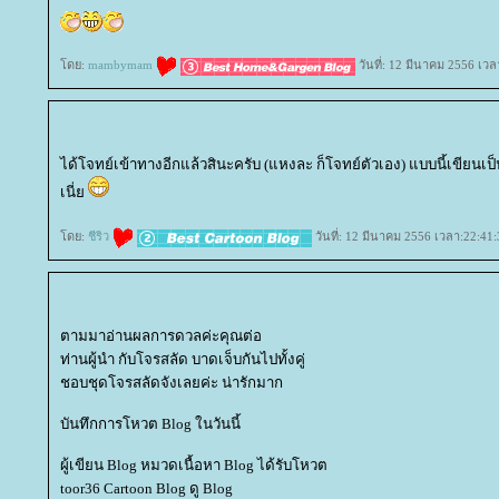
ดย:
mambymam
วันที่: 12 มีนาคม 2556 เวล
ได้โจทย์เข้าทางอีกแล้วสินะครับ (แหงละ ก็โจทย์ตัวเอง) แบบนี้เขียนเป
เนี่
ดย:
ชีริว
วันที่: 12 มีนาคม 2556 เวลา:22:41:
ตามมาอ่านผลการดวลค่ะคุณต่อ
ท่านผู้นำ กับโจรสลัด บาดเจ็บกันไปทั้งคู่
ชอบชุดโจรสลัดจังเลยค่ะ น่ารักมาก
บันทึกการโหวต Blog ในวันนี้
ผู้เขียน Blog หมวดเนื้อหา Blog ได้รับโหวต
toor36 Cartoon Blog ดู Blog