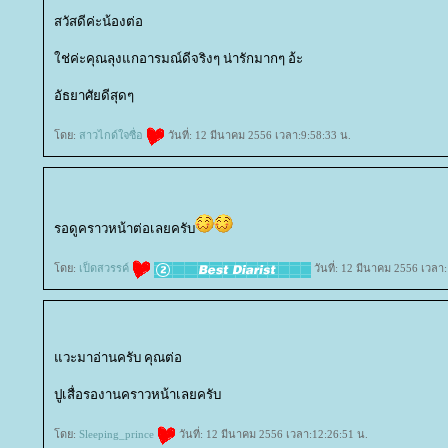
สวัสดีค่ะน้องต่อ
ช่ค่ะคุณลุงแกอารมณ์ดีจริงๆ น่ารักมากๆ อ้ะ
อัธยาศัยดีสุดๆ
ดย:
สาวไกด์ใจซื่อ
วันที่: 12 มีนาคม 2556 เวลา:9:58:33 น.
รอดูคราวหน้าต่อเลยครับ
ดย:
เป็ดสวรรค์
วันที่: 12 มีนาคม 2556 เวลา
วะมาอ่านครับ คุณต่อ
ปูเสื่อรองานคราวหน้าเลยครับ
ดย:
Sleeping_prince
วันที่: 12 มีนาคม 2556 เวลา:12:26:51 น.