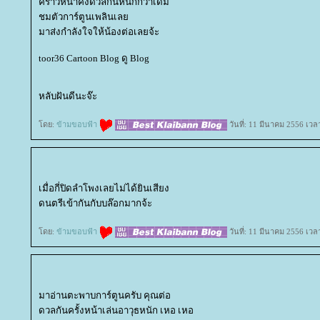
คราวหน้าคงดวลกันหนักกว่าเดิม
ชมตัวการ์ตูนเพลินเล
มาส่งกำลังใจให้น้องต่อเลยจ้ะ
toor36 Cartoon Blog ดู Blog
หลับฝันดีนะจ๊ะ
ดย:
ข้ามขอบฟ้า
วันที่: 11 มีนาคม 2556 เวล
เมื่อกี่ปิดลำโพงเลยไม่ได้ยินเสียง
ดนตรีเข้ากันกับบล๊อกมากจ้ะ
ดย:
ข้ามขอบฟ้า
วันที่: 11 มีนาคม 2556 เวล
มาอ่านตะพาบการ์ตูนครับ คุณต่อ
ดวลกันครั้งหน้าเล่นอาวุธหนัก เหอ เหอ