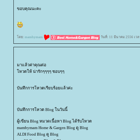
ขอบคุณนะคะ
ดย:
mambymam
วันที่: 11 มีนาคม 2556 เวล
มาแล้วค่าคุณต่อ
หวตให้ น่ารักๆๆๆๆ ชอบๆๆ
บันทึกการโหวตเรียบร้อยแล้วค่ะ
บันทึกการโหวต Blog ในวันนี้
ผู้เขียน Blog หมวดเนื้อหา Blog ได้รับโหวต
mambymam Home & Gargen Blog ดู Blog
ALDI Food Blog ดู Blog