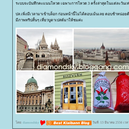
ระบบจะบันทึกคะแนนโหวต เฉพาะการโหวต 3 ครั้งล่าสุดในแต่ละวันเท่
ปล.เพิ่งมีเวลามาเข้าบล็อก ก่อนหน้านี้ไม่ได้ตอบเม้นเลย ตอบช้าหน่อ
มีภาพทริปสั้นๆ เที่ยวบูดาเปสต์มาให้ชมค่ะ
ดย:
diamondsky
วันที่: 13 มีนาคม 2556 เวล