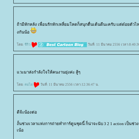
ถ้ามีหักหลัง เพื่อนรักหักเหลี่ยมโหดก็สนุกตื่นเต้นดีนะครับ แต่ด๋อยต
งกันน้อ
ดย:
ชีริว
วันที่: 11 มีนาคม 2556 เวลา:8:40:3
วะมาส่งกำลังใจให้คนงานยุ่งค่ะ สู้ๆ
ดย:
คมไผ่
วันที่: 11 มีนาคม 2556 เวลา:12:36:47 น.
ดีจ้ะน้องต่อ
งั้นช่วงเวลาแห่งการถ่ายทำการ์ตูนชุดนี้ ก็น่าจะนับ 3 2 1 action เป็นช่
เน้อ