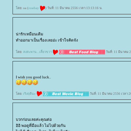
ดย: oa (
rosebay
) วันที่: 11 มีนาคม 2556 เวลา:13:13:16 น.
น่ารักเหมือนเดิม
ทำออกมาเป็นเรื่องเลยอ่ะ เข้าใจคิดจัง
ดย:
ลงสะพาน...เลี้ยวขวา
วันที่: 11 มีนาคม 
I wish you good luck..
ดย:
เริงฤดีนะ
วันที่: 11 มีนาคม 2556 เวลา:2
บวกก่อนเลยค่ะคุณต่อ
อิอิ พอดูที่มือแล้ว ไม่ไปด้วยกัน