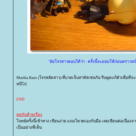
"ยัยโจรสาวตอบโต้ว่า : ครั้งนี้จะยอมให้ก่อนคราวหน
Marika Kato (โจรสลัดสาว) ที่บาดเจ็บสาหัสเช่นกัน รีบพูดแก้ตัวเพื่อที่จ
หนีไป
END
คุยกันท้ายเรื่อง
จทย์ครั้งนี้เข้าทาง เขียนง่าย แถมโหวตเองกับมือ เลยเขียนต่อเนื่อง
เป็นอย่างที่เห็น