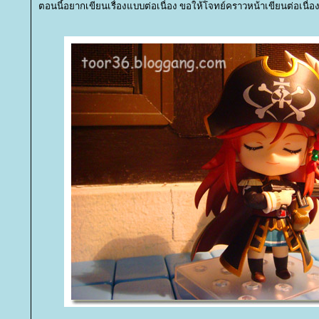
ตอนนี้อยากเขียนเรื่องแบบต่อเนื่อง ขอให้โจทย์คราวหน้าเขียนต่อเนื่อ