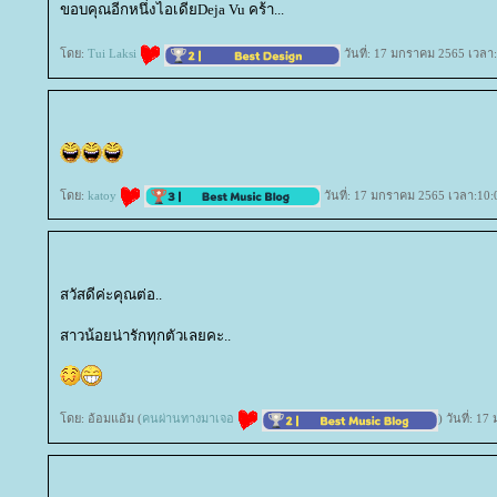
ขอบคุณอีกหนึ่งไอเดียDeja Vu คร้า...
ดย:
Tui Laksi
วันที่: 17 มกราคม 2565 เวลา:
ดย:
katoy
วันที่: 17 มกราคม 2565 เวลา:10:
สวัสดีค่ะคุณต่อ..
สาวน้อยน่ารักทุกตัวเลยคะ..
ดย: อ้อมแอ้ม (
คนผ่านทางมาเจอ
) วันที่: 