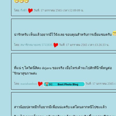
ดย:
กิ่งฟ้า
วันที่: 17 มกราคม 2565 เวลา:12:09:09 น.
น่ารักครับ เห็นแล้วอยากมีไว้จังเลย ขอบคุณสำหรับการเยี่ยมชมครับ
ดย:
สมาชิกหมายเลข 5722835
วันที่: 17 มกราคม 2565 เวลา:13:26:33 น.
ที่แน่ ๆ โควิดนี่สิคะ dejavu ของจริง เมื่อไหร่เค้าจะไปสักทีน๊าพี่หนูต่อ
ัรักษาสุขภาพค่ะ
ดย:
mariabamboo
วันที่: 17 มกราคม 2565 
สาวน้อยปลาหมึกก็อยากมีเพื่อนน่ะครับ แต่โดนลากหนีไปซะแล้ว