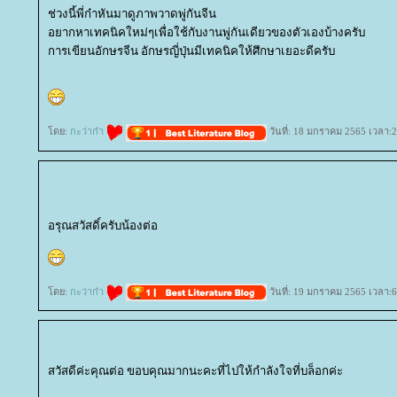
ช่วงนี้พี่ก๋าหันมาดูภาพวาดพู่กันจีน
อยากหาเทคนิคใหม่ๆเพื่อใช้กับงานพู่กันเดียวของตัวเองบ้างครับ
การเขียนอักษรจีน อักษรญี่ปุ่นมีเทคนิคให้ศึกษาเยอะดีครับ
ดย:
กะว่าก๋า
วันที่: 18 มกราคม 2565 เวลา:2
อรุณสวัสดิ์ครับน้องต่อ
ดย:
กะว่าก๋า
วันที่: 19 มกราคม 2565 เวลา:6
สวัสดีค่ะคุณต่อ ขอบคุณมากนะคะที่ไปให้กำลังใจที่บล็อกค่ะ