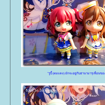
"รูบี้ (ผมแดง) มักจะอยู่กับฮานามารุเพื่อนข