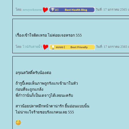
ดย:
newyorknurse
วันที่: 17 มกราคม 2565 
เรื่องเข้าใจผิดเหรอ ไม่ค่อยเจอหรอก 555
ดย:
ไวน์กับสายน้ำ
วันที่: 17 มกราคม 2565 
อรุณสวัสดิ์ครับน้องต่อ
ถ้ารูบี้เคยเห็นภาพถูกรังแกเข้ามาในหัว
ก่อนที่จะถูกแกล้ง
พี่ก๋าว่านั่นก็เป็นเดจาวูได้เลยนะครับ
สาวน้อยปลาหมึกหน้าตาน่ารัก ยิ้มอ่อนแบบนั้น
ไม่น่าจะใจร้ายชอบรังแกคนเลย 555