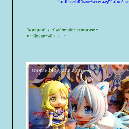
"ไม่เพียงเท่านี้ ไดยะพี่สาวของรูบี้ก็เดินเข้าม
ไดยะ (ผมดำ) : "มีอะไรกับน้องสาวฉันเหรอ?"
สาวน้อยปลาหมึก : "......"