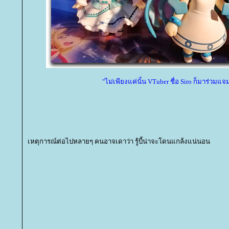
"ไม่เพียงแค่นั้น VTuber ชื่อ Siro ก็มาร่วมแจ
เหตุการณ์ต่อไปหลายๆ คนอาจเดาว่า รู้บี้น่าจะโดนแกล้งแน่นอน