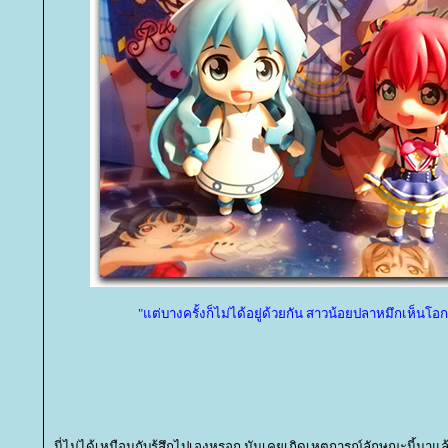
"แต่บางครั้งก็ไม่ได้อยู่ด้วยกัน สาวน้อยปลาหมึกเห็นโ
นี่ไม่ได้เหมือนกับรู้สึกไปเองหรอก มันเคยเกิดเหตุการณ์ลักษณะนี้มาแล