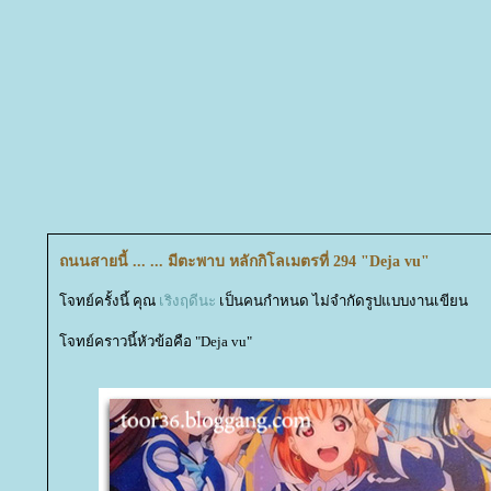
ถนนสายนี้ ... ... มีตะพาบ หลักกิโลเมตรที่ 294 "Deja vu"
จทย์ครั้งนี้ คุณ
เริงฤดีนะ
เป็นคนกำหนด ไม่จำกัดรูปแบบงานเขียน
จทย์คราวนี้หัวข้อคือ "Deja vu"