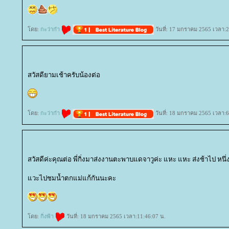
ดย:
กะว่าก๋า
วันที่: 17 มกราคม 2565 เวลา:2
สวัสดียามเช้าครับน้องต่อ
ดย:
กะว่าก๋า
วันที่: 18 มกราคม 2565 เวลา:6
สวัสดีค่ะคุณต่อ พี่กิ่งมาส่งงานตะพาบแดจาวูค่ะ แหะ แหะ ส่งช้าไป หนึ่ง
วะไปชมน้ำตกแม่แก้กันนะคะ
ดย:
กิ่งฟ้า
วันที่: 18 มกราคม 2565 เวลา:11:46:07 น.