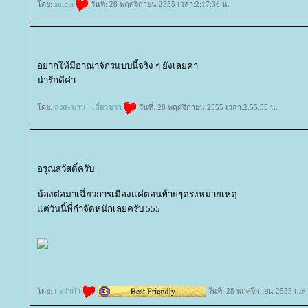
ดย:
anigia
วันที่: 28 พฤศจิกายน 2555 เวลา:2:17:36 น.
อยากให้มีอาณาจักรแบบนี้จริง ๆ ยังเลยค่า
น่ารักดีค่า
ดย:
ลงสะพาน...เลี้ยวขวา
วันที่: 28 พฤศจิกายน 2555 เวลา:2:55:55 น.
อรุณสวัสดิ์ครับ
น้องต่อมาเฉี่ยวการเมืองแค่ตอนท้ายๆตรงหมายเหตุ
ต่วันนี้พี่ก๋าจัดหนักเลยครับ 555
ดย:
กะว่าก๋า
วันที่: 28 พฤศจิกายน 2555 เวล