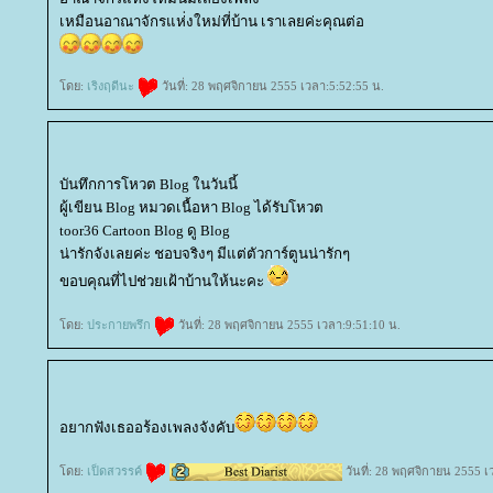
เหมือนอาณาจักรแห่่งใหม่ที่บ้าน เราเลยค่ะคุณต่อ
ดย:
เริงฤดีนะ
วันที่: 28 พฤศจิกายน 2555 เวลา:5:52:55 น.
บันทึกการโหวต Blog ในวันนี้
ผู้เขียน Blog หมวดเนื้อหา Blog ได้รับโหวต
toor36 Cartoon Blog ดู Blog
น่ารักจังเลยค่ะ ชอบจริงๆ มีแต่ตัวการ์ตูนน่ารักๆ
ขอบคุณที่ไปช่วยเฝ้าบ้านให้นะคะ
ดย:
ประกายพรึก
วันที่: 28 พฤศจิกายน 2555 เวลา:9:51:10 น.
อยากฟังเธออร้องเพลงจังคับ
ดย:
เป็ดสวรรค์
วันที่: 28 พฤศจิกายน 2555 เ