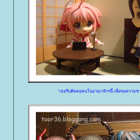
"เธอรีบติดต่อคนในอาณาจักรนี้ เพื่อขอความช่