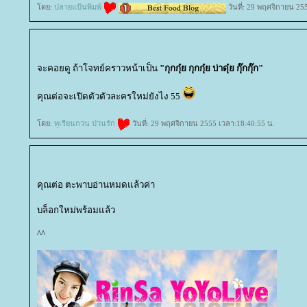
ดย:
ปลายแป้นพิมพ์
วันที่: 29 พฤศจิกายน 25
จะคอยดู ถ้าโจทย์คราวหน้าเป็น
"กุกกุ๋ย กุกกุ๋ย บ่าดุ๋ย กุ๊กกุ๊ก"
คุณต่อจะเปิดตัวตัวละครใหม่ยังไง 55
ดย:
ทุเรียนกวน ป่วนรัก
วันที่: 29 พฤศจิกายน 2555 เวลา:18:40:55 น.
คุณต่อ ตะพาบอ่านหมดแล้วค่า
บล็อกใหม่พร้อมแล้ว
^^