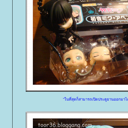
"ในที่สุดก็สามารถเปิดประตูยานออกมาได