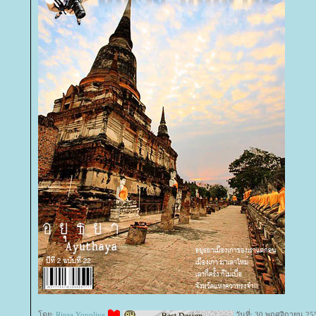
ดย:
Rinsa Yoyolive
วันที่: 30 พฤศจิกายน 25