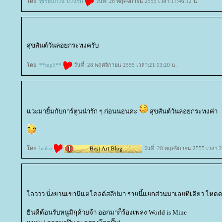
ดย:
ทุเรียนกวน ป่วนรัก
วันที่: 28 พฤศจิกายน 2555 เวลา:17:46:12 น.
สุขสันต์วันลอยกระทงครับ
ดย:
**mp5**
วันที่: 28 พฤศจิกายน 2555 เวลา:21:13:20 น.
วะมายิ้มกับการ์ตูนน่ารัก ๆ ก่อนนอนค่ะ
สุขสันต์วันลอยกระทงค่า
ดย:
haiku
วันที่: 28 พฤศจิกายน 2555 เวลา:2
อววว นั่งยานเขามีแต่โคลด์สลีปมา รายนี้แยกส่วนมาเลยทีเดียว โหด
ินดีต้อนรับหนูมิกุด้วยจ้า ออกมาก็ร้องเพลง World is Mine