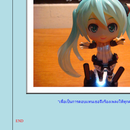
"เพื่อเป็นการตอบแทนเธอจึงร้องเพลงให้ทุก
END