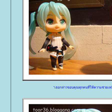
"เธอกล่าวขอบคุณทุกคนที่ให้ความช่วยเหล