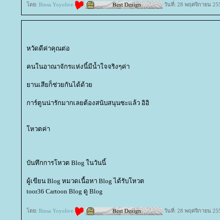
ดย:
Rinsa Yoyolive
วันที่: 28 พฤศจิกายน 25
หวัดดีค่าคุณต่อ
คนในอาณาจักรแห่งนี้มีน้ำใจจริงๆค่า
านเสียก็ช่วยกันได้ด้ว
การ์ตูนน่ารักมากเลยต้องสนับสนุนซะแล้ว อิอิ
หวตค่า
บันทึกการโหวต Blog ในวันนี้
ผู้เขียน Blog หมวดเนื้อหา Blog ได้รับโหวต
toor36 Cartoon Blog ดู Blog
ดย:
Rinsa Yoyolive
วันที่: 28 พฤศจิกายน 25