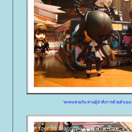
"ทุกคนช่วยกัน ท่านผู้นำสั่งการด้วยตัวเอง