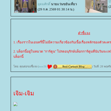
ป
อุดมศักดิ์
นายแว่นขยันเที่ยว
(
(29 ก.ค. 2569 01:30:14 น.)
คำชี้แจง
1. เรื่องราวในเอนทรี่นี้ไม่มีความเกี่ยวข้องกับเนื้อเรื่องหลักของตัวละคร
2. บล็อกนี้อยู่ในหมวด "การ์ตูน" โปรดอนุรักษ์บล็อกการ์ตูนที่นับวันจะ
บล็อกนี้
ดย: คุณต่อขอชี้แจง (
toor36
) วันที่: 28 พฤศ
เจิม-เจิม