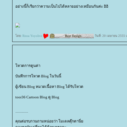
อย่างนี้ก็เรียกว่าความเป็นไปได้หลายอย่างเหมือนกันค่ะ อิอิ
ดย:
Rinsa Yoyolive
วันที่: 20 เมษายน 2555 
หวตการตูนค่า
บันทึกการโหวต Blog ในวันนี้
ผู้เขียน Blog หมวดเนื้อหา Blog ได้รับโหวต
toor36 Cartoon Blog ดู Blog
...............
คุณต่อรบกวนถามหน่อยว่า โมเดลตุ๊กตานี่