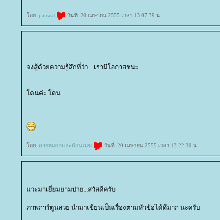
ดย:
panwat
วันที่: 20 เมษายน 2555 เวลา:13:07:39 น.
จงสู้ด้วยความรู้สึกที่ว่า....เรามีโอกาสชนะ
ดนค่ะ โดน...
ดย:
สายหมอกและก้อนเมฆ
วันที่: 20 เมษายน 2555 เวลา:13:22:30 น.
วะมาเยี่ยมยามบ่าย...สวัสดีครับ
ภาพการ์ตูนสวย นำมาเขียนเป็นเรื่องตามหัวข้อได้ดีมาก นะครับ