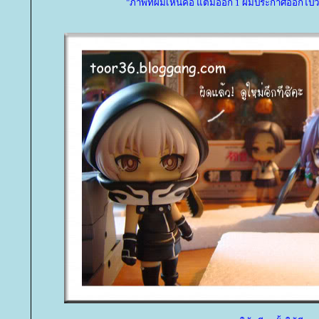
"ภาพที่ผมเห็นคือ แต้มออก 1 ผมประกาศออกไป