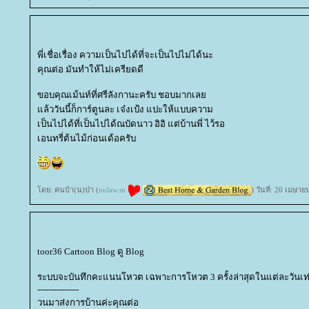
พี่เชื่อเรื่อง ความเป็นไปได้ที่จะเป็นไปไม่ได้นะ
คุณต่อ มันทำให้ไม่เครียดดี
ขอบคุณเม้นท์ที่ศรีลังกานะครับ ชอบมากเล
ล้ววันนี้ก็การ์ตูนละ เจ๋งเป้ง แปะให้แบบความ
เป็นไปได้ที่เป็นไปได้ณบัดนาว อิอิ แต่บ้านพี่ ไว้รอ
เอนทรี่ต้นไม้ก่อนเด้อครับ
ดย: คนบ้า(น)ป่า (
nulaw.m
) วันที่: 20 เมษา
toor36 Cartoon Blog ดู Blog
ระบบจะบันทึกคะแนนโหวต เฉพาะการโหวต 3 ครั้งล่าสุดในแต่ละวันเท่
---------------
วนมาส่งการบ้านค่ะคุณต่อ