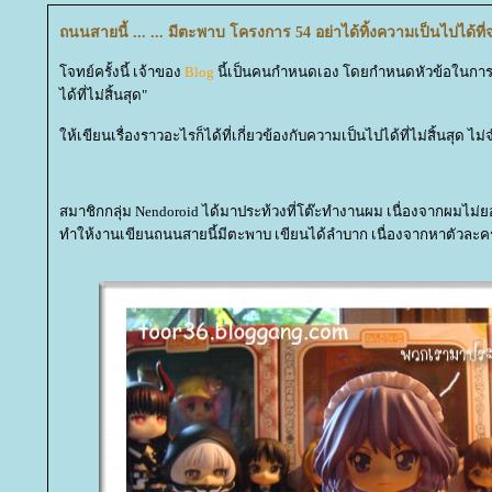
ถนนสายนี้ ... ... มีตะพาบ โครงการ 54 อย่าได้ทิ้งความเป็นไปได้ท
จทย์ครั้งนี้ เจ้าของ
Blog
นี้เป็นคนกำหนดเอง โดยกำหนดหัวข้อในการเขี
ได้ที่ไม่สิ้นสุด"
ห้เขียนเรื่องราวอะไรก็ได้ที่เกี่ยวข้องกับความเป็นไปได้ที่ไม่สิ้นสุด ไ
สมาชิกกลุ่ม Nendoroid ได้มาประท้วงที่โต๊ะทำงานผม เนื่องจากผมไม่ยอ
ทำให้งานเขียนถนนสายนี้มีตะพาบ เขียนได้ลำบาก เนื่องจากหาตัวละคร