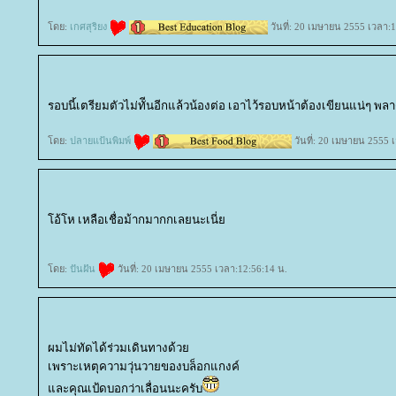
ดย:
เกศสุริยง
วันที่: 20 เมษายน 2555 เวลา:1
รอบนี้เตรียมตัวไม่ทัีนอีกแล้วน้องต่อ เอาไว้รอบหน้าต้องเขียนแน่ๆ พลา
ดย:
ปลายแป้นพิมพ์
วันที่: 20 เมษายน 2555 
อ้โห เหลือเชื่อม้ากมากกเลยนะเนี่
ดย:
ปันฝัน
วันที่: 20 เมษายน 2555 เวลา:12:56:14 น.
ผมไม่ทัดได้ร่วมเดินทางด้ว
เพราะเหตุความวุ่นวายของบล็อกแกงค์
ละคุณเป้ดบอกว่าเลื่อนนะครับ