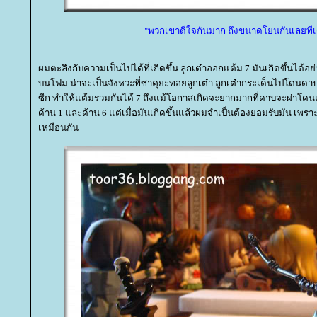
"พวกเขาดีใจกันมาก ถึงขนาดโยนกันเลยทีเ
ผมตะลึงกับความเป็นไปได้ที่เกิดขึ้น ลูกเต๋าออกแต้ม 7 มันเกิดขึ้นได้อย่
บนโฟม น่าจะเป็นจังหวะที่ซาคุยะทอยลูกเต๋า ลูกเต๋ากระเด็นไปโดนดาบ
ซีก ทำให้แต้มรวมกันได้ 7 ถึงแม้โอกาสเกิดจะยากมากที่ดาบจะผ่าโดนแ
ด้าน 1 และด้าน 6 แต่เมื่อมันเกิดขึ้นแล้วผมจำเป็นต้องยอมรับมัน เพราะ
เหมือนกัน