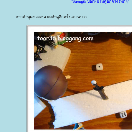
"Strength บอกผมให้ดูอีกครั้งให้ดีๆ"
จากคำพูดของเธอ ผมจำดูอีกครั้งและพบว่า