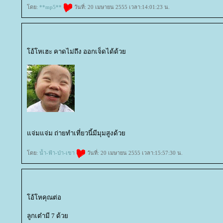
ดย:
**mp5**
วันที่: 20 เมษายน 2555 เวลา:14:01:23 น.
อ้โหเฮะ คาดไม่ถึง ออกเจ็ดได้ด้ว
จ่มแจ่ม ถ่ายทำเที่ยวนี้มีมุมสูงด้ว
ดย:
น้ำ-ฟ้า-ป่า-เขา
วันที่: 20 เมษายน 2555 เวลา:15:57:30 น.
อ้โหคุณต่อ
ลูกเต๋ามี 7 ด้ว