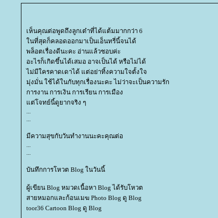
เห็นคุณต่อพูดถึงลูกเต๋าที่ได้แต้มมากกว่า 6
นที่สุดก็คลอดออกมาเป็นเอ็นทรี่นี้จนได้
พล็อตเรื่องดีนะคะ อ่านแล้วชอบค่ะ
อะไรก็เกิดขึ้นได้เสมอ อาจเป็นได้ หรือไม่ได้
ไม่มีใครคาดเดาได้ แต่อย่าทิ้งความใจตั้งใจ
มุ่งมั่น ใช้ได้ในกับทุกเรื่องนะคะ ไม่ว่าจะเป็นความรัก
การงาน การเงิน การเรียน การเมือง
ต่โจทย์นี้ดูยากจริง ๆ
...
...
มีความสุขกับวันทำงานนะคะคุณต่อ
...
...
บันทึกการโหวต Blog ในวันนี้
ผู้เขียน Blog หมวดเนื้อหา Blog ได้รับโหวต
สายหมอกและก้อนเมฆ Photo Blog ดู Blog
toor36 Cartoon Blog ดู Blog