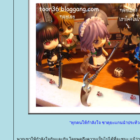
"ทุกคนให้กำลังใจ ซาคุยะแกนนำประท้ว
พวกเขาให้กำลังใจกันและกัน โดยพูดถึงความเป็นไปได้ที่จะชนะ แม้ว่