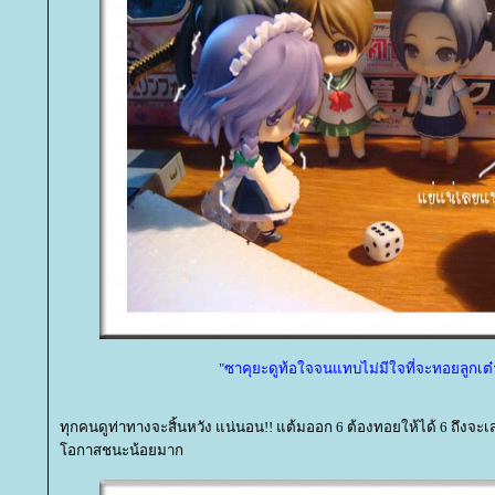
"ซาคุยะดูท้อใจจนแทบไม่มีใจที่จะทอยลูกเต๋
ทุกคนดูท่าทางจะสิ้นหวัง แน่นอน!! แต้มออก 6 ต้องทอยให้ได้ 6 ถึงจะเ
อกาสชนะน้อยมาก