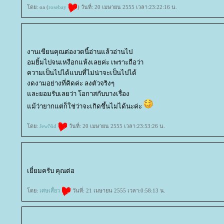
ดย: oa (
rosebay
) วันที่: 20 เมษายน 2555 เวลา:23:22:16 น.
งานเขียนคุณต่องวดนี้อ่านแล้วอ่านไป
อมยิ้มไปจนเหงือกแห้งเลยค่ะ เพราะถือว่า
ความเป็นไปได้แบบที่ไม่น่าจะเป็นไปได้
งดงามอย่างที่คิดค่ะ ลงตัวจริงๆ
ละยอมรับเลยว่า โอกาสกับบางเรื่อง
ม้ว่ายากแต่ก็ใช่ว่าจะเกิดขึ้นไม่ได้นะค่ะ
ดย:
JewNid
วันที่: 20 เมษายน 2555 เวลา:23:53:26 น.
เยี่ยมครับ คุณต่อ
ดย:
เศษเสี้ยว
วันที่: 21 เมษายน 2555 เวลา:0:58:13 น.