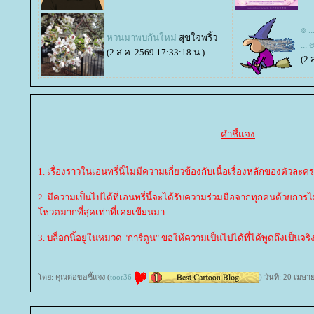
๏ .
หวนมาพบกันใหม่
สุขใจพริ้ว
... 
(2 ส.ค. 2569 17:33:18 น.)
(2 
คำชี้แจง
1. เรื่องราวในเอนทรี่นี้ไม่มีความเกี่ยวข้องกับเนื้อเรื่องหลักของตัวละคร
2. มีความเป็นไปได้ที่เอนทรี่นี้จะได้รับความร่วมมือจากทุกคนด้วยการ
หวตมากที่สุดเท่าที่เคยเขียนมา
3. บล็อกนี้อยู่ในหมวด "การ์ตูน" ขอให้ความเป็นไปได้ที่ได้พูดถึงเป็นจร
ดย: คุณต่อขอชี้แจง (
toor36
) วันที่: 20 เมษ