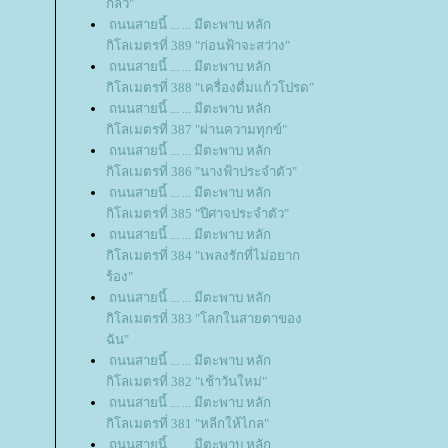
กลัว"
ถนนสายนี้ ... ... มีตะพาบ หลัก
กิโลเมตรที่ 389 "ก่อนฟ้าจะสว่าง"
ถนนสายนี้ ... ... มีตะพาบ หลัก
กิโลเมตรที่ 388 "เครื่องดื่มแก้วโปรด"
ถนนสายนี้ ... ... มีตะพาบ หลัก
กิโลเมตรที่ 387 "ผ่านความทุกข์"
ถนนสายนี้ ... ... มีตะพาบ หลัก
กิโลเมตรที่ 386 "นางฟ้าประจำตัว"
ถนนสายนี้ ... ... มีตะพาบ หลัก
กิโลเมตรที่ 385 "ปีศาจประจำตัว"
ถนนสายนี้ ... ... มีตะพาบ หลัก
กิโลเมตรที่ 384 "เพลงรักที่ไม่อยาก
ร้อง"
ถนนสายนี้ ... ... มีตะพาบ หลัก
กิโลเมตรที่ 383 "โลกในสายตาของ
ฉัน"
ถนนสายนี้ ... ... มีตะพาบ หลัก
กิโลเมตรที่ 382 "เช้าวันใหม่"
ถนนสายนี้ ... ... มีตะพาบ หลัก
กิโลเมตรที่ 381 "หลีกให้ไกล"
ถนนสายนี้ ... ... มีตะพาบ หลัก