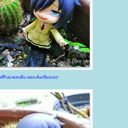
ซลฟี่ไปอวดคนอื่น เธอจะต้องป๊อบแน่ๆ"