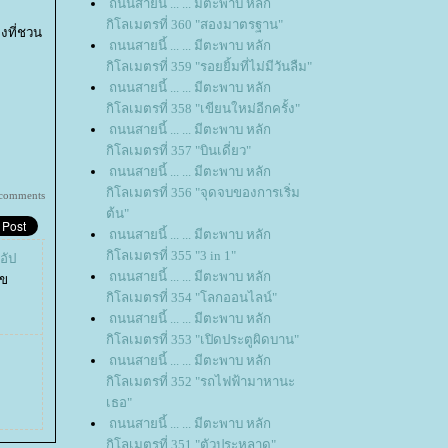
ถนนสายนี้ ... ... มีตะพาบ หลัก
กิโลเมตรที่ 360 "สองมาตรฐาน"
องที่ชวน
ถนนสายนี้ ... ... มีตะพาบ หลัก
กิโลเมตรที่ 359 "รอยยิ้มที่ไม่มีวันลืม"
ถนนสายนี้ ... ... มีตะพาบ หลัก
กิโลเมตรที่ 358 "เขียนใหม่อีกครั้ง"
ถนนสายนี้ ... ... มีตะพาบ หลัก
กิโลเมตรที่ 357 "บินเดี่ยว"
ถนนสายนี้ ... ... มีตะพาบ หลัก
กิโลเมตรที่ 356 "จุดจบของการเริ่ม
comments
ต้น"
ถนนสายนี้ ... ... มีตะพาบ หลัก
กิโลเมตรที่ 355 "3 in 1"
อัป
ถนนสายนี้ ... ... มีตะพาบ หลัก
ลข
กิโลเมตรที่ 354 "โลกออนไลน์"
ถนนสายนี้ ... ... มีตะพาบ หลัก
กิโลเมตรที่ 353 "เปิดประตูผิดบาน"
ถนนสายนี้ ... ... มีตะพาบ หลัก
กิโลเมตรที่ 352 "รถไฟฟ้ามาหานะ
เธอ"
ถนนสายนี้ ... ... มีตะพาบ หลัก
กิโลเมตรที่ 351 "ตัวประหลาด"