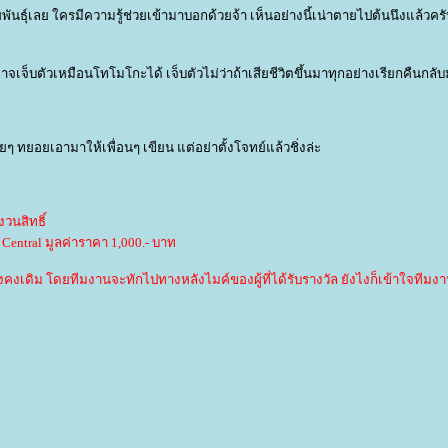
พันธุ์เลย ใครมีความรู้ช่วยเข้ามาบอกด้วยจ้า เห็นอย่างนี้เน่าตายไปต้นนึงแล้วครั
าจเจ็บตัวเหมือนโทโมโกะได้ เจ็บตัวไม่ว่าถ้าเสียชีวิตขึ้นมาทุกอย่างเรียกคืนกลับ
 ทยอยเอามาให้เพื่อนๆ เขียน แต่อย่าตั้งโจทย์แล้วชิ่งล่ะ
วนสิทธิ์
 Central มูลค่าราคา 1,000.- บาท
ยังคงเดิม โดยทีมงานจะทักไปทางหลังไมค์ของผู้ที่ได้รับรางวัล ยังไงก็เข้าใจทีม