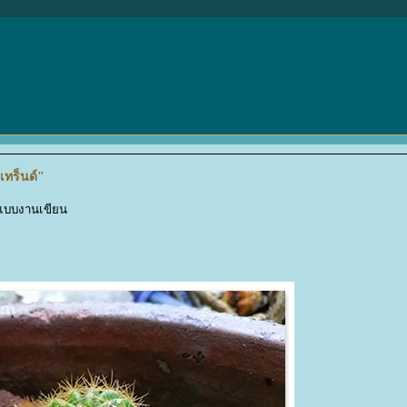
เทร็นด์"
แบบงานเขียน