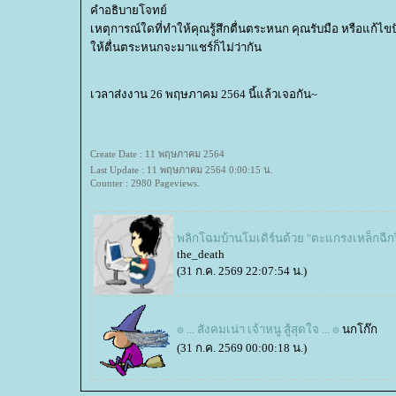
คำอธิบายโจทย์
เหตุการณ์ใดที่ทำให้คุณรู้สึกตื่นตระหนก คุณรับมือ หรือแก้ไขปั
ห้ตื่นตระหนกจะมาแชร์ก็ไม่ว่ากัน
เวลาส่งงาน 26 พฤษภาคม 2564 นี้แล้วเจอกัน~
Create Date : 11 พฤษภาคม 2564
Last Update : 11 พฤษภาคม 2564 0:00:15 น.
Counter : 2980 Pageviews.
พลิกโฉมบ้านโมเดิร์นด้วย "ตะแกรงเหล็กฉีกว
the_death
(31 ก.ค. 2569 22:07:54 น.)
๏ ... สังคมเน่า เจ้าหนู สู้สุดใจ ... ๏
นกโก๊ก
(31 ก.ค. 2569 00:00:18 น.)