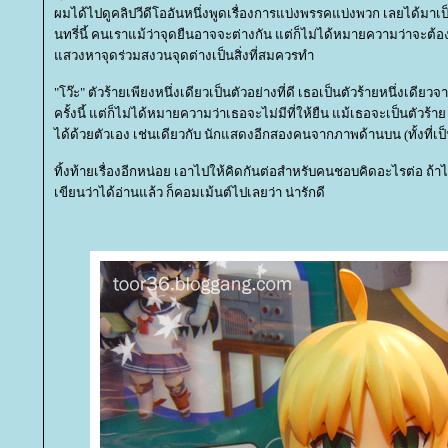
ผมได้ไปดูคลิปวีดีโออันหนึ่งพูดเรื่องการแบ่งพรรคแบ่งพวก เลยได้ม
นทรี่นี้ คนเราแม้ว่าจุดยืนอาจจะต่างกัน แต่ก็ไม่ได้หมายความว่าจะต้อ
สวงหาจุดร่วมสงวนจุดต่างเป็นสิ่งที่สมควรทำ
"โว๊ะ" ตัวร้ายเพียงหนึ่งเดียวเป็นตัวอย่างที่ดี เธอเป็นตัวร้ายหนึ่งเดี
ครั้งนี้ แต่ก็ไม่ได้หมายความว่าเธอจะไม่มีที่ให้ยืน แม้เธอจะเป็นตัวร้าย 
ได้ด้วยตัวเอง เช่นเดียวกับ นักแสดงอีกสองคนจากภาพด้านบน (ทั้งที่เป
ทิ้งท้ายเรื่องอีกหน่อย เอาไปให้คิดกันต่อสำหรับคนชอบคิดอะไรต่อ ถ้า
เขียนว่าได้อ่านแล้ว ก็คอมเม้นต์ไปเลยว่า น่ารักดี