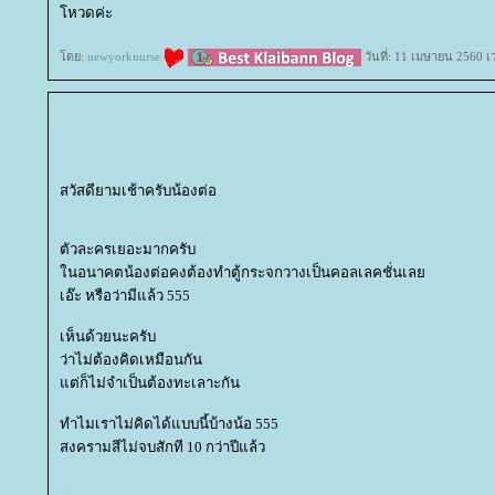
หวดค่ะ
ดย:
newyorknurse
วันที่: 11 เมษายน 2560 เ
สวัสดียามเช้าครับน้องต่อ
ตัวละครเยอะมากครับ
นอนาคตน้องต่อคงต้องทำตู้กระจกวางเป็นคอลเลคชั่นเล
เอ๊ะ หรือว่ามีแล้ว 555
เห็นด้วยนะครับ
ว่าไม่ต้องคิดเหมือนกัน
ต่ก็ไม่จำเป็นต้องทะเลาะกัน
ทำไมเราไม่คิดได้แบบนี้บ้างน้อ 555
สงครามสีไม่จบสักที 10 กว่าปีแล้ว