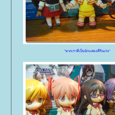
"พวกเราที่เป็นนักแสดงที่กินเก่ง"