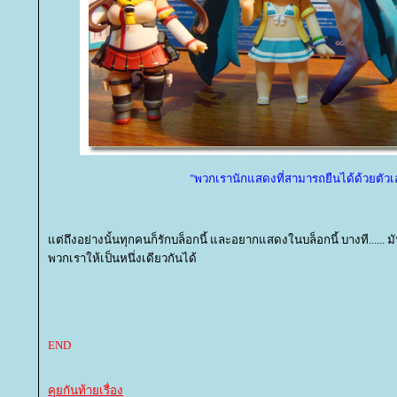
"พวกเรานักแสดงที่สามารถยืนได้ด้วยตัวเ
ต่ถึงอย่างนั้นทุกคนก็รักบล็อกนี้ และอยากแสดงในบล็อกนี้ บางที...... 
พวกเราให้เป็นหนึ่งเดียวกันได้
END
คุยกันท้ายเรื่อง