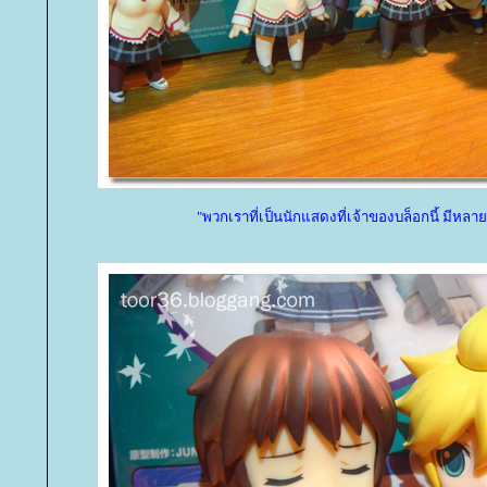
"พวกเราที่เป็นนักแสดงที่เจ้าของบล็อกนี้ มีหลายเ