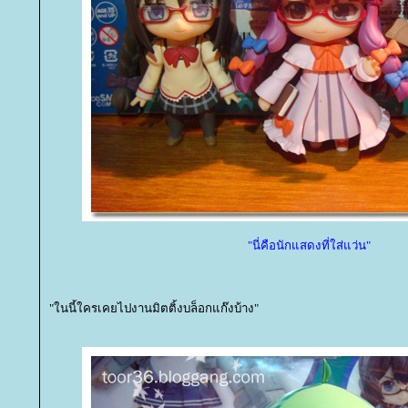
"นี่คือนักแสดงที่ใส่แว่น"
"ในนี้ใครเคยไปงานมิตติ้งบล็อกแก๊งบ้าง"