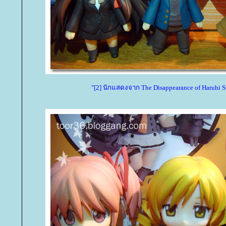
"[2] นักแสดงจาก The Disappearance of Haruhi 