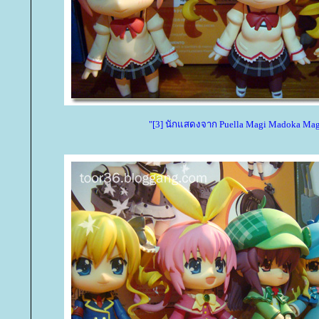
"[3] นักแสดงจาก Puella Magi Madoka Mag