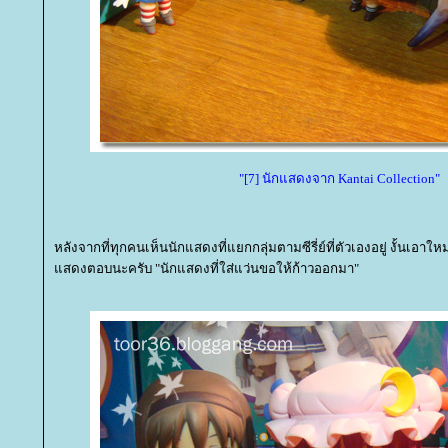
"[7] นักแสดงจาก Kantai Collection"
หลังจากที่ทุกคนเห็นนักแสดงที่แยกกลุ่มตามซีรี่ย์ที่ตัวเองอยู่ งั้นเอ
สดงตอบนะครับ "นักแสดงที่ใส่แว่นขอให้ก้าวออกมา"