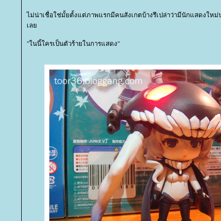
ไม่น่าเชื่อใช่มั้ยตั้งแต่ภาพแรกมีคนสังเกตบ้างรึเปล่าว่ามีนักแสดงใหม
เล
"ในนี้ใครเป็นตัวร้ายในการแสดง"