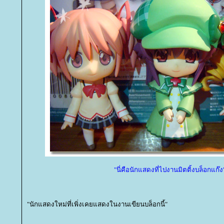
"นี่คือนักแสดงที่ไปงานมิตติ้งบล็อกแก๊ง
"นักแสดงใหม่ที่เพิ่งเคยแสดงในงานเขียนบล็อกนี้"