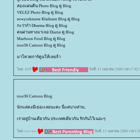
สองแผ่นดิน Photo Blog ดู Blog
VELEZ Photo Blog ดู Blog
newyorknurse Klaibann Blog ดู Blog
กะว่าก๋า Dharma Blog ดู Blog
คนผ่านทางมาเจอ Diarist ดู Blog
Maeboon Food Blog ดู Blog
toor36 Cartoon Blog ดู Blog
มาโหวตการ์ตูนให้เลยจ้า
ดย:
อุ้มสี
วันที่: 11 เมษายน 2560 เวลา:7:42:
toor36 Cartoon Blog
นักแสดงมีเยอะเลยนะคะ นี่แค่บางส่วน..
เราอยู่บ้านเดียวกัน ประเทศเดียวกัน รักกันไว้เนอะๆ
ดย:
kae+aoe
วันที่: 11 เมษายน 2560 เวลา:1