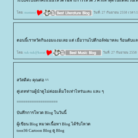
ระบบจะบันทึกคะแนนโหวต เฉพาะการโหวต 5 ครั้งล่าสุดในแต่ละวันเท่
ดย:
mastana
วันที่: 27 กันยายน 2558 เวลา:
ตอนนี้เราหวัดกินงอมแงมเลย แต่ เมื่อวานไปตีกอล์ฟมาหละ ร้อนตับแล
ดย:
tuk-tuk@korat
วันที่: 27 กันยายน 2558
สวัสดีค่ะ คุณต่อ ^^
คู่เดทท่านผู้นำดูไม่ค่อยเต็มใจเท่าไหร่นะคะ แหะ ๆ
===================
บันทึกการโหวต Blog ในวันนี้
ผู้เขียน Blog หมวดเนื้อหา Blog ได้รับโหวต
toor36 Cartoon Blog ดู Blog