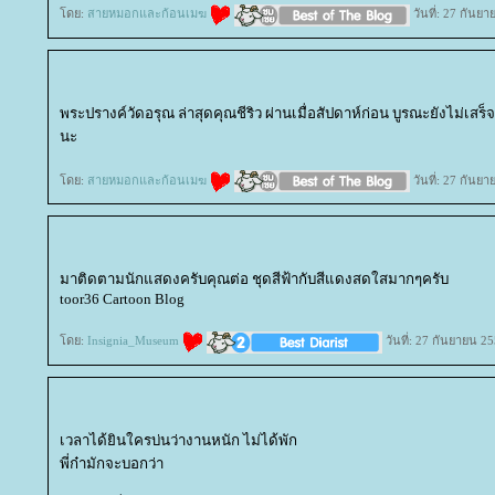
ดย:
สายหมอกและก้อนเมฆ
วันที่: 27 กันย
พระปรางค์วัดอรุณ ล่าสุดคุณชีริว ผ่านเมื่อสัปดาห์ก่อน บูรณะยังไม่เสร็จ
นะ
ดย:
สายหมอกและก้อนเมฆ
วันที่: 27 กันย
มาติดตามนักแสดงครับคุณต่อ ชุดสีฟ้ากับสีแดงสดใสมากๆครับ
toor36 Cartoon Blog
ดย:
Insignia_Museum
วันที่: 27 กันยายน 2
เวลาได้ยินใครบ่นว่างานหนัก ไม่ได้พัก
พี่ก๋ามักจะบอกว่า