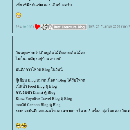
เที่ยวพิพิธภัณฑ์แมลง เดินห้างครับ
ดย:
กะว่าก๋า
วันที่: 27 กันยายน 2558 เวลา:
วันหยุดชอบไปเดินดูต้นไม้ที่ตลาดต้นไม้ค่ะ
ไม่ก็นอนตีพุงอยู่บ้าน สบายดี
บันทึกการโหวต Blog ในวันนี้
ผู้เขียน Blog หมวดเนื้อหา Blog ได้รับโหวต
เนินน้ำ Food Blog ดู Blog
กาปอมซ่า Diarist ดู Blog
Rinsa Yoyolive Travel Blog ดู Blog
toor36 Cartoon Blog ดู Blog
ระบบจะบันทึกคะแนนโหวต เฉพาะการโหวต 5 ครั้งล่าสุดในแต่ละวันเท่