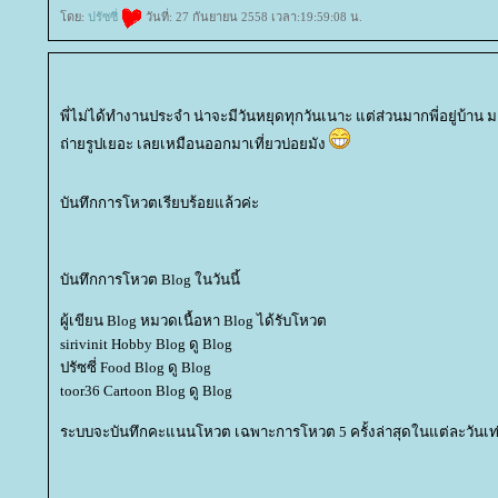
ดย:
ปรัซซี่
วันที่: 27 กันยายน 2558 เวลา:19:59:08 น.
พี่ไม่ได้ทำงานประจำ น่าจะมีวันหยุดทุกวันเนาะ แต่ส่วนมากพี่อยู่บ้า
ถ่ายรูปเยอะ เลยเหมือนออกมาเที่ยวบ่อยมัง
บันทึกการโหวตเรียบร้อยแล้วค่ะ
บันทึกการโหวต Blog ในวันนี้
ผู้เขียน Blog หมวดเนื้อหา Blog ได้รับโหวต
sirivinit Hobby Blog ดู Blog
ปรัซซี่ Food Blog ดู Blog
toor36 Cartoon Blog ดู Blog
ระบบจะบันทึกคะแนนโหวต เฉพาะการโหวต 5 ครั้งล่าสุดในแต่ละวันเท่