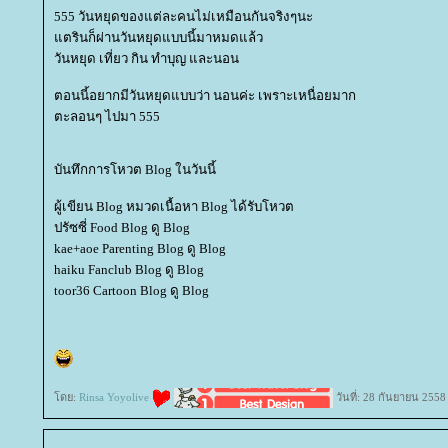
555 วันหยุดของแต่ละคนไม่เหมือนกันจริงๆนะ
ตรินก็ผ่านวันหยุดแบบนี้มาหมดแล้ว
วันหยุด เที่ยว กิน ทำบุญ และนอน
ตอนนี้อยากมีวันหยุดแบบว่า นอนค่ะ เพราะเหนื่อยมาก
ตะลอนๆ ไปมา 555
บันทึกการโหวต Blog ในวันนี้
ผู้เขียน Blog หมวดเนื้อหา Blog ได้รับโหวต
ปรัซซี่ Food Blog ดู Blog
kae+aoe Parenting Blog ดู Blog
haiku Fanclub Blog ดู Blog
toor36 Cartoon Blog ดู Blog
ดย:
Rinsa Yoyolive
วันที่: 28 กันยายน 2558