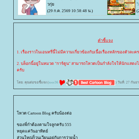
วกุ่
ว
(29 ก.ค. 2569 10:58:48 น.)
(
คำชี้แจง
1. เรื่องราวในเอนทรี่นี้ไม่มีความเกี่ยวข้องกับเนื้อเรื่องหลักของตัวละคร
2. บล็อกนี้อยู่ในหมวด "การ์ตูน" สามารถโหวตเป็นกำลังใจให้นักแสดง
ครับ
ดย: คุณต่อขอชี้แจง (
toor36
) วันที่: 27 กั
หวต Cartoon Blog ครับน้องต่อ
ของพี่ก๋าต้องตามใจลูกครับ 555
หยุดแค่วันอาทิตย์
ส่วนใหญ่ก็วนเวียนอยู่กับการว่ายน้ำ