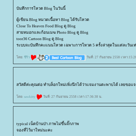
บันทึกการโหวต Blog ในวันนี้
ผู้เขียน Blog หมวดเนื้อหา Blog ได้รับโหวต
Close To Heaven Food Blog ดู Blog
สายหมอกและก้อนเมฆ Photo Blog ดู Blog
toor36 Cartoon Blog ดู Blog
ระบบจะบันทึกคะแนนโหวต เฉพาะการโหวต 5 ครั้งล่าสุดในแต่ละวันเท่
ดย:
ชีริว
วันที่: 27 กันยายน 2558 เวลา:15:2
สวัสดีค่ะคุณต่อ ทำบล็อกใหม่เพิ่งนึกได้ว่าแจมงานตะพาบได้ เลยขอ
ดย:
sawkitty
วันที่: 27 กันยายน 2558 เวลา:17:36:38 น.
typical เน็ตบ้านป่า ภาพไม่ขึ้นจั๊กภาพ
จองที่ไว้มาใหม่นะคะ