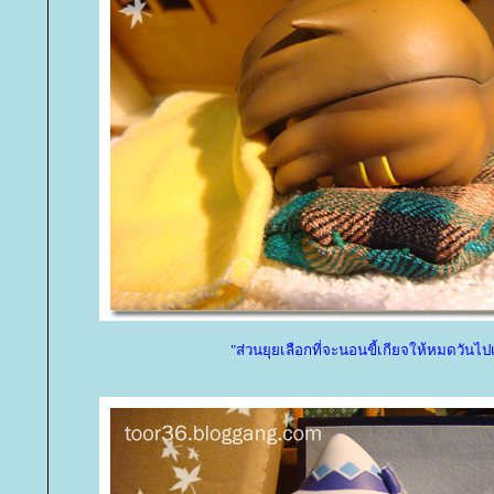
"ส่วนยุยเลือกที่จะนอนขี้เกียจให้หมดวันไป