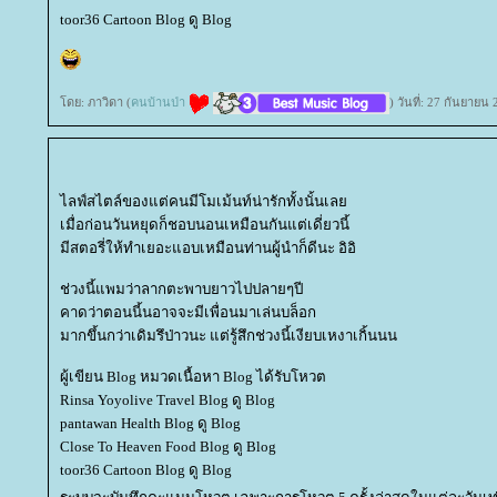
toor36 Cartoon Blog ดู Blog
ดย: ภาวิดา (
คนบ้านป่า
) วันที่: 27 กันยายน
ไลฟ์สไตล์ของแต่คนมีโมเม้นท์น่ารักทั้งนั้นเล
เมื่อก่อนวันหยุดก็ชอบนอนเหมือนกันแต่เดี่ยวนี้
มีสตอรี่ให้ทำเยอะแอบเหมือนท่านผู้นำก็ดีนะ อิอิ
ช่วงนี้แพมว่าลากตะพาบยาวไปปลายๆปี
คาดว่าตอนนี้นอาจจะมีเพื่อนมาเล่นบล็อก
มากขึ้นกว่าเดิมรึป่าวนะ แต่รู้สึกช่วงนี้เงียบเหงาเกิ้นนน
ผู้เขียน Blog หมวดเนื้อหา Blog ได้รับโหวต
Rinsa Yoyolive Travel Blog ดู Blog
pantawan Health Blog ดู Blog
Close To Heaven Food Blog ดู Blog
toor36 Cartoon Blog ดู Blog