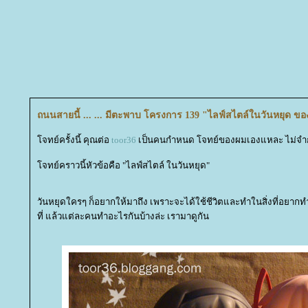
ถนนสายนี้ ... ... มีตะพาบ โครงการ 139 "ไลฟ์สไตล์ในวันหยุด ข
จทย์ครั้งนี้ คุณต่อ
toor36
เป็นคนกำหนด โจทย์ของผมเองแหละ ไม่จำก
จทย์คราวนี้หัวข้อคือ "ไลฟ์สไตล์ ในวันหยุด"
วันหยุดใครๆ ก็อยากให้มาถึง เพราะจะได้ใช้ชีวิตและทำในสิ่งที่อยากท
ที่ แล้วแต่ละคนทำอะไรกันบ้างล่ะ เรามาดูกัน