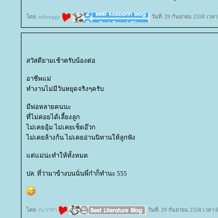
ดย:
schnuggy
วันที่: 29 กันยายน 2558 เวลา
สวัสดียามเช้าครับน้องต่อ
อาชีพแม่
ทำงานไม่มีวันหยุดจริงๆครับ
มีพ่อหลายคนนะ
ที่ไม่ค่อยได้เลี้ยงลูก
ไม่เคยอุ้ม ไม่เคยเช็ดอ๊วก
ไม่เคยล้างก้น ไม่เคยอ่านนิทานให้ลูกฟัง
ต่แม่น่ะทำให้ทั้งหมด
ปล. ที่ว่ามาข้างบนนั่นพี่ก๋าก็ทำนะ 555
ดย:
กะว่าก๋า
วันที่: 29 กันยายน 2558 เวลา: