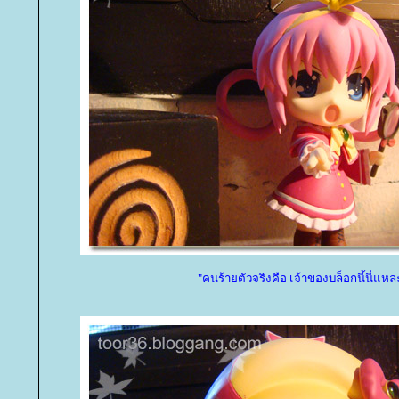
"คนร้ายตัวจริงคือ เจ้าของบล็อกนี้นี่แหล