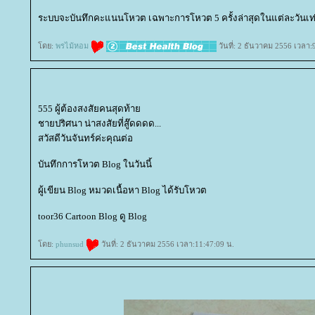
ระบบจะบันทึกคะแนนโหวต เฉพาะการโหวต 5 ครั้งล่าสุดในแต่ละวันเท่
ดย:
พรไม้หอม
วันที่: 2 ธันวาคม 2556 เวลา:
555 ผู้ต้องสงสัยคนสุดท้า
ชายปริศนา น่าสงสัยที่สู๊ดดดด...
สวัสดีวันจันทร์ค่ะคุณต่อ
บันทึกการโหวต Blog ในวันนี้
ผู้เขียน Blog หมวดเนื้อหา Blog ได้รับโหวต
toor36 Cartoon Blog ดู Blog
ดย:
phunsud
วันที่: 2 ธันวาคม 2556 เวลา:11:47:09 น.