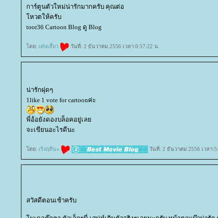
การ์ตูนตัวใหม่น่ารักมากครับ คุณต่อ
หวตให้ครับ
toor36 Cartoon Blog ดู Blog
ดย:
เศษเสี้ยว
วันที่: 2 ธันวาคม 2556 เวลา:0:57:22 น.
น่ารักฝุดๆ
1like 1 vote for cartoonค่ะ
พี่อ้อยังดองบล็อคอยู่เล
จะเขียนอะไรดีนะ
ดย:
เริงฤดีนะ
วันที่: 2 ธันวาคม 2556 เวลา:5
สวัสดีตอนเช้าครับ