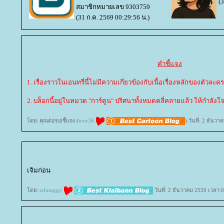
(
สมาชิกหมายเลข 9303759
(31 ก.ค. 2569 00:29:56 น.)
คำชี้แจง
1. เรื่องราวในเอนทรี่นี้ไม่มีความเกี่ยวข้องกับเนื้อเรื่องหลักของตัวละคร
2. บล็อกนี้อยู่ในหมวด "การ์ตูน" ปริศนาทั้งหมดคลี่คลายแล้ว ให้กำลั
ดย: คุณต่อขอชี้แจง (
toor36
) วันที่: 2 ธันว
เจิมก่อน
ดย:
schnuggy
วันที่: 2 ธันวาคม 2556 เวลา:0