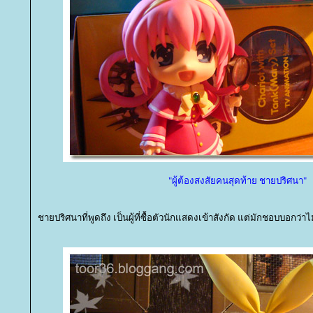
"ผู้ต้องสงสัยคนสุดท้าย ชายปริศนา"
ชายปริศนาที่พูดถึง เป็นผู้ที่ซื้อตัวนักแสดงเข้าสังกัด แต่มักชอบบอกว