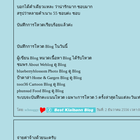
บอกได้คำเดียวแหละ ว่าน่ารักมาก ชอบมาก
สรุปว่าหลายคำเนาะ 55 ชอบค่ะ ชอบ
บันทึกการโหวตเรียบร้อยแล้วค่ะ
บันทึกการโหวต Blog ในวันนี้
ผู้เขียน Blog หมวดเนื้อหา Blog ได้รับโหวต
ชมพร About Weblog ดู Blog
blueberryblossom Photo Blog ดู Blog
ป้าคาล่า Home & Gargen Blog ดู Blog
toor36 Cartoon Blog ดู Blog
phunsud Food Blog ดู Blog
ระบบจะบันทึกคะแนนโหวต เฉพาะการโหวต 5 ครั้งล่าสุดในแต่ละวันเท่
ดย:
schnuggy
วันที่: 2 ธันวาคม 2556 เวลา:0
จ่ายค่าจ้างด้วยนะครับ