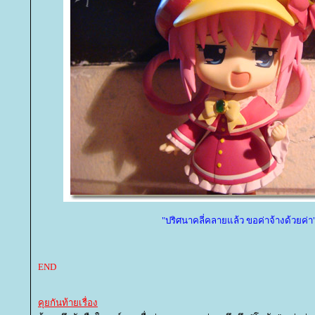
"ปริศนาคลี่คลายแล้ว ขอค่าจ้างด้วยค่า
END
คุยกันท้ายเรื่อง