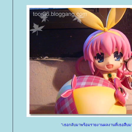
"เธอกลับมาพร้อมรายงานผลงานที่เธอสืบมา