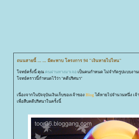
ถนนสายนี้ ... ... มีตะพาบ โครงการ 94 "เงินหายไปไหน"
จทย์ครั้งนี้ คุณ
คนผ่านทางมาเจอ
เป็นคนกำหนด ไม่จำกัดรูปแบบงาน
จทย์คราวนี้กำหนดไว้ว่า "คดีปริศนา"
เนื่องจากในปัจจุบันเงินเก็บของเจ้าของ
Blog
ได้หายไปจำนวนหนึ่ง เจ
เพื่อสืบคดีปริศนาในครั้งนี้