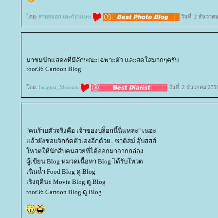
ดย:
สายหมอกและก้อนเมฆ
วันที่: 2 ธันวาค
มาชมนักแสดงที่มีลักษณะเฉพาะตัว และสดใสมากๆครับ
toor36 Cartoon Blog
ดย:
Insignia_Museum
วันที่: 2 ธันวาคม 255
"คนร้ายตัวจริงคือ เจ้าของบล็อกนี้นี่แหละ" เนอะ
ล้วยังชอบจิกกัดตัวเองอีกด้วย.. ซาดิสม์ อุ๊บสสส์
หวตให้นักสืบคนสวยที่ได้ออกมาจากกล่อง
ผู้เขียน Blog หมวดเนื้อหา Blog ได้รับโหวต
เนินน้ำ Food Blog ดู Blog
เริงฤดีนะ Movie Blog ดู Blog
toor36 Cartoon Blog ดู Blog