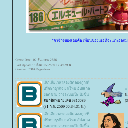
"ค่าจ้างของเธอคือ เพื่อนของเธอที่จะแกะออกมาเ
Create Date : 02 ธันวาคม 2556
Last Update : 5 สิงหาคม 2560 17:39:39 น.
Counter : 3364 Pageviews.
เลิกเสียเวลาลองผิดลองถูก!ที่
ปรึกษาธุรกิจ ยุคใหม่ อัปสเกล
๏ 
อดขาย วางระบบเป๊ะ ปังขึ้น
น
สมาชิกหมายเลข 9316089
(
(31 ก.ค. 2569 00:34:31 น.)
เลิกเสียเวลาลองผิดลองถูก!ที่
ปรึกษาธุรกิจ ยุคใหม่ อัปสเกล
: 
อดขาย วางระบบเป๊ะ ปังขึ้น