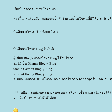
เซ็ตนี้น่ารักดีค่ะ ทำหน้าตาเนาะ
ตรงนี้น่าสนใจ...ถึงแม้เธอจะเป็นตัวร้าย แต่ก็ไม่ใช่คนที่มีนิสัยเลวโดย
บันทึกการโหวตเรียบร้อยแล้วค่ะ
บันทึกการโหวต Blog ในวันนี้
ผู้เขียน Blog หมวดเนื้อหา Blog ได้รับโหวต
ร่มไม้เย็น Dharma Blog ดู Blog
toor36 Cartoon Blog ดู Blog
sirivinit Hobby Blog ดู Blog
ระบบจะบันทึกคะแนนโหวต เฉพาะการโหวต 5 ครั้งล่าสุดในแต่ละวันเท่
*** เหมือนเลนส์เลยค่ะ บางคนจะ่บ่นว่า เสียดายซื้อมาแล้ว ไม่ค่อยได้ใช้ พ
มาแล้ว ต้องหาทางใช้ให้ได้ค่ะ