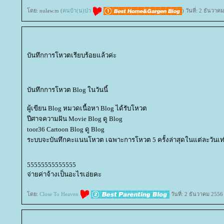
ดย: nulaw.m (
คนบ้า(น)ป่า
) วันที่: 2 ธันวา
บันทึกการโหวตเรียบร้อยแล้วค่ะ
บันทึกการโหวต Blog ในวันนี้
ผู้เขียน Blog หมวดเนื้อหา Blog ได้รับโหวต
ปีศาจความฝัน Movie Blog ดู Blog
toor36 Cartoon Blog ดู Blog
ระบบจะบันทึกคะแนนโหวต เฉพาะการโหวต 5 ครั้งล่าสุดในแต่ละวันเท่
55555555555555
จ่ายค่าจ้างเป็นอะไรเอ่ยคะ
ดย:
Close To Heaven
วันที่: 2 ธันวาคม 2556