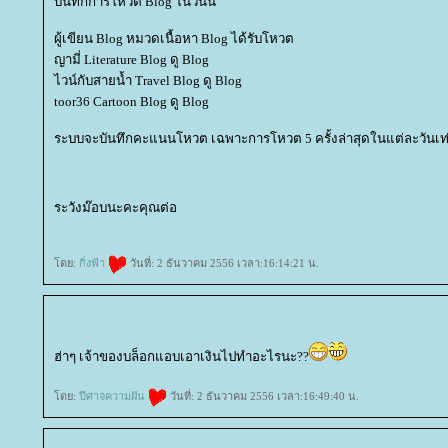
บันทึกการโหวต Blog ในวันนี้
ผู้เขียน Blog หมวดเนื้อหา Blog ได้รับโหวต
ญามี่ Literature Blog ดู Blog
ไวน์กับสายน้ำ Travel Blog ดู Blog
toor36 Cartoon Blog ดู Blog
ระบบจะบันทึกคะแนนโหวต เฉพาะการโหวต 5 ครั้งล่าสุดในแต่ละวันเท่
ระวังม๊อบนะคะคุณต่อ
ดย:
กิ่งฟ้า
วันที่: 2 ธันวาคม 2556 เวลา:16:14:21 น.
ฮ่าๆ เจ้าของบล็อกแอบเอาเงินไปทำอะไรนะ??
ดย:
ปีศาจความฝัน
วันที่: 2 ธันวาคม 2556 เวลา:16:49:40 น.