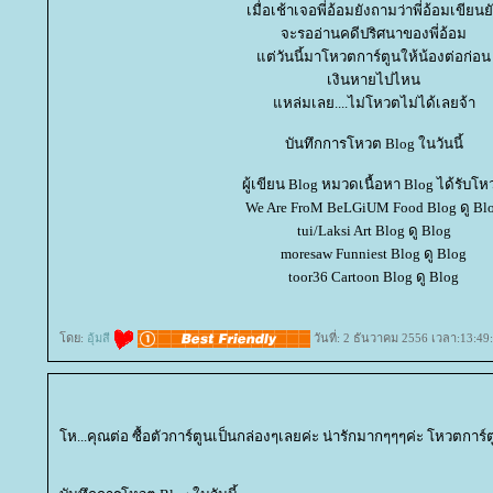
เมื่อเช้าเจอพี่อ้อมยังถามว่าพี่อ้อมเขียนย
จะรออ่านคดีปริศนาของพี่อ้อม
ต่วันนี้มาโหวตการ์ตูนให้น้องต่อก่อน
เงินหายไปไหน
หล่มเลย....ไม่โหวตไม่ได้เลยจ้า
บันทึกการโหวต Blog ในวันนี้
ผู้เขียน Blog หมวดเนื้อหา Blog ได้รับโห
We Are FroM BeLGiUM Food Blog ดู Bl
tui/Laksi Art Blog ดู Blog
moresaw Funniest Blog ดู Blog
toor36 Cartoon Blog ดู Blog
ดย:
อุ้มสี
วันที่: 2 ธันวาคม 2556 เวลา:13:49
ห...คุณต่อ ซื้อตัวการ์ตูนเป็นกล่องๆเลยค่ะ น่ารักมากๆๆๆค่ะ โหวตการ์ตู