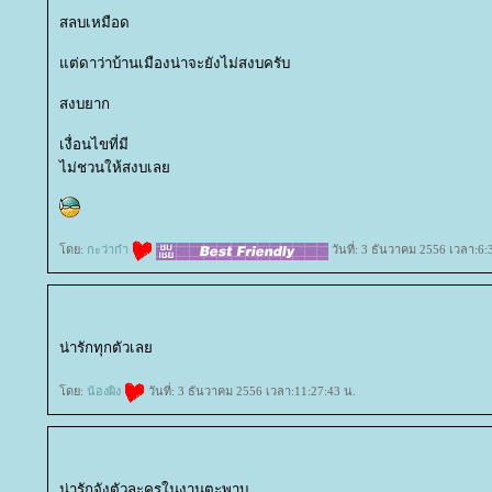
สลบเหมือด
ต่ดาว่าบ้านเมืองน่าจะยังไม่สงบครับ
สงบยาก
เงื่อนไขที่มี
ไม่ชวนให้สงบเล
ดย:
กะว่าก๋า
วันที่: 3 ธันวาคม 2556 เวลา:6:
น่ารักทุกตัวเล
ดย:
น้องผิง
วันที่: 3 ธันวาคม 2556 เวลา:11:27:43 น.
น่ารักจังตัวละครในงานตะพาบ