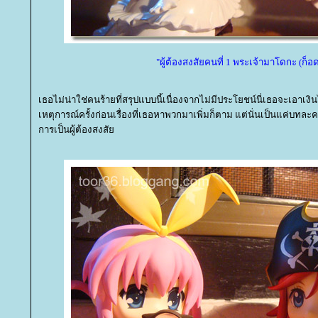
"ผู้ต้องสงสัยคนที่ 1 พระเจ้ามาโดกะ (ก็อด
เธอไม่น่าใช่คนร้ายที่สรุปแบบนี้เนื่องจากไม่มีประโยชน์นี่เธอจะเอาเงิ
เหตุการณ์ครั้งก่อนเรื่องที่เธอหาพวกมาเพิ่มก็ตาม แต่นั่นเป็นแค่บทละคร
การเป็นผู้ต้องสงสั