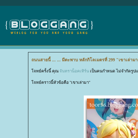
ถนนสายนี้ ... ... มีตะพาบ หลักกิโลเมตรที่ 299 "เขาเล่าม
จทย์ครั้งนี้ คุณ
จันทราน็อคเทิร์น
เป็นคนกำหนด ไม่จำกัดรูป
จทย์คราวนี้หัวข้อคือ "เขาเล่ามา"