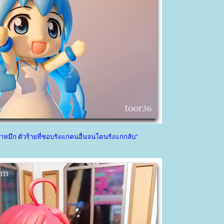
ลาหมึก ตัวร้ายที่ชอบรังแกคนอื่นจนโดนรังแกกลับ"