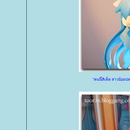
"คนนี้สิเด็ด สาวน้อยป