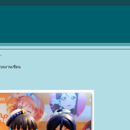
า"
แบบงานเขียน