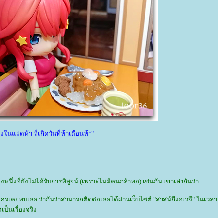
นึ่งในแฝดห้า ที่เกิดวันที่ห้าเดือนห้า"
หนึ่งที่ยังไม่ได้รับการพิสูจน์ (เพราะไม่มีคนกล้าพอ) เช่นกัน เขาเล่ากันว่า
ีใครเคยพบเธอ ว่ากันว่าสามารถติดต่อเธอได้ผ่านเว็บไซต์ "สาสน์ถึงอเวจี" ในเวลา
เป็นเรื่องจริง