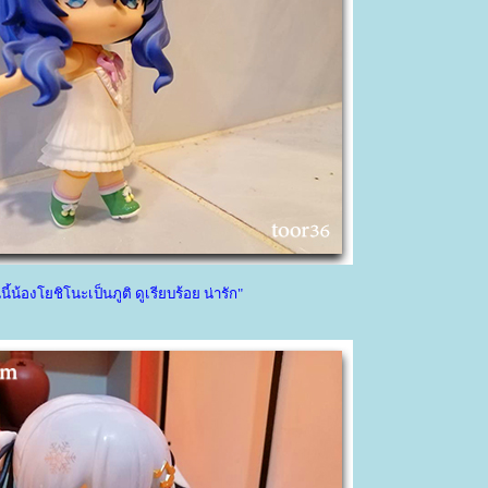
ี้น้องโยชิโนะเป็นภูติ ดูเรียบร้อย น่ารัก"